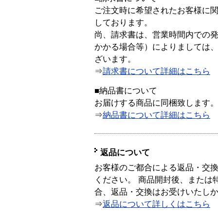
ご注文時に希望されたお客様に
しております。
尚、請求書は、営業時間内での
かかる場合等）によりましては
ざいます。
⇒
請求書について詳細はこちら
■納品書について
お届けする商品に同梱致します
⇒
納品書について詳細はこちら
返品について
お客様のご都合による返品・交
ください。 商品開封後、または
合、返品・交換はお受けいたし
⇒
返品について詳しくはこちら