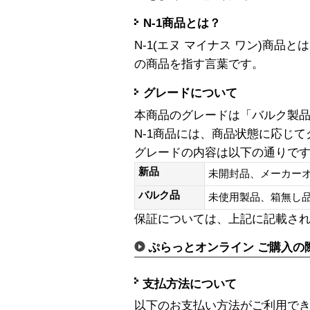
N-1商品とは？
N-1(エヌ マイナス ワン)商
の商品を指す言葉です。
グレードについて
本商品のグレードは「バルク製
N-1商品には、商品状態に応じ
グレードの内容は以下の通りで
新品
未開封品、メーカー
バルク品
未使用製品、箱無
保証については、上記に記載さ
ぷらっとオンライン ご購入の
支払方法について
以下のお支払い方法がご利用で