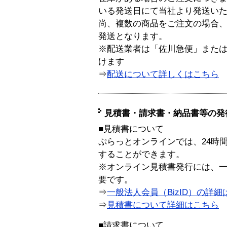
いる発送日にて当社より発送い
尚、複数の商品をご注文の場合
発送となります。
※配送業者は「佐川急便」また
けます
⇒
配送について詳しくはこちら
見積書・請求書・納品書等の発
■見積書について
ぷらっとオンラインでは、24時
することができます。
※オンライン見積書発行には、一般
要です。
⇒
一般法人会員（BizID）の詳細
⇒
見積書について詳細はこちら
■請求書について