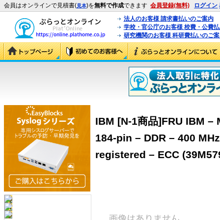
会員はオンラインで見積書(
)を
無料で作成
できます
会員登録(無料)
ログイン
見本
法人のお客様 請求書払いのご案内
学校・官公庁のお客様 校費・公費
研究機関のお客様 科研費払いのご案
IBM [N-1商品]FRU IBM – 
184-pin – DDR – 400 MHz
registered – ECC (39M57