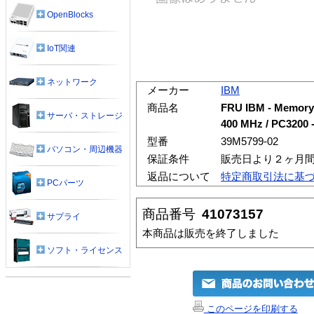
OpenBlocks
IoT関連
ネットワーク
メーカー
IBM
商品名
FRU IBM - Memory 
サーバ・ストレージ
400 MHz / PC3200 -
型番
39M5799-02
パソコン・周辺機器
保証条件
販売日より２ヶ月
返品について
特定商取引法に基
PCパーツ
商品番号
41073157
サプライ
本商品は販売を終了しました
ソフト・ライセンス
このページを印刷する