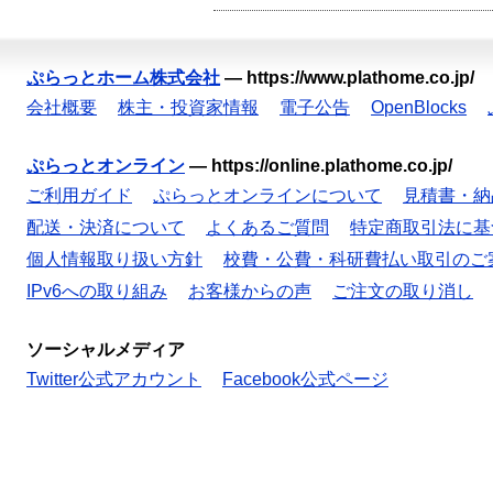
ぷらっとホーム株式会社
—
https://www.plathome.co.jp/
会社概要
株主・投資家情報
電子公告
OpenBlocks
ぷらっとオンライン
—
https://online.plathome.co.jp/
ご利用ガイド
ぷらっとオンラインについて
見積書・納
配送・決済について
よくあるご質問
特定商取引法に基
個人情報取り扱い方針
校費・公費・科研費払い取引のご
IPv6への取り組み
お客様からの声
ご注文の取り消し
ソーシャルメディア
Twitter公式アカウント
Facebook公式ページ