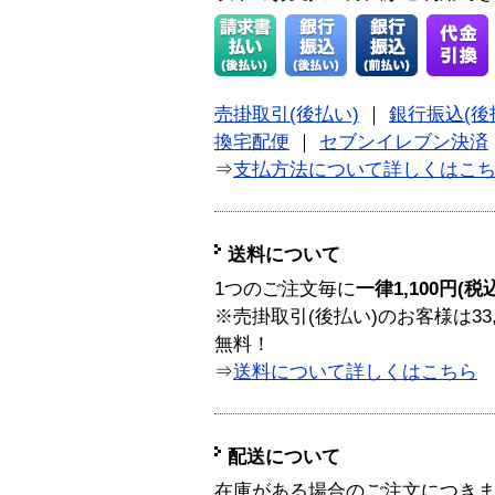
売掛取引(後払い)
｜
銀行振込(後
換宅配便
｜
セブンイレブン決済
⇒
支払方法について詳しくはこ
送料について
1つのご注文毎に
一律1,100円(税
※売掛取引(後払い)のお客様は33
無料！
⇒
送料について詳しくはこちら
配送について
在庫がある場合のご注文につき