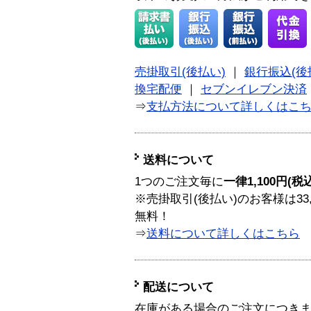
売掛取引(後払い)
｜
銀行振込(後
換宅配便
｜
セブンイレブン決済
⇒
支払方法について詳しくはこ
送料について
1つのご注文毎に
一律1,100円(税
※売掛取引(後払い)のお客様は33
無料！
⇒
送料について詳しくはこちら
配送について
在庫がある場合のご注文につき