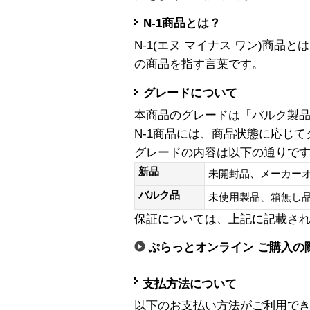
N-1商品とは？
N-1(エヌ マイナス ワン)商
の商品を指す言葉です。
グレードについて
本商品のグレードは「バルク製
N-1商品には、商品状態に応じ
グレードの内容は以下の通りで
新品
未開封品、メーカー
バルク品
未使用製品、箱無
保証については、上記に記載さ
ぷらっとオンライン ご購入の
支払方法について
以下のお支払い方法がご利用で