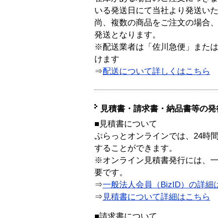
いる発送日にて当社より発送い
尚、複数の商品をご注文の場合
発送となります。
※配送業者は「佐川急便」また
けます
⇒
配送について詳しくはこちら
見積書・請求書・納品書等の発
■見積書について
ぷらっとオンラインでは、24時
することができます。
※オンライン見積書発行には、一般
要です。
⇒
一般法人会員（BizID）の詳細
⇒
見積書について詳細はこちら
■請求書について