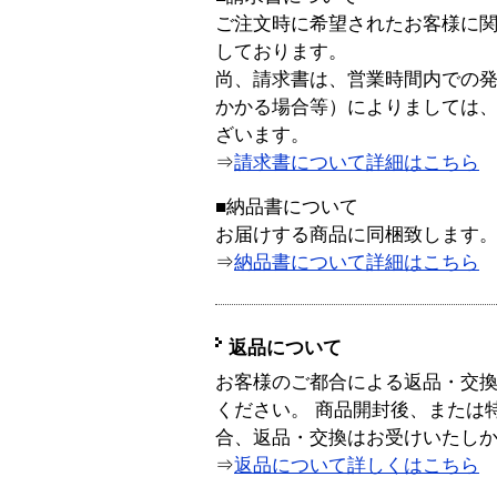
ご注文時に希望されたお客様に
しております。
尚、請求書は、営業時間内での
かかる場合等）によりましては
ざいます。
⇒
請求書について詳細はこちら
■納品書について
お届けする商品に同梱致します
⇒
納品書について詳細はこちら
返品について
お客様のご都合による返品・交
ください。 商品開封後、または
合、返品・交換はお受けいたし
⇒
返品について詳しくはこちら