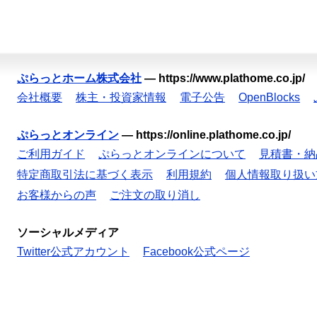
ぷらっとホーム株式会社
—
https://www.plathome.co.jp/
会社概要
株主・投資家情報
電子公告
OpenBlocks
ぷらっとオンライン
—
https://online.plathome.co.jp/
ご利用ガイド
ぷらっとオンラインについて
見積書・納
特定商取引法に基づく表示
利用規約
個人情報取り扱い
お客様からの声
ご注文の取り消し
ソーシャルメディア
Twitter公式アカウント
Facebook公式ページ