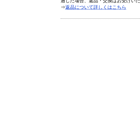
過した場合、返品・交換はお受けい
⇒
返品について詳しくはこちら