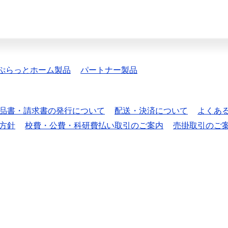
ぷらっとホーム製品
パートナー製品
品書・請求書の発行について
配送・決済について
よくあ
方針
校費・公費・科研費払い取引のご案内
売掛取引のご