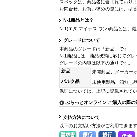
スペックは、商品名に含まれており
お問合せ、お買い求めの際には、型
N-1商品とは？
N-1(エヌ マイナス ワン)商品と
グレードについて
本商品のグレードは「新品」です
N-1商品には、商品状態に応じてグ
グレードの内容は以下の通りです。
新品
未開封品、メーカー
バルク品
未使用製品、箱無
保証については、上記に記載されて
ぷらっとオンライン ご購入の際の
支払方法について
以下のお支払い方法がご利用できま