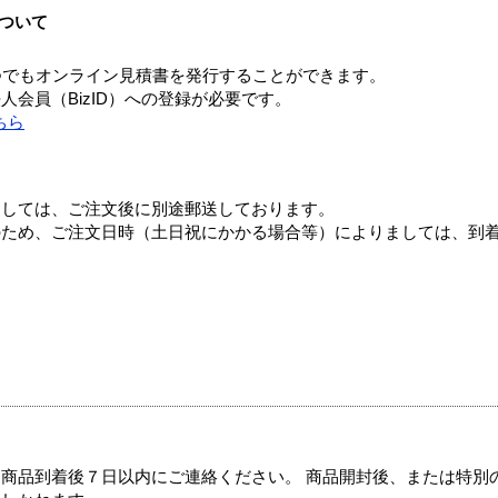
ついて
つでもオンライン見積書を発行することができます。
会員（BizID）への登録が必要です。
ちら
ましては、ご注文後に別途郵送しております。
のため、ご注文日時（土日祝にかかる場合等）によりましては、到
商品到着後７日以内にご連絡ください。 商品開封後、または特別