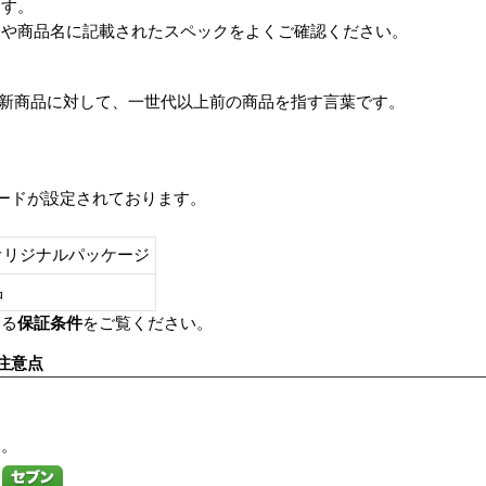
ます。
番や商品名に記載されたスペックをよくご確認ください。
は、最新商品に対して、一世代以上前の商品を指す言葉です。
レードが設定されております。
オリジナルパッケージ
し品
いる
保証条件
をご覧ください。
注意点
す。