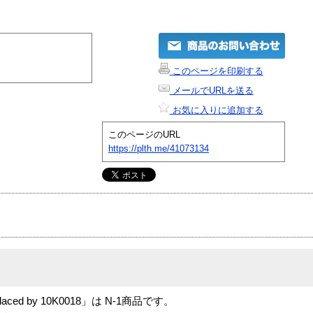
このページを印刷する
メールでURLを送る
お気に入りに追加する
このページのURL
https://plth.me/41073134
placed by 10K0018」は N-1商品です。