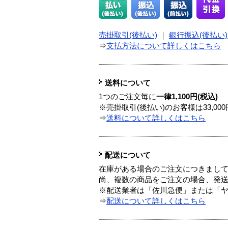
売掛取引(後払い)
｜
銀行振込(後払い)
⇒
支払方法について詳しくはこちら
送料について
1つのご注文毎に
一律1,100円(税込)
※売掛取引(後払い)のお客様は33,0
⇒
送料について詳しくはこちら
配送について
在庫がある場合のご注文につきまし
尚、複数の商品をご注文の場合、発
※配送業者は「佐川急便」または「
⇒
配送について詳しくはこちら