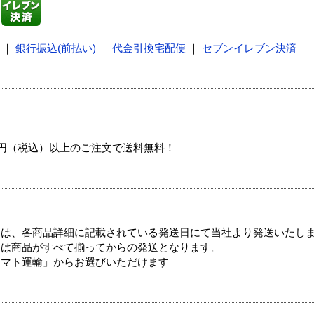
｜
銀行振込(前払い)
｜
代金引換宅配便
｜
セブンイレブン決済
00円（税込）以上のご注文で送料無料！
ては、各商品詳細に記載されている発送日にて当社より発送いたし
送は商品がすべて揃ってからの発送となります。
ヤマト運輸」からお選びいただけます