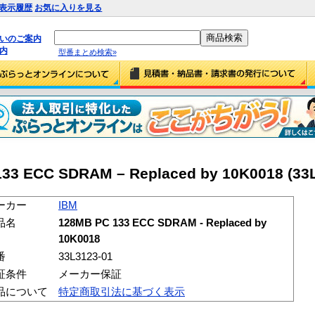
表示履歴
お気に入りを見る
払いのご案内
内
型番まとめ検索»
33 ECC SDRAM – Replaced by 10K0018 (33
ーカー
IBM
品名
128MB PC 133 ECC SDRAM - Replaced by
10K0018
番
33L3123-01
証条件
メーカー保証
品について
特定商取引法に基づく表示