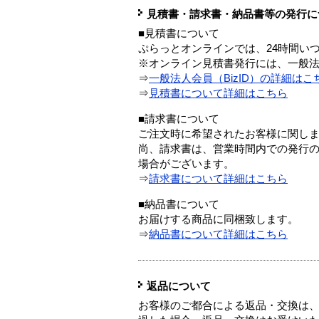
見積書・請求書・納品書等の発行に
■見積書について
ぷらっとオンラインでは、24時間い
※オンライン見積書発行には、一般法人
⇒
一般法人会員（BizID）の詳細はこ
⇒
見積書について詳細はこちら
■請求書について
ご注文時に希望されたお客様に関し
尚、請求書は、営業時間内での発行
場合がございます。
⇒
請求書について詳細はこちら
■納品書について
お届けする商品に同梱致します。
⇒
納品書について詳細はこちら
返品について
お客様のご都合による返品・交換は、