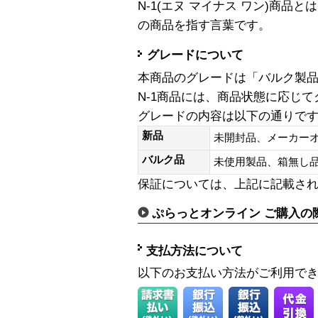
N-1(エヌ マイナス ワン)商
の商品を指す言葉です。
グレードについて
本商品のグレードは「バルク製
N-1商品には、商品状態に応じ
グレードの内容は以下の通りで
新品
未開封品、メーカー
バルク品
未使用製品、箱無
保証については、上記に記載さ
ぷらっとオンライン ご購入の
支払方法について
以下のお支払い方法がご利用で