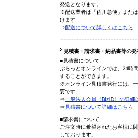
発送となります。
※配送業者は「佐川急便」また
けます
⇒
配送について詳しくはこちら
見積書・請求書・納品書等の発
■見積書について
ぷらっとオンラインでは、24時
することができます。
※オンライン見積書発行には、一般
要です。
⇒
一般法人会員（BizID）の詳細
⇒
見積書について詳細はこちら
■請求書について
ご注文時に希望されたお客様に
しております。