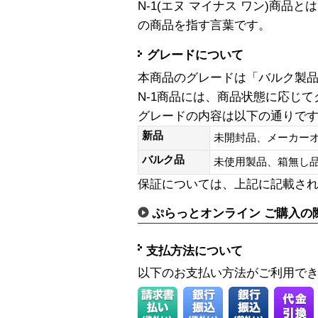
N-1(エヌ マイナス ワン)商
の商品を指す言葉です。
グレードについて
本商品のグレードは「バルク製
N-1商品には、商品状態に応じ
グレードの内容は以下の通りで
新品
未開封品、メーカー
バルク品
未使用製品、箱無
保証については、上記に記載さ
ぷらっとオンライン ご購入の
支払方法について
以下のお支払い方法がご利用で