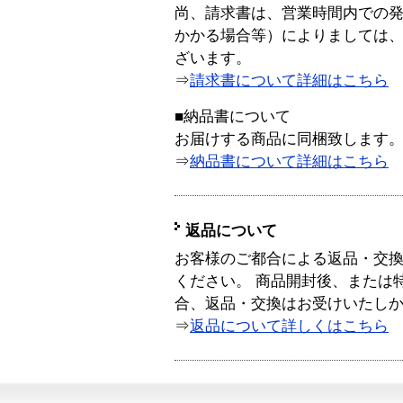
尚、請求書は、営業時間内での
かかる場合等）によりましては
ざいます。
⇒
請求書について詳細はこちら
■納品書について
お届けする商品に同梱致します
⇒
納品書について詳細はこちら
返品について
お客様のご都合による返品・交
ください。 商品開封後、または
合、返品・交換はお受けいたし
⇒
返品について詳しくはこちら