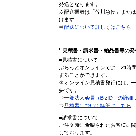
発送となります。
※配送業者は「佐川急便」また
けます
⇒
配送について詳しくはこちら
見積書・請求書・納品書等の発
■見積書について
ぷらっとオンラインでは、24時
することができます。
※オンライン見積書発行には、一般
要です。
⇒
一般法人会員（BizID）の詳細
⇒
見積書について詳細はこちら
■請求書について
ご注文時に希望されたお客様に
しております。