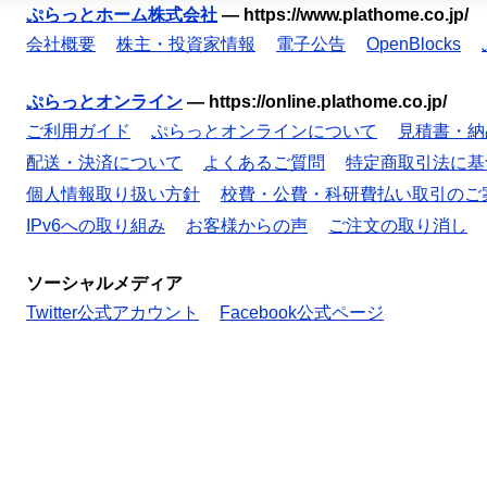
ぷらっとホーム株式会社
—
https://www.plathome.co.jp/
会社概要
株主・投資家情報
電子公告
OpenBlocks
ぷらっとオンライン
—
https://online.plathome.co.jp/
ご利用ガイド
ぷらっとオンラインについて
見積書・納
配送・決済について
よくあるご質問
特定商取引法に基
個人情報取り扱い方針
校費・公費・科研費払い取引のご
IPv6への取り組み
お客様からの声
ご注文の取り消し
ソーシャルメディア
Twitter公式アカウント
Facebook公式ページ