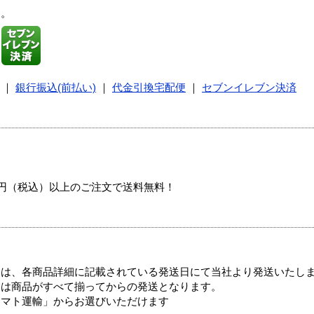
す。
｜
銀行振込(前払い)
｜
代金引換宅配便
｜
セブンイレブン決済
00円（税込）以上のご注文で送料無料！
ては、各商品詳細に記載されている発送日にて当社より発送いたし
送は商品がすべて揃ってからの発送となります。
ヤマト運輸」からお選びいただけます