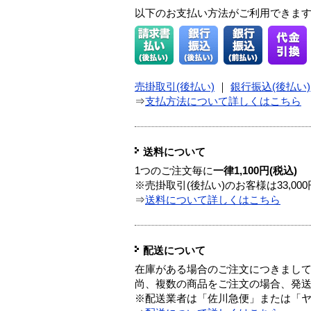
以下のお支払い方法がご利用できま
売掛取引(後払い)
｜
銀行振込(後払い)
⇒
支払方法について詳しくはこちら
送料について
1つのご注文毎に
一律1,100円(税込)
※売掛取引(後払い)のお客様は33,0
⇒
送料について詳しくはこちら
配送について
在庫がある場合のご注文につきまし
尚、複数の商品をご注文の場合、発
※配送業者は「佐川急便」または「