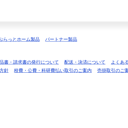
ぷらっとホーム製品
パートナー製品
品書・請求書の発行について
配送・決済について
よくあ
方針
校費・公費・科研費払い取引のご案内
売掛取引のご