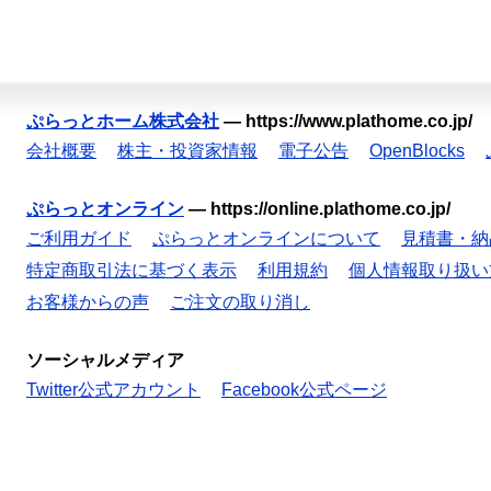
ぷらっとホーム株式会社
—
https://www.plathome.co.jp/
会社概要
株主・投資家情報
電子公告
OpenBlocks
ぷらっとオンライン
—
https://online.plathome.co.jp/
ご利用ガイド
ぷらっとオンラインについて
見積書・納
特定商取引法に基づく表示
利用規約
個人情報取り扱い
お客様からの声
ご注文の取り消し
ソーシャルメディア
Twitter公式アカウント
Facebook公式ページ