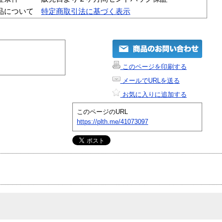
品について
特定商取引法に基づく表示
このページを印刷する
メールでURLを送る
お気に入りに追加する
このページのURL
https://plth.me/41073097