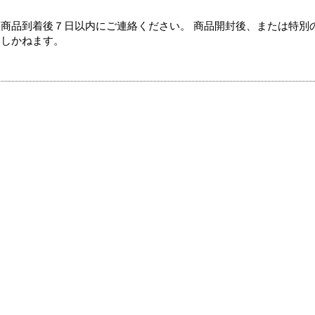
商品到着後７日以内にご連絡ください。 商品開封後、または特別
たしかねます。