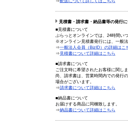
⇒
配送について詳しくはこちら
見積書・請求書・納品書等の発行に
■見積書について
ぷらっとオンラインでは、24時間い
※オンライン見積書発行には、一般法人
⇒
一般法人会員（BizID）の詳細はこ
⇒
見積書について詳細はこちら
■請求書について
ご注文時に希望されたお客様に関し
尚、請求書は、営業時間内での発行
場合がございます。
⇒
請求書について詳細はこちら
■納品書について
お届けする商品に同梱致します。
⇒
納品書について詳細はこちら