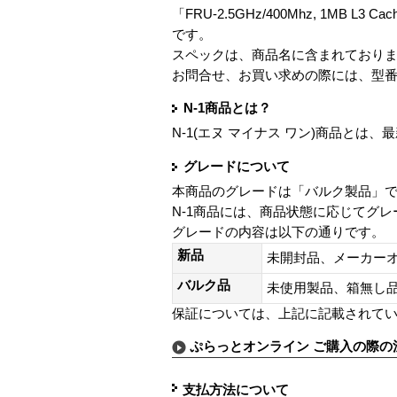
「FRU-2.5GHz/400Mhz, 1MB L3 Cach
です。
スペックは、商品名に含まれており
お問合せ、お買い求めの際には、型
N-1商品とは？
N-1(エヌ マイナス ワン)商品と
グレードについて
本商品のグレードは「バルク製品」
N-1商品には、商品状態に応じてグ
グレードの内容は以下の通りです。
新品
未開封品、メーカー
バルク品
未使用製品、箱無
保証については、上記に記載されて
ぷらっとオンライン ご購入の際の
支払方法について