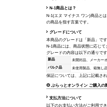
N-1商品とは？
N-1(エヌ マイナス ワン)商
の商品を指す言葉です。
グレードについて
本商品のグレードは「新品」で
N-1商品には、商品状態に応じ
グレードの内容は以下の通りで
新品
未開封品、メーカー
バルク品
未使用製品、箱無
保証については、上記に記載さ
ぷらっとオンライン ご購入の
支払方法について
以下のお支払い方法がご利用で