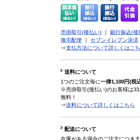
売掛取引(後払い)
｜
銀行振込(後
換宅配便
｜
セブンイレブン決済
⇒
支払方法について詳しくはこ
送料について
1つのご注文毎に
一律1,100円(税
※売掛取引(後払い)のお客様は33
無料！
⇒
送料について詳しくはこちら
配送について
在庫がある場合のご注文につき