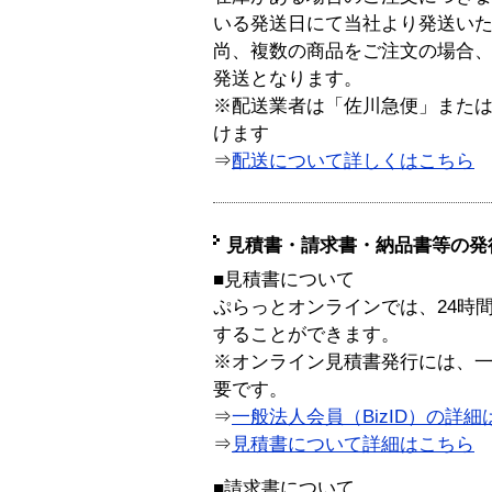
いる発送日にて当社より発送い
尚、複数の商品をご注文の場合
発送となります。
※配送業者は「佐川急便」また
けます
⇒
配送について詳しくはこちら
見積書・請求書・納品書等の発
■見積書について
ぷらっとオンラインでは、24時
することができます。
※オンライン見積書発行には、一般
要です。
⇒
一般法人会員（BizID）の詳細
⇒
見積書について詳細はこちら
■請求書について