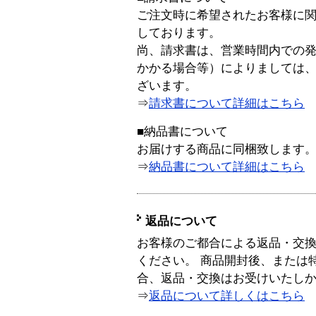
ご注文時に希望されたお客様に
しております。
尚、請求書は、営業時間内での
かかる場合等）によりましては
ざいます。
⇒
請求書について詳細はこちら
■納品書について
お届けする商品に同梱致します
⇒
納品書について詳細はこちら
返品について
お客様のご都合による返品・交
ください。 商品開封後、または
合、返品・交換はお受けいたし
⇒
返品について詳しくはこちら