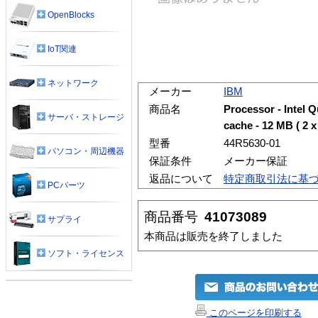
OpenBlocks
IoT関連
ネットワーク
メーカー
IBM
商品名
Processor - Intel
サーバ・ストレージ
cache - 12 MB ( 2 x
型番
44R5630-01
パソコン・周辺機器
保証条件
メーカー保証
返品について
特定商取引法に基
PCパーツ
商品番号
41073089
サプライ
本商品は販売を終了しました
ソフト・ライセンス
このページを印刷する