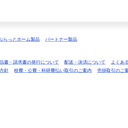
ぷらっとホーム製品
パートナー製品
品書・請求書の発行について
配送・決済について
よくあ
方針
校費・公費・科研費払い取引のご案内
売掛取引のご