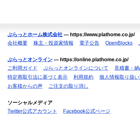
ぷらっとホーム株式会社
—
https://www.plathome.co.jp/
会社概要
株主・投資家情報
電子公告
OpenBlocks
ぷらっとオンライン
—
https://online.plathome.co.jp/
ご利用ガイド
ぷらっとオンラインについて
見積書・納
特定商取引法に基づく表示
利用規約
個人情報取り扱い
お客様からの声
ご注文の取り消し
ソーシャルメディア
Twitter公式アカウント
Facebook公式ページ