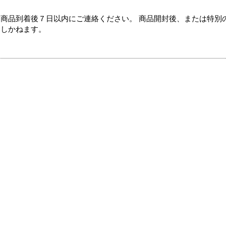
商品到着後７日以内にご連絡ください。 商品開封後、または特別
たしかねます。