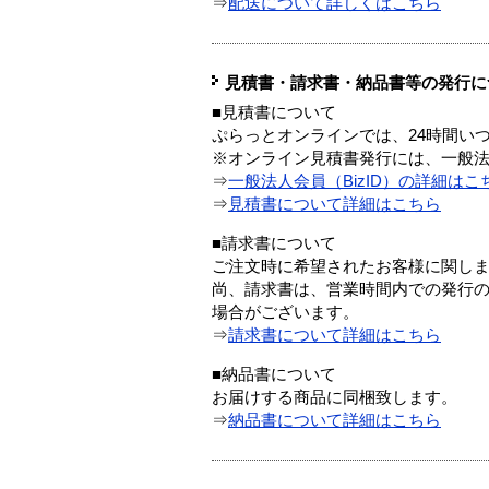
⇒
配送について詳しくはこちら
見積書・請求書・納品書等の発行に
■見積書について
ぷらっとオンラインでは、24時間い
※オンライン見積書発行には、一般法人
⇒
一般法人会員（BizID）の詳細はこ
⇒
見積書について詳細はこちら
■請求書について
ご注文時に希望されたお客様に関し
尚、請求書は、営業時間内での発行
場合がございます。
⇒
請求書について詳細はこちら
■納品書について
お届けする商品に同梱致します。
⇒
納品書について詳細はこちら