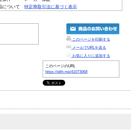
品について
特定商取引法に基づく表示
このページを印刷する
メールでURLを送る
お気に入りに追加する
このページのURL
https://plth.me/41073068