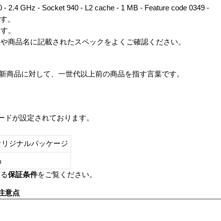
 2.4 GHz - Socket 940 - L2 cache - 1 MB - Feature code 0349 -
です。
ます。
番や商品名に記載されたスペックをよくご確認ください。
は、最新商品に対して、一世代以上前の商品を指す言葉です。
レードが設定されております。
オリジナルパッケージ
し品
いる
保証条件
をご覧ください。
注意点