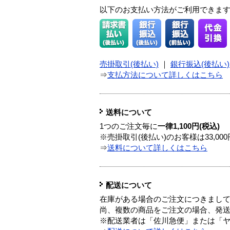
以下のお支払い方法がご利用できま
売掛取引(後払い)
｜
銀行振込(後払い)
⇒
支払方法について詳しくはこちら
送料について
1つのご注文毎に
一律1,100円(税込)
※売掛取引(後払い)のお客様は33,0
⇒
送料について詳しくはこちら
配送について
在庫がある場合のご注文につきまし
尚、複数の商品をご注文の場合、発
※配送業者は「佐川急便」または「