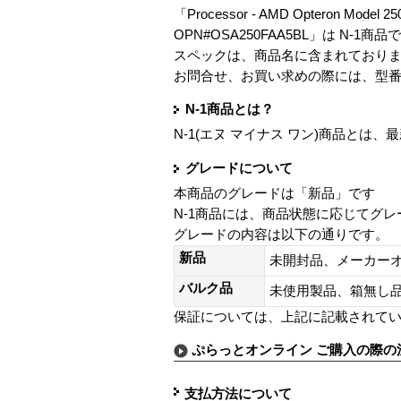
「Processor - AMD Opteron Model 250 -
OPN#OSA250FAA5BL」は N-1商品
スペックは、商品名に含まれており
お問合せ、お買い求めの際には、型
N-1商品とは？
N-1(エヌ マイナス ワン)商品と
グレードについて
本商品のグレードは「新品」です
N-1商品には、商品状態に応じてグ
グレードの内容は以下の通りです。
新品
未開封品、メーカー
バルク品
未使用製品、箱無
保証については、上記に記載されて
ぷらっとオンライン ご購入の際の
支払方法について