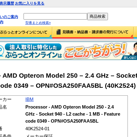
表示履歴
お気に入りを見る
払いのご案内
内
型番まとめ検索»
AMD Opteron Model 250 – 2.4 GHz – Socket
 code 0349 – OPN#OSA250FAA5BL (40K2524)
ーカー
IBM
品名
Processor - AMD Opteron Model 250 - 2.4
GHz - Socket 940 - L2 cache - 1 MB - Feature
code 0349 - OPN#OSA250FAA5BL
番
40K2524-01
証条件
メーカー保証