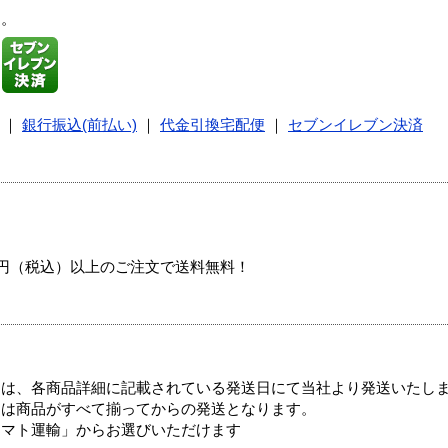
す。
｜
銀行振込(前払い)
｜
代金引換宅配便
｜
セブンイレブン決済
00円（税込）以上のご注文で送料無料！
ては、各商品詳細に記載されている発送日にて当社より発送いたし
送は商品がすべて揃ってからの発送となります。
ヤマト運輸」からお選びいただけます