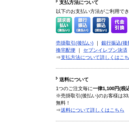
支払方法について
以下のお支払い方法がご利用で
売掛取引(後払い)
｜
銀行振込(後
換宅配便
｜
セブンイレブン決済
⇒
支払方法について詳しくはこ
送料について
1つのご注文毎に
一律1,100円(税
※売掛取引(後払い)のお客様は33
無料！
⇒
送料について詳しくはこちら