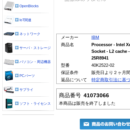
OpenBlocks
IoT関連
ネットワーク
メーカー
IBM
商品名
Processor - Intel
サーバ・ストレージ
Socket - L2 cache 
25R8941
パソコン・周辺機器
型番
40K2522-02
保証条件
販売日より２ヶ月
PCパーツ
返品について
特定商取引法に基
サプライ
商品番号
41073066
本商品は販売を終了しました
ソフト・ライセンス