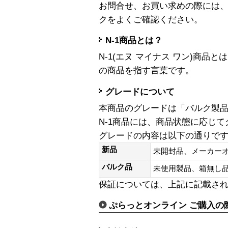
お問合せ、お買い求めの際には
クをよくご確認ください。
N-1商品とは？
N-1(エヌ マイナス ワン)商
の商品を指す言葉です。
グレードについて
本商品のグレードは「バルク製
N-1商品には、商品状態に応じ
グレードの内容は以下の通りで
新品
未開封品、メーカー
バルク品
未使用製品、箱無
保証については、上記に記載さ
ぷらっとオンライン ご購入の