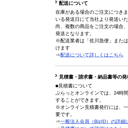
配送について
在庫がある場合のご注文につき
いる発送日にて当社より発送い
尚、複数の商品をご注文の場合
発送となります。
※配送業者は「佐川急便」また
けます
⇒
配送について詳しくはこちら
見積書・請求書・納品書等の発
■見積書について
ぷらっとオンラインでは、24時
することができます。
※オンライン見積書発行には、一般
要です。
⇒
一般法人会員（BizID）の詳細