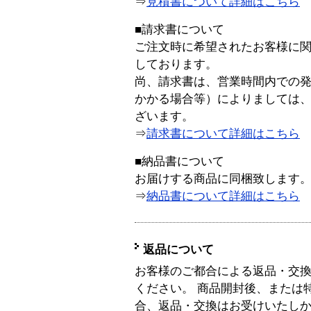
⇒
見積書について詳細はこちら
■請求書について
ご注文時に希望されたお客様に
しております。
尚、請求書は、営業時間内での
かかる場合等）によりましては
ざいます。
⇒
請求書について詳細はこちら
■納品書について
お届けする商品に同梱致します
⇒
納品書について詳細はこちら
返品について
お客様のご都合による返品・交
ください。 商品開封後、または
合、返品・交換はお受けいたし