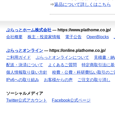
⇒
返品について詳しくはこちら
ぷらっとホーム株式会社
—
https://www.plathome.co.jp/
会社概要
株主・投資家情報
電子公告
OpenBlocks
ぷらっとオンライン
—
https://online.plathome.co.jp/
ご利用ガイド
ぷらっとオンラインについて
見積書・納
配送・決済について
よくあるご質問
特定商取引法に基
個人情報取り扱い方針
校費・公費・科研費払い取引のご
IPv6への取り組み
お客様からの声
ご注文の取り消し
ソーシャルメディア
Twitter公式アカウント
Facebook公式ページ