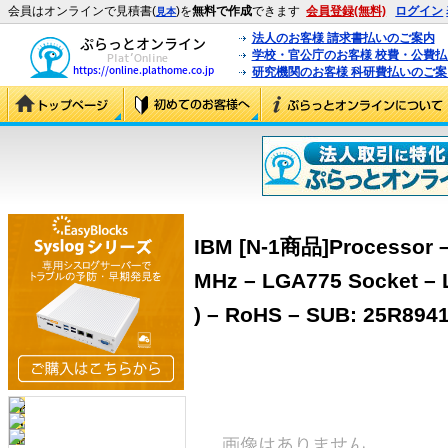
会員はオンラインで見積書(
)を
無料で作成
できます
会員登録(無料)
ログイン
見本
法人のお客様 請求書払いのご案内
学校・官公庁のお客様 校費・公費
研究機関のお客様 科研費払いのご案
IBM [N-1商品]Processor – 
MHz – LGA775 Socket – L
) – RoHS – SUB: 25R8941