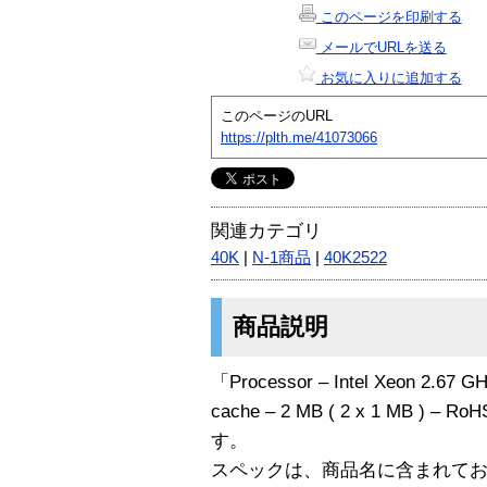
このページを印刷する
メールでURLを送る
お気に入りに追加する
このページのURL
https://plth.me/41073066
関連カテゴリ
40K
|
N-1商品
|
40K2522
商品説明
「Processor – Intel Xeon 2.67 G
cache – 2 MB ( 2 x 1 MB ) – 
す。
スペックは、商品名に含まれて