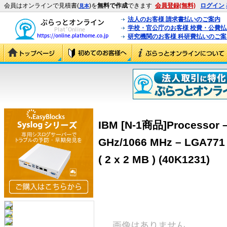
会員はオンラインで見積書(
)を
無料で作成
できます
会員登録(無料)
ログイン
見本
法人のお客様 請求書払いのご案内
学校・官公庁のお客様 校費・公費
研究機関のお客様 科研費払いのご案
IBM [N-1商品]Processor – 
GHz/1066 MHz – LGA771 
( 2 x 2 MB ) (40K1231)