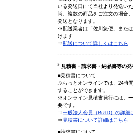
いる発送日にて当社より発送い
尚、複数の商品をご注文の場合
発送となります。
※配送業者は「佐川急便」また
けます
⇒
配送について詳しくはこちら
見積書・請求書・納品書等の発
■見積書について
ぷらっとオンラインでは、24時
することができます。
※オンライン見積書発行には、一般
要です。
⇒
一般法人会員（BizID）の詳細
⇒
見積書について詳細はこちら
■請求書について