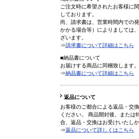
ご注文時に希望されたお客様に
しております。
尚、請求書は、営業時間内での
かかる場合等）によりましては
ざいます。
⇒
請求書について詳細はこちら
■納品書について
お届けする商品に同梱致します
⇒
納品書について詳細はこちら
返品について
お客様のご都合による返品・交
ください。 商品開封後、または
合、返品・交換はお受けいたし
⇒
返品について詳しくはこちら