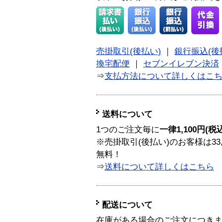
売掛取引(後払い)
｜
銀行振込(後
換宅配便
｜
セブンイレブン決済
⇒
支払方法について詳しくはこ
送料について
1つのご注文毎に
一律1,100円(税
※売掛取引(後払い)のお客様は33
無料！
⇒
送料について詳しくはこちら
配送について
在庫がある場合のご注文につき