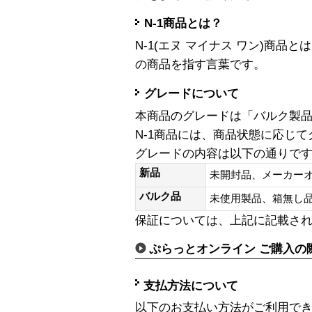
N-1商品とは？
N-1(エヌ マイナス ワン)商
の商品を指す言葉です。
グレードについて
本商品のグレードは「バルク製
N-1商品には、商品状態に応じ
グレードの内容は以下の通りで
新品
未開封品、メーカー
バルク品
未使用製品、箱無
保証については、上記に記載さ
ぷらっとオンライン ご購入の
支払方法について
以下のお支払い方法がご利用で