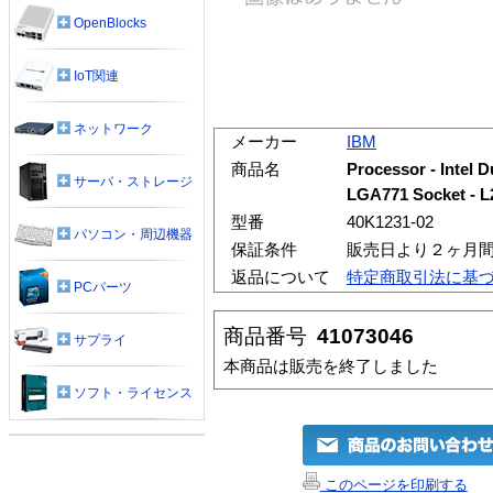
OpenBlocks
IoT関連
ネットワーク
メーカー
IBM
商品名
Processor - Intel 
サーバ・ストレージ
LGA771 Socket - L2
型番
40K1231-02
パソコン・周辺機器
保証条件
販売日より２ヶ月
返品について
特定商取引法に基
PCパーツ
商品番号
41073046
サプライ
本商品は販売を終了しました
ソフト・ライセンス
このページを印刷する