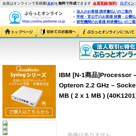
会員はオンラインで見積書(
)を
無料で作成
できます
会員登録(無料)
ログイン
見本
法人のお客様 請求書払いのご案内
学校・官公庁のお客様 校費・公費
研究機関のお客様 科研費払いのご案
IBM [N-1商品]Processor 
Opteron 2.2 GHz – Socket
MB ( 2 x 1 MB ) (40K1201