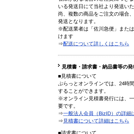
いる発送日にて当社より発送い
尚、複数の商品をご注文の場合
発送となります。
※配送業者は「佐川急便」また
けます
⇒
配送について詳しくはこちら
見積書・請求書・納品書等の発
■見積書について
ぷらっとオンラインでは、24時
することができます。
※オンライン見積書発行には、一般
要です。
⇒
一般法人会員（BizID）の詳細
⇒
見積書について詳細はこちら
■請求書について