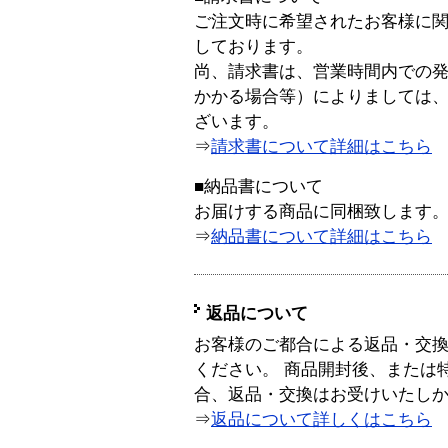
ご注文時に希望されたお客様に
しております。
尚、請求書は、営業時間内での
かかる場合等）によりましては
ざいます。
⇒
請求書について詳細はこちら
■納品書について
お届けする商品に同梱致します
⇒
納品書について詳細はこちら
返品について
お客様のご都合による返品・交
ください。 商品開封後、または
合、返品・交換はお受けいたし
⇒
返品について詳しくはこちら