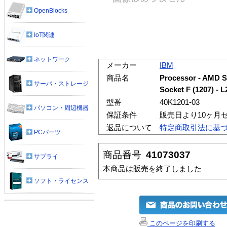
OpenBlocks
IoT関連
ネットワーク
メーカー
IBM
商品名
Processor - AMD S
サーバ・ストレージ
Socket F (1207) - L
型番
40K1201-03
パソコン・周辺機器
保証条件
販売日より10ヶ月
返品について
特定商取引法に基
PCパーツ
商品番号
41073037
サプライ
本商品は販売を終了しました
ソフト・ライセンス
このページを印刷する