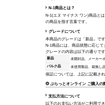
N-1商品とは？
N-1(エヌ マイナス ワン)商
の商品を指す言葉です。
グレードについて
本商品のグレードは「新品」で
N-1商品には、商品状態に応じ
グレードの内容は以下の通りで
新品
未開封品、メーカー
バルク品
未使用製品、箱無
保証については、上記に記載さ
ぷらっとオンライン ご購入の
支払方法について
以下のお支払い方法がご利用で