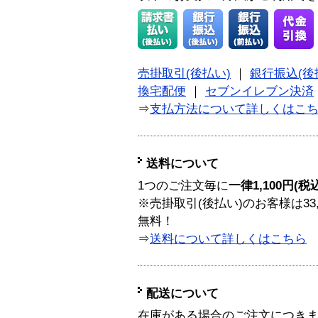
売掛取引(後払い)
｜
銀行振込(後
換宅配便
｜
セブンイレブン決済
⇒
支払方法について詳しくはこ
送料について
1つのご注文毎に
一律1,100円(税
※売掛取引(後払い)のお客様は33
無料！
⇒
送料について詳しくはこちら
配送について
在庫がある場合のご注文につき