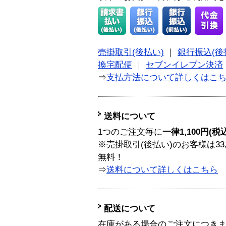
売掛取引(後払い)
｜
銀行振込(後
換宅配便
｜
セブンイレブン決済
⇒
支払方法について詳しくはこ
送料について
1つのご注文毎に
一律1,100円(税
※売掛取引(後払い)のお客様は33
無料！
⇒
送料について詳しくはこちら
配送について
在庫がある場合のご注文につき