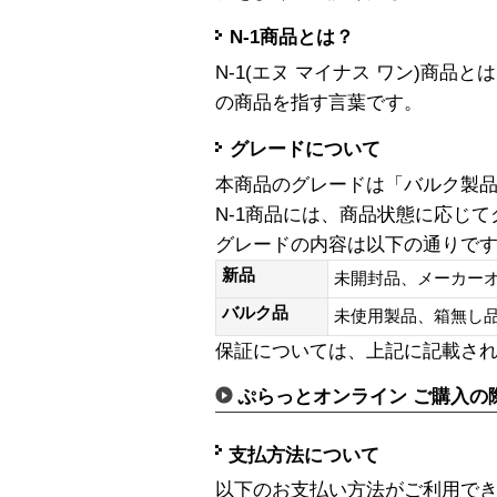
N-1商品とは？
N-1(エヌ マイナス ワン)商
の商品を指す言葉です。
グレードについて
本商品のグレードは「バルク製
N-1商品には、商品状態に応じ
グレードの内容は以下の通りで
新品
未開封品、メーカー
バルク品
未使用製品、箱無
保証については、上記に記載さ
ぷらっとオンライン ご購入の
支払方法について
以下のお支払い方法がご利用で