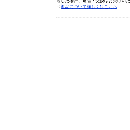
過した場合、返品・交換はお受けい
⇒
返品について詳しくはこちら