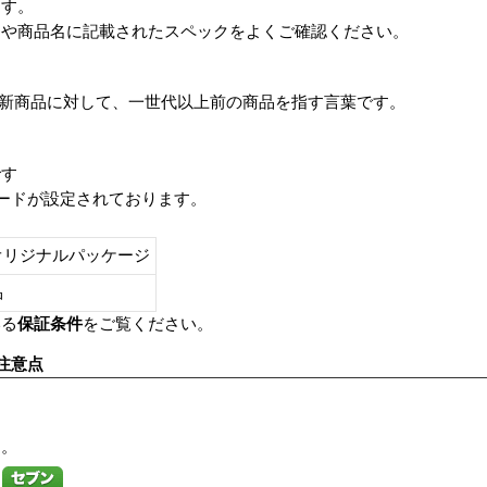
ます。
番や商品名に記載されたスペックをよくご確認ください。
は、最新商品に対して、一世代以上前の商品を指す言葉です。
です
レードが設定されております。
オリジナルパッケージ
し品
いる
保証条件
をご覧ください。
注意点
す。