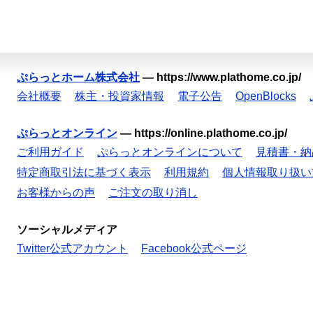
ぷらっとホーム株式会社
—
https://www.plathome.co.jp/
会社概要
株主・投資家情報
電子公告
OpenBlocks
ぷらっとオンライン
—
https://online.plathome.co.jp/
ご利用ガイド
ぷらっとオンラインについて
見積書・納
特定商取引法に基づく表示
利用規約
個人情報取り扱い
お客様からの声
ご注文の取り消し
ソーシャルメディア
Twitter公式アカウント
Facebook公式ページ