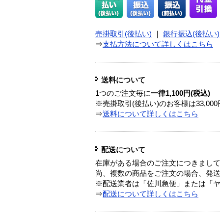
売掛取引(後払い)
｜
銀行振込(後払い)
⇒
支払方法について詳しくはこちら
送料について
1つのご注文毎に
一律1,100円(税込)
※売掛取引(後払い)のお客様は33,0
⇒
送料について詳しくはこちら
配送について
在庫がある場合のご注文につきまし
尚、複数の商品をご注文の場合、発
※配送業者は「佐川急便」または「
⇒
配送について詳しくはこちら