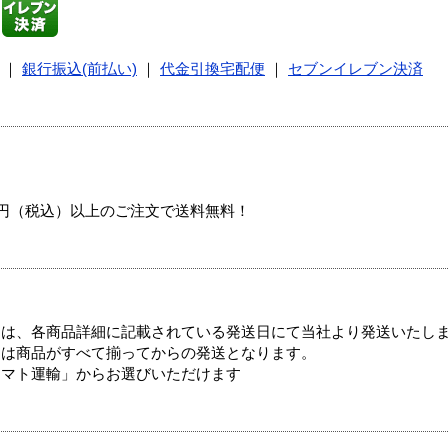
｜
銀行振込(前払い)
｜
代金引換宅配便
｜
セブンイレブン決済
00円（税込）以上のご注文で送料無料！
ては、各商品詳細に記載されている発送日にて当社より発送いたし
送は商品がすべて揃ってからの発送となります。
ヤマト運輸」からお選びいただけます