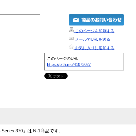
このページを印刷する
メールでURLを送る
お気に入りに追加する
このページのURL
https://plth.me/41073027
0R / x-Series 370」は N-1商品です。