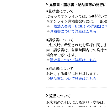
見積書・請求書・納品書等の発行に
■見積書について
ぷらっとオンラインでは、24時間い
※オンライン見積書発行には、一般法人
⇒
一般法人会員（BizID）の詳細はこ
⇒
見積書について詳細はこちら
■請求書について
ご注文時に希望されたお客様に関し
尚、請求書は、営業時間内での発行
場合がございます。
⇒
請求書について詳細はこちら
■納品書について
お届けする商品に同梱致します。
⇒
納品書について詳細はこちら
返品について
お客様のご都合による返品・交換は、