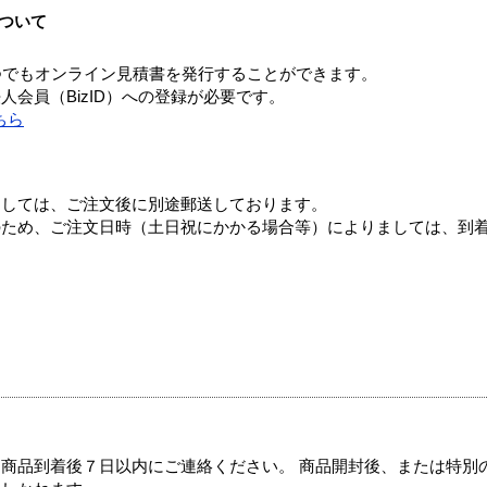
ついて
つでもオンライン見積書を発行することができます。
会員（BizID）への登録が必要です。
ちら
ましては、ご注文後に別途郵送しております。
のため、ご注文日時（土日祝にかかる場合等）によりましては、到
商品到着後７日以内にご連絡ください。 商品開封後、または特別