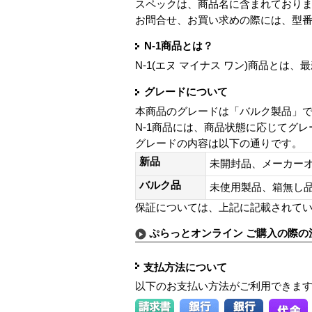
スペックは、商品名に含まれており
お問合せ、お買い求めの際には、型
N-1商品とは？
N-1(エヌ マイナス ワン)商品と
グレードについて
本商品のグレードは「バルク製品」
N-1商品には、商品状態に応じてグ
グレードの内容は以下の通りです。
新品
未開封品、メーカー
バルク品
未使用製品、箱無
保証については、上記に記載されて
ぷらっとオンライン ご購入の際の
支払方法について
以下のお支払い方法がご利用できま