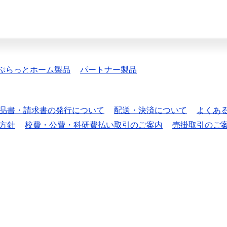
ぷらっとホーム製品
パートナー製品
品書・請求書の発行について
配送・決済について
よくあ
方針
校費・公費・科研費払い取引のご案内
売掛取引のご