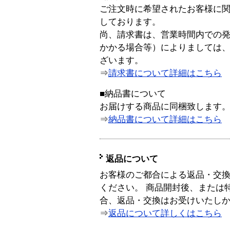
ご注文時に希望されたお客様に
しております。
尚、請求書は、営業時間内での
かかる場合等）によりましては
ざいます。
⇒
請求書について詳細はこちら
■納品書について
お届けする商品に同梱致します
⇒
納品書について詳細はこちら
返品について
お客様のご都合による返品・交
ください。 商品開封後、または
合、返品・交換はお受けいたし
⇒
返品について詳しくはこちら