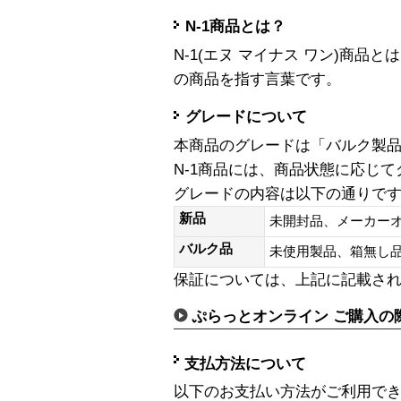
N-1商品とは？
N-1(エヌ マイナス ワン)商
の商品を指す言葉です。
グレードについて
本商品のグレードは「バルク製
N-1商品には、商品状態に応じ
グレードの内容は以下の通りで
新品
未開封品、メーカー
バルク品
未使用製品、箱無
保証については、上記に記載さ
ぷらっとオンライン ご購入の
支払方法について
以下のお支払い方法がご利用で