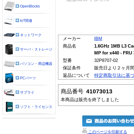
OpenBlocks
IoT関連
ネットワーク
メーカー
IBM
商品名
1.6GHz 1MB L3 Ca
サーバ・ストレージ
MP for x440 - FRU
型番
32P8707-02
パソコン・周辺機器
保証条件
販売日より２ヶ月
返品について
特定商取引法に基
PCパーツ
商品番号
41073013
サプライ
本商品は販売を終了しました
ソフト・ライセンス
このページを印刷する