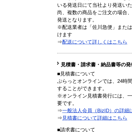
いる発送日にて当社より発送い
尚、複数の商品をご注文の場合
発送となります。
※配送業者は「佐川急便」また
けます
⇒
配送について詳しくはこちら
見積書・請求書・納品書等の発
■見積書について
ぷらっとオンラインでは、24時
することができます。
※オンライン見積書発行には、一般
要です。
⇒
一般法人会員（BizID）の詳細
⇒
見積書について詳細はこちら
■請求書について