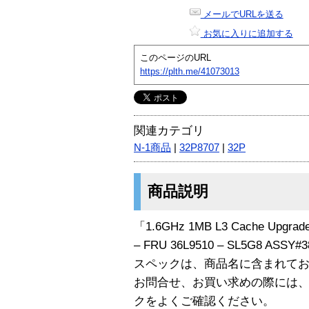
メールでURLを送る
お気に入りに追加する
このページのURL
https://plth.me/41073013
関連カテゴリ
N-1商品
|
32P8707
|
32P
商品説明
「1.6GHz 1MB L3 Cache Upgrade 
– FRU 36L9510 – SL5G8 ASS
スペックは、商品名に含まれて
お問合せ、お買い求めの際には
クをよくご確認ください。