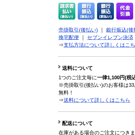
売掛取引(後払い)
｜
銀行振込(後
換宅配便
｜
セブンイレブン決済
⇒
支払方法について詳しくはこ
送料について
1つのご注文毎に
一律1,100円(税
※売掛取引(後払い)のお客様は33
無料！
⇒
送料について詳しくはこちら
配送について
在庫がある場合のご注文につき