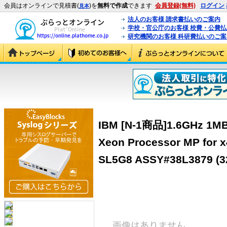
会員はオンラインで見積書(
)を
無料で作成
できます
会員登録(無料)
ログイン
見本
法人のお客様 請求書払いのご案内
学校・官公庁のお客様 校費・公費
研究機関のお客様 科研費払いのご案
IBM [N-1商品]1.6GHz 1MB
Xeon Processor MP for 
SL5G8 ASSY#38L3879 (3