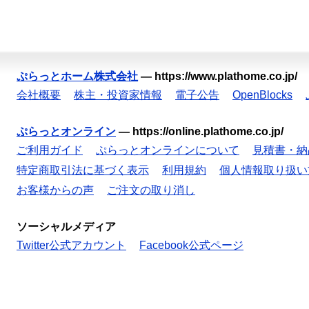
ぷらっとホーム株式会社
—
https://www.plathome.co.jp/
会社概要
株主・投資家情報
電子公告
OpenBlocks
ぷらっとオンライン
—
https://online.plathome.co.jp/
ご利用ガイド
ぷらっとオンラインについて
見積書・納
特定商取引法に基づく表示
利用規約
個人情報取り扱い
お客様からの声
ご注文の取り消し
ソーシャルメディア
Twitter公式アカウント
Facebook公式ページ