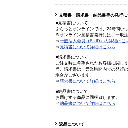
見積書・請求書・納品書等の発行に
■見積書について
ぷらっとオンラインでは、24時間い
※オンライン見積書発行には、一般法人
⇒
一般法人会員（BizID）の詳細はこ
⇒
見積書について詳細はこちら
■請求書について
ご注文時に希望されたお客様に関し
尚、請求書は、営業時間内での発行
場合がございます。
⇒
請求書について詳細はこちら
■納品書について
お届けする商品に同梱致します。
⇒
納品書について詳細はこちら
返品について