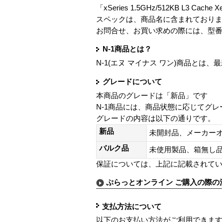
「xSeries 1.5GHz/512KB L3 Cache
スペックは、商品名に含まれており
お問合せ、お買い求めの際には、型
N-1商品とは？
N-1(エヌ マイナス ワン)商品と
グレードについて
本商品のグレードは「新品」です
N-1商品には、商品状態に応じてグ
グレードの内容は以下の通りです。
新品
未開封品、メーカー
バルク品
未使用製品、箱無
保証については、上記に記載されて
ぷらっとオンライン ご購入の際の
支払方法について
以下のお支払い方法がご利用できま