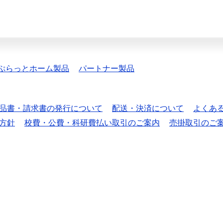
ぷらっとホーム製品
パートナー製品
品書・請求書の発行について
配送・決済について
よくあ
方針
校費・公費・科研費払い取引のご案内
売掛取引のご