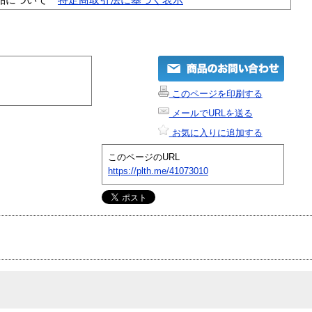
このページを印刷する
メールでURLを送る
お気に入りに追加する
このページのURL
https://plth.me/41073010