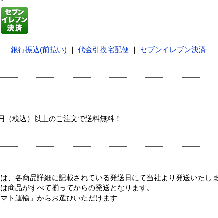
｜
銀行振込(前払い)
｜
代金引換宅配便
｜
セブンイレブン決済
00円（税込）以上のご注文で送料無料！
ては、各商品詳細に記載されている発送日にて当社より発送いたし
送は商品がすべて揃ってからの発送となります。
ヤマト運輸」からお選びいただけます