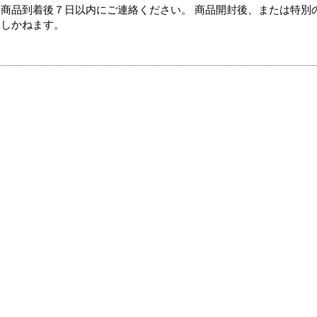
商品到着後７日以内にご連絡ください。 商品開封後、または特別
たしかねます。