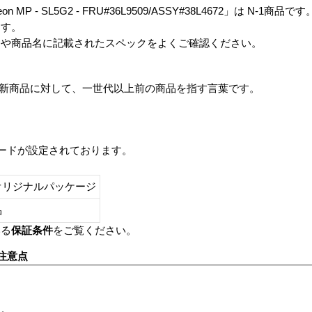
 Xeon MP - SL5G2 - FRU#36L9509/ASSY#38L4672」は N-1商品です
ます。
番や商品名に記載されたスペックをよくご確認ください。
は、最新商品に対して、一世代以上前の商品を指す言葉です。
レードが設定されております。
オリジナルパッケージ
し品
いる
保証条件
をご覧ください。
注意点
す。