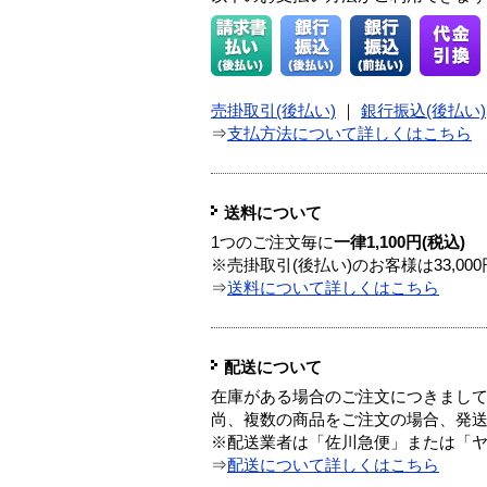
売掛取引(後払い)
｜
銀行振込(後払い)
⇒
支払方法について詳しくはこちら
送料について
1つのご注文毎に
一律1,100円(税込)
※売掛取引(後払い)のお客様は33,0
⇒
送料について詳しくはこちら
配送について
在庫がある場合のご注文につきまし
尚、複数の商品をご注文の場合、発
※配送業者は「佐川急便」または「
⇒
配送について詳しくはこちら