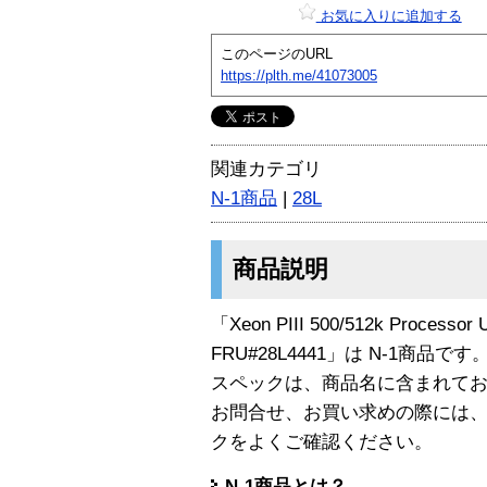
お気に入りに追加する
このページのURL
https://plth.me/41073005
関連カテゴリ
N-1商品
|
28L
商品説明
「Xeon PIII 500/512k Processor
FRU#28L4441」は N-1商品です
スペックは、商品名に含まれて
お問合せ、お買い求めの際には
クをよくご確認ください。
N-1商品とは？