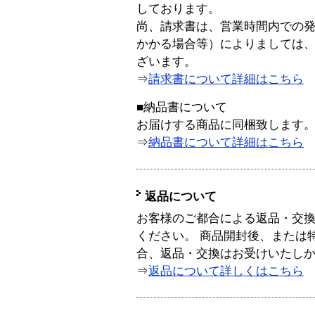
しております。
尚、請求書は、営業時間内での
かかる場合等）によりましては
ざいます。
⇒
請求書について詳細はこちら
■納品書について
お届けする商品に同梱致します
⇒
納品書について詳細はこちら
返品について
お客様のご都合による返品・交
ください。 商品開封後、または
合、返品・交換はお受けいたし
⇒
返品について詳しくはこちら