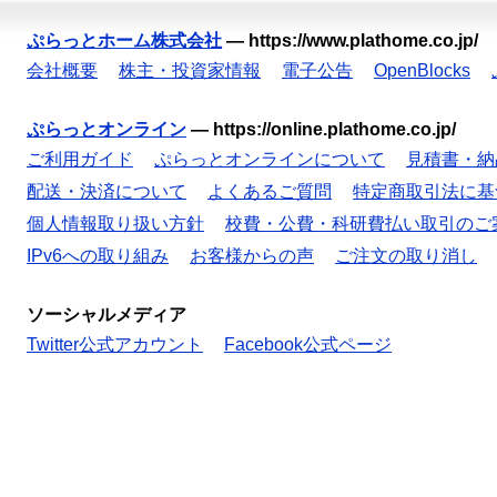
ぷらっとホーム株式会社
—
https://www.plathome.co.jp/
会社概要
株主・投資家情報
電子公告
OpenBlocks
ぷらっとオンライン
—
https://online.plathome.co.jp/
ご利用ガイド
ぷらっとオンラインについて
見積書・納
配送・決済について
よくあるご質問
特定商取引法に基
個人情報取り扱い方針
校費・公費・科研費払い取引のご
IPv6への取り組み
お客様からの声
ご注文の取り消し
ソーシャルメディア
Twitter公式アカウント
Facebook公式ページ