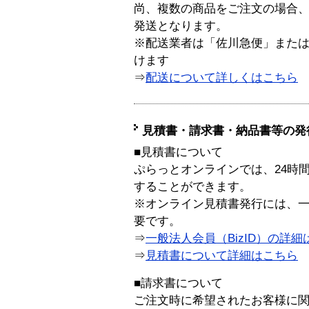
尚、複数の商品をご注文の場合
発送となります。
※配送業者は「佐川急便」また
けます
⇒
配送について詳しくはこちら
見積書・請求書・納品書等の発
■見積書について
ぷらっとオンラインでは、24時
することができます。
※オンライン見積書発行には、一般
要です。
⇒
一般法人会員（BizID）の詳細
⇒
見積書について詳細はこちら
■請求書について
ご注文時に希望されたお客様に