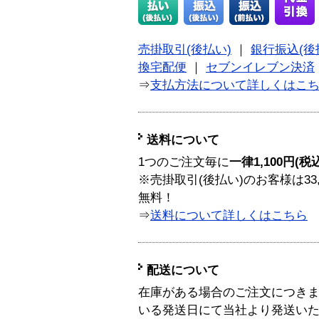
売掛取引(後払い)
｜
銀行振込(後
換宅配便
｜
セブンイレブン決済
⇒
支払方法について詳しくはこ
送料について
1つのご注文毎に
一律1,100円(税
※売掛取引(後払い)のお客様は33
無料！
⇒
送料について詳しくはこちら
配送について
在庫がある場合のご注文につき
いる発送日にて当社より発送い