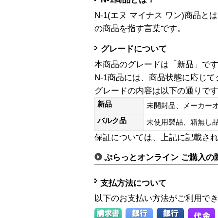
N-1(エヌ マイナス ワン)商
の商品を指す言葉です。
グレードについて
本商品のグレードは「新品」で
N-1商品には、商品状態に応じ
グレードの内容は以下の通りで
新品
未開封品、メーカー
バルク品
未使用製品、箱無
保証については、上記に記載さ
ぷらっとオンライン ご購入の
支払方法について
以下のお支払い方法がご利用で