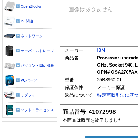
OpenBlocks
IoT関連
ネットワーク
メーカー
IBM
サーバ・ストレージ
商品名
Processor upgrade
GHz, Socket 940, L
パソコン・周辺機器
OPN# OSA270FA
型番
25R8960-01
PCパーツ
保証条件
メーカー保証
返品について
特定商取引法に基
サプライ
ソフト・ライセンス
商品番号
41072998
本商品は販売を終了しました