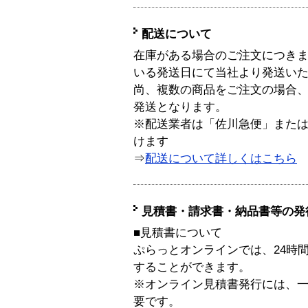
配送について
在庫がある場合のご注文につき
いる発送日にて当社より発送い
尚、複数の商品をご注文の場合
発送となります。
※配送業者は「佐川急便」また
けます
⇒
配送について詳しくはこちら
見積書・請求書・納品書等の発
■見積書について
ぷらっとオンラインでは、24時
することができます。
※オンライン見積書発行には、一般
要です。