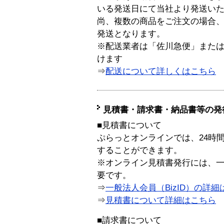
いる発送日にて当社より発送い
尚、複数の商品をご注文の場合
発送となります。
※配送業者は「佐川急便」また
けます
⇒
配送について詳しくはこちら
見積書・請求書・納品書等の発
■見積書について
ぷらっとオンラインでは、24時
することができます。
※オンライン見積書発行には、一般
要です。
⇒
一般法人会員（BizID）の詳細
⇒
見積書について詳細はこちら
■請求書について