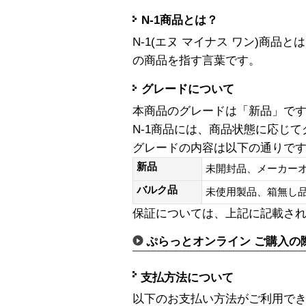
N-1商品とは？
N-1(エヌ マイナス ワン)商
の商品を指す言葉です。
グレードについて
本商品のグレードは「新品」で
N-1商品には、商品状態に応じ
グレードの内容は以下の通りで
新品
未開封品、メーカー
バルク品
未使用製品、箱無
保証については、上記に記載さ
ぷらっとオンライン ご購入の
支払方法について
以下のお支払い方法がご利用で