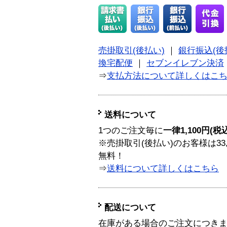
売掛取引(後払い)
｜
銀行振込(後
換宅配便
｜
セブンイレブン決済
⇒
支払方法について詳しくはこ
送料について
1つのご注文毎に
一律1,100円(税
※売掛取引(後払い)のお客様は33
無料！
⇒
送料について詳しくはこちら
配送について
在庫がある場合のご注文につき