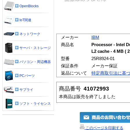
OpenBlocks
IoT関連
ネットワーク
メーカー
IBM
商品名
Processor - Intel 
サーバ・ストレージ
L2 cache - 4 MB ( 2
型番
25R8924-01
パソコン・周辺機器
保証条件
メーカー保証
返品について
特定商取引法に基
PCパーツ
商品番号
41072993
サプライ
本商品は販売を終了しました
ソフト・ライセンス
このページを印刷する