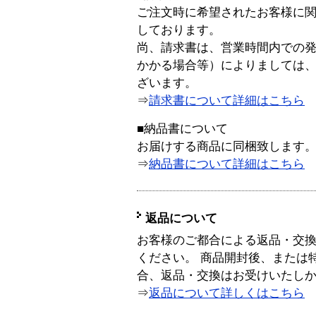
ご注文時に希望されたお客様に
しております。
尚、請求書は、営業時間内での
かかる場合等）によりましては
ざいます。
⇒
請求書について詳細はこちら
■納品書について
お届けする商品に同梱致します
⇒
納品書について詳細はこちら
返品について
お客様のご都合による返品・交
ください。 商品開封後、または
合、返品・交換はお受けいたし
⇒
返品について詳しくはこちら