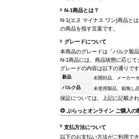
N-1商品とは？
N-1(エヌ マイナス ワン)商
の商品を指す言葉です。
グレードについて
本商品のグレードは「バルク製
N-1商品には、商品状態に応じ
グレードの内容は以下の通りで
新品
未開封品、メーカー
バルク品
未使用製品、箱無
保証については、上記に記載さ
ぷらっとオンライン ご購入の
支払方法について
以下のお支払い方法がご利用で