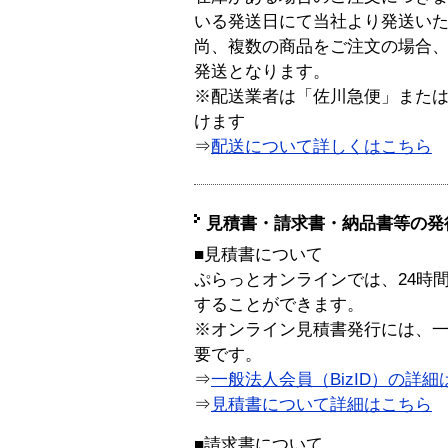
いる発送日にて当社より発送い
尚、複数の商品をご注文の場合
発送となります。
※配送業者は「佐川急便」また
けます
⇒
配送について詳しくはこちら
見積書・請求書・納品書等の発
■見積書について
ぷらっとオンラインでは、24時
することができます。
※オンライン見積書発行には、一般
要です。
⇒
一般法人会員（BizID）の詳細
⇒
見積書について詳細はこちら
■請求書について