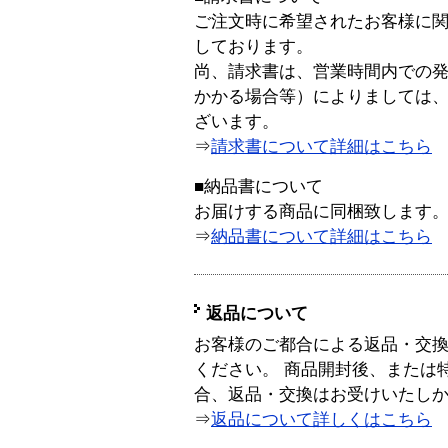
ご注文時に希望されたお客様に
しております。
尚、請求書は、営業時間内での
かかる場合等）によりましては
ざいます。
⇒
請求書について詳細はこちら
■納品書について
お届けする商品に同梱致します
⇒
納品書について詳細はこちら
返品について
お客様のご都合による返品・交
ください。 商品開封後、または
合、返品・交換はお受けいたし
⇒
返品について詳しくはこちら