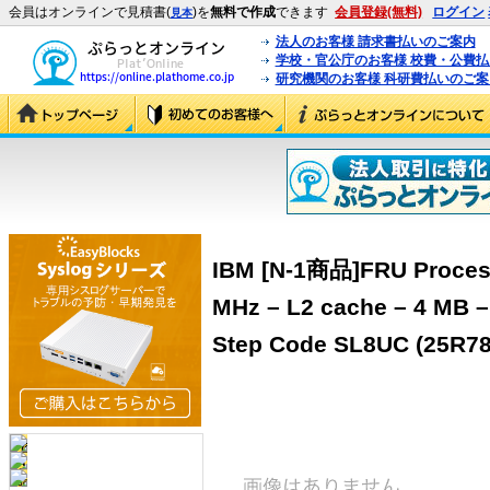
会員はオンラインで見積書(
)を
無料で作成
できます
会員登録(無料)
ログイン
見本
法人のお客様 請求書払いのご案内
学校・官公庁のお客様 校費・公費
研究機関のお客様 科研費払いのご案
IBM [N-1商品]FRU Process
MHz – L2 cache – 4 MB –
Step Code SL8UC (25R78