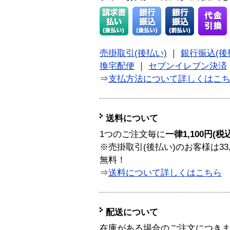
売掛取引(後払い)
｜
銀行振込(後
換宅配便
｜
セブンイレブン決済
⇒
支払方法について詳しくはこ
送料について
1つのご注文毎に
一律1,100円(税
※売掛取引(後払い)のお客様は33
無料！
⇒
送料について詳しくはこちら
配送について
在庫がある場合のご注文につき