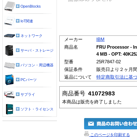
OpenBlocks
IoT関連
ネットワーク
メーカー
IBM
商品名
FRU Processor - In
サーバ・ストレージ
4 MB - OPT: 40K25
型番
25R7847-02
パソコン・周辺機器
保証条件
販売日より２ヶ月
返品について
特定商取引法に基
PCパーツ
商品番号
41072983
サプライ
本商品は販売を終了しました
ソフト・ライセンス
このページを印刷する