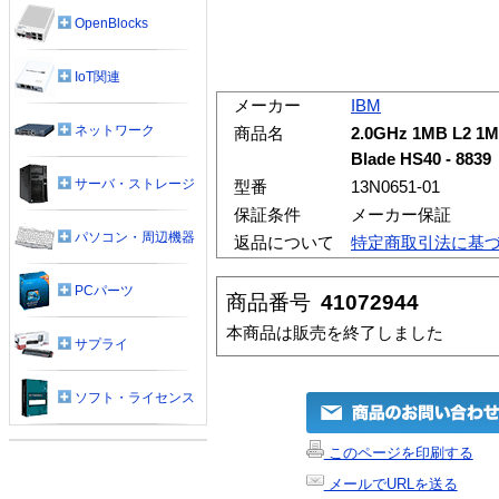
OpenBlocks
IoT関連
メーカー
IBM
ネットワーク
商品名
2.0GHz 1MB L2 1M
Blade HS40 - 8839
サーバ・ストレージ
型番
13N0651-01
保証条件
メーカー保証
パソコン・周辺機器
返品について
特定商取引法に基
PCパーツ
商品番号
41072944
本商品は販売を終了しました
サプライ
ソフト・ライセンス
このページを印刷する
メールでURLを送る