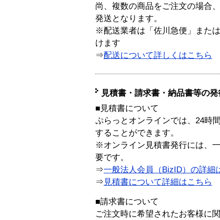
尚、複数の商品をご注文の場合
発送となります。
※配送業者は「佐川急便」また
けます
⇒
配送について詳しくはこちら
見積書・請求書・納品書等の発
■見積書について
ぷらっとオンラインでは、24時
することができます。
※オンライン見積書発行には、一般
要です。
⇒
一般法人会員（BizID）の詳細
⇒
見積書について詳細はこちら
■請求書について
ご注文時に希望されたお客様に