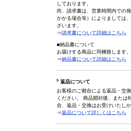
しております。
尚、請求書は、営業時間内での
かかる場合等）によりましては
ざいます。
⇒
請求書について詳細はこちら
■納品書について
お届けする商品に同梱致します
⇒
納品書について詳細はこちら
返品について
お客様のご都合による返品・交
ください。 商品開封後、または
合、返品・交換はお受けいたし
⇒
返品について詳しくはこちら