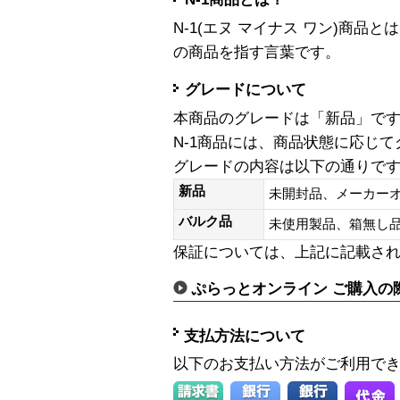
N-1(エヌ マイナス ワン)商
の商品を指す言葉です。
グレードについて
本商品のグレードは「新品」で
N-1商品には、商品状態に応じ
グレードの内容は以下の通りで
新品
未開封品、メーカー
バルク品
未使用製品、箱無
保証については、上記に記載さ
ぷらっとオンライン ご購入の
支払方法について
以下のお支払い方法がご利用で