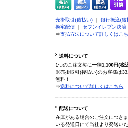
売掛取引(後払い)
｜
銀行振込(後
換宅配便
｜
セブンイレブン決済
⇒
支払方法について詳しくはこ
送料について
1つのご注文毎に
一律1,100円(税
※売掛取引(後払い)のお客様は33
無料！
⇒
送料について詳しくはこちら
配送について
在庫がある場合のご注文につき
いる発送日にて当社より発送い