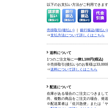
以下のお支払い方法がご利用できま
売掛取引(後払い)
｜
銀行振込(後払い)
⇒
支払方法について詳しくはこちら
送料について
1つのご注文毎に
一律1,100円(税込)
※売掛取引(後払い)のお客様は33,0
⇒
送料について詳しくはこちら
配送について
在庫がある場合のご注文につきまし
尚、複数の商品をご注文の場合、発
※配送業者は「佐川急便」または「