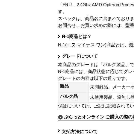
「FRU – 2.4Ghz AMD Opteron Proce
す。
スペックは、商品名に含まれており
お問合せ、お買い求めの際には、型
N-1商品とは？
N-1(エヌ マイナス ワン)商品と
グレードについて
本商品のグレードは「バルク製品」
N-1商品には、商品状態に応じてグ
グレードの内容は以下の通りです。
新品
未開封品、メーカー
バルク品
未使用製品、箱無
保証については、上記に記載されて
ぷらっとオンライン ご購入の際の
支払方法について