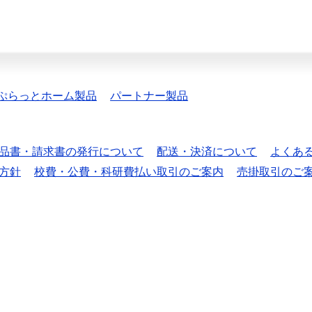
ぷらっとホーム製品
パートナー製品
品書・請求書の発行について
配送・決済について
よくあ
方針
校費・公費・科研費払い取引のご案内
売掛取引のご