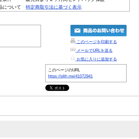
品について
特定商取引法に基づく表示
このページを印刷する
メールでURLを送る
お気に入りに追加する
このページのURL
https://plth.me/41072941