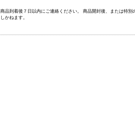
商品到着後７日以内にご連絡ください。 商品開封後、または特別
たしかねます。