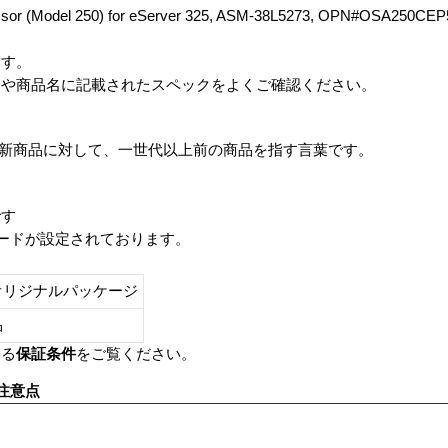
ssor (Model 250) for eServer 325, ASM-38L5273, OPN#OSA2
ます。
番や商品名に記載されたスペックをよくご確認ください。
は、最新商品に対して、一世代以上前の商品を指す言葉です。
です
レードが設定されております。
オリジナルパッケージ
し品
いる
保証条件
をご覧ください。
注意点