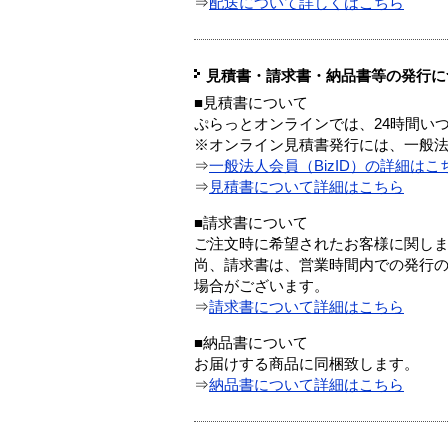
⇒
配送について詳しくはこちら
見積書・請求書・納品書等の発行に
■見積書について
ぷらっとオンラインでは、24時間い
※オンライン見積書発行には、一般法人
⇒
一般法人会員（BizID）の詳細はこ
⇒
見積書について詳細はこちら
■請求書について
ご注文時に希望されたお客様に関し
尚、請求書は、営業時間内での発行
場合がございます。
⇒
請求書について詳細はこちら
■納品書について
お届けする商品に同梱致します。
⇒
納品書について詳細はこちら