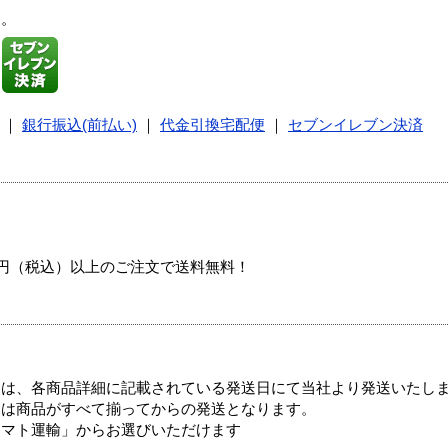
す。
｜
銀行振込(前払い)
｜
代金引換宅配便
｜
セブンイレブン決済
00円（税込）以上のご注文で送料無料！
ては、各商品詳細に記載されている発送日にて当社より発送いたし
送は商品がすべて揃ってからの発送となります。
ヤマト運輸」からお選びいただけます