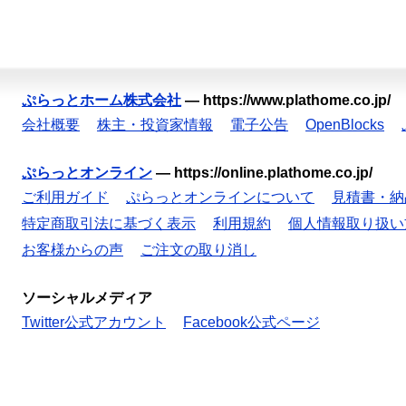
ぷらっとホーム株式会社
—
https://www.plathome.co.jp/
会社概要
株主・投資家情報
電子公告
OpenBlocks
ぷらっとオンライン
—
https://online.plathome.co.jp/
ご利用ガイド
ぷらっとオンラインについて
見積書・納
特定商取引法に基づく表示
利用規約
個人情報取り扱い
お客様からの声
ご注文の取り消し
ソーシャルメディア
Twitter公式アカウント
Facebook公式ページ