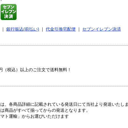
｜
銀行振込(前払い)
｜
代金引換宅配便
｜
セブンイレブン決済
00円（税込）以上のご注文で送料無料！
ては、各商品詳細に記載されている発送日にて当社より発送いたし
送は商品がすべて揃ってからの発送となります。
ヤマト運輸」からお選びいただけます