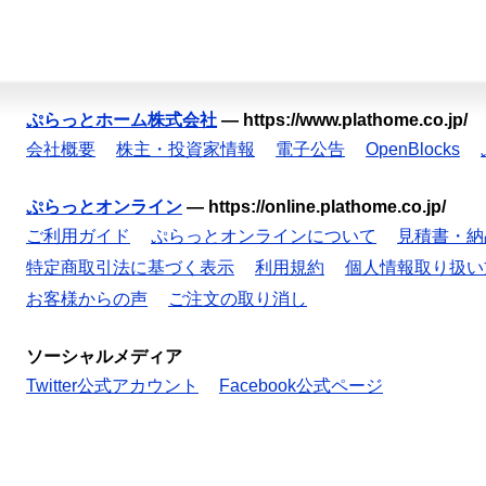
ぷらっとホーム株式会社
—
https://www.plathome.co.jp/
会社概要
株主・投資家情報
電子公告
OpenBlocks
ぷらっとオンライン
—
https://online.plathome.co.jp/
ご利用ガイド
ぷらっとオンラインについて
見積書・納
特定商取引法に基づく表示
利用規約
個人情報取り扱い
お客様からの声
ご注文の取り消し
ソーシャルメディア
Twitter公式アカウント
Facebook公式ページ