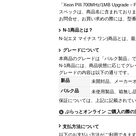
「Xeon PIII 700MHz/1MB Upgrade –
スペックは、商品名に含まれており
お問合せ、お買い求めの際には、型
N-1商品とは？
N-1(エヌ マイナス ワン)商品と
グレードについて
本商品のグレードは「バルク製品」
N-1商品には、商品状態に応じてグ
グレードの内容は以下の通りです。
新品
未開封品、メーカー
バルク品
未使用製品、箱無
保証については、上記に記載されて
ぷらっとオンライン ご購入の際の
支払方法について
以下のお支払い方法がご利用できま