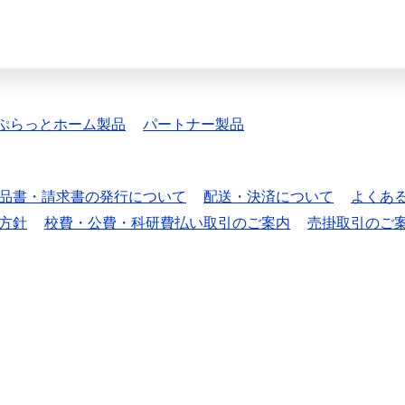
ぷらっとホーム製品
パートナー製品
品書・請求書の発行について
配送・決済について
よくあ
方針
校費・公費・科研費払い取引のご案内
売掛取引のご