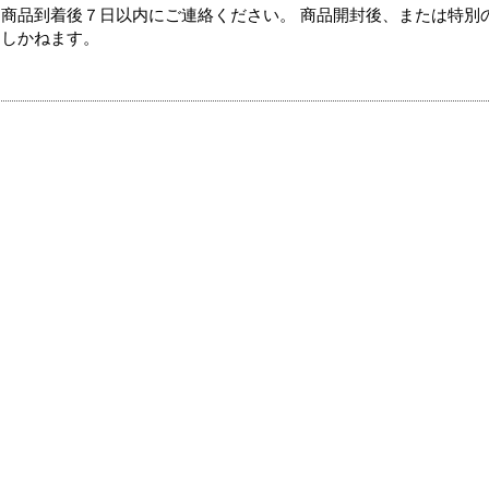
商品到着後７日以内にご連絡ください。 商品開封後、または特別
たしかねます。