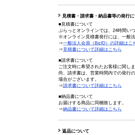
見積書・請求書・納品書等の発行に
■見積書について
ぷらっとオンラインでは、24時間い
※オンライン見積書発行には、一般法人
⇒
一般法人会員（BizID）の詳細はこ
⇒
見積書について詳細はこちら
■請求書について
ご注文時に希望されたお客様に関し
尚、請求書は、営業時間内での発行
場合がございます。
⇒
請求書について詳細はこちら
■納品書について
お届けする商品に同梱致します。
⇒
納品書について詳細はこちら
返品について