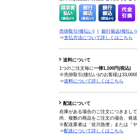
売掛取引(後払い)
｜
銀行振込(後払い)
⇒
支払方法について詳しくはこちら
送料について
1つのご注文毎に
一律1,100円(税込)
※売掛取引(後払い)のお客様は33,0
⇒
送料について詳しくはこちら
配送について
在庫がある場合のご注文につきまし
尚、複数の商品をご注文の場合、発
※配送業者は「佐川急便」または「
⇒
配送について詳しくはこちら