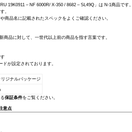
 FRU 19K0911 – NF 6000R/ X-350 / 8682 – SL49Q」は N-1商品です
ます。
番や商品名に記載されたスペックをよくご確認ください。
は、最新商品に対して、一世代以上前の商品を指す言葉です。
です
レードが設定されております。
オリジナルパッケージ
し品
いる
保証条件
をご覧ください。
注意点
す。