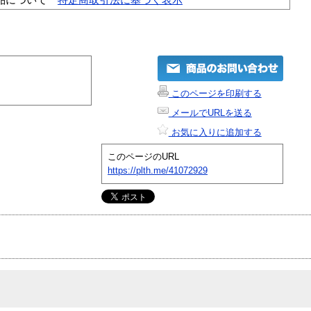
このページを印刷する
メールでURLを送る
お気に入りに追加する
このページのURL
https://plth.me/41072929