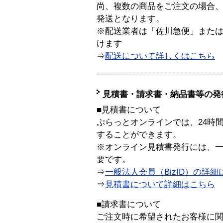
尚、複数の商品をご注文の場合
発送となります。
※配送業者は「佐川急便」また
けます
⇒
配送について詳しくはこちら
見積書・請求書・納品書等の発
■見積書について
ぷらっとオンラインでは、24時
することができます。
※オンライン見積書発行には、一般
要です。
⇒
一般法人会員（BizID）の詳細
⇒
見積書について詳細はこちら
■請求書について
ご注文時に希望されたお客様に