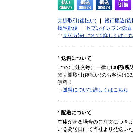
売掛取引(後払い)
｜
銀行振込(後
換宅配便
｜
セブンイレブン決済
⇒
支払方法について詳しくはこ
送料について
1つのご注文毎に
一律1,100円(税
※売掛取引(後払い)のお客様は33
無料！
⇒
送料について詳しくはこちら
配送について
在庫がある場合のご注文につき
いる発送日にて当社より発送い