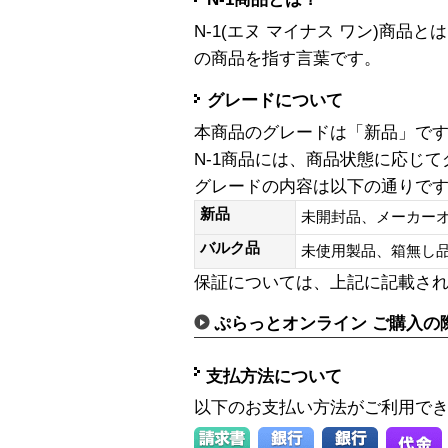
N-1(エヌ マイナス ワン)商
の商品を指す言葉です。
グレードについて
本商品のグレードは「新品」で
N-1商品には、商品状態に応じ
グレードの内容は以下の通りで
新品
未開封品、メーカー
バルク品
未使用製品、箱無
保証については、上記に記載さ
ぷらっとオンライン ご購入の
支払方法について
以下のお支払い方法がご利用で