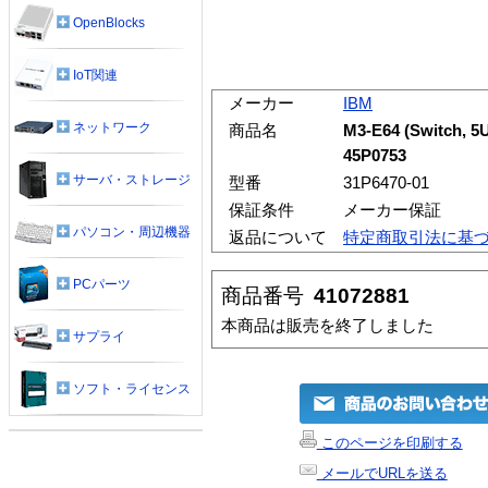
OpenBlocks
IoT関連
メーカー
IBM
ネットワーク
商品名
M3-E64 (Switch, 5U
45P0753
サーバ・ストレージ
型番
31P6470-01
保証条件
メーカー保証
パソコン・周辺機器
返品について
特定商取引法に基
PCパーツ
商品番号
41072881
本商品は販売を終了しました
サプライ
ソフト・ライセンス
このページを印刷する
メールでURLを送る