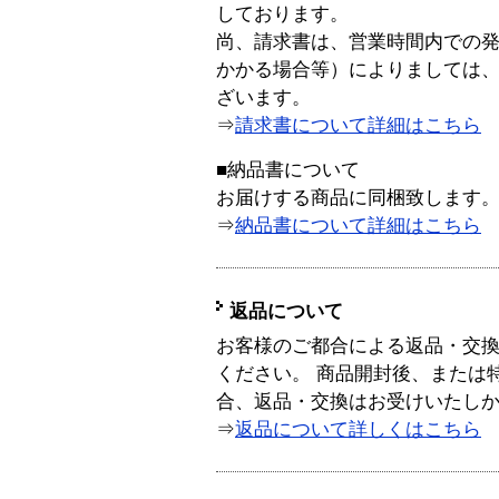
しております。
尚、請求書は、営業時間内での
かかる場合等）によりましては
ざいます。
⇒
請求書について詳細はこちら
■納品書について
お届けする商品に同梱致します
⇒
納品書について詳細はこちら
返品について
お客様のご都合による返品・交
ください。 商品開封後、または
合、返品・交換はお受けいたし
⇒
返品について詳しくはこちら