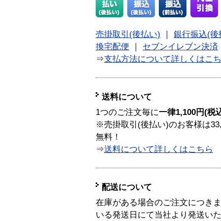
売掛取引(後払い)
｜
銀行振込(後
換宅配便
｜
セブンイレブン決済
⇒
支払方法について詳しくはこ
送料について
1つのご注文毎に
一律1,100円(税
※売掛取引(後払い)のお客様は33
無料！
⇒
送料について詳しくはこちら
配送について
在庫がある場合のご注文につき
いる発送日にて当社より発送い