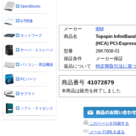
OpenBlocks
IoT関連
メーカー
IBM
ネットワーク
商品名
Topspin InfiniBan
(HCA) PCI-Expres
サーバ・ストレージ
型番
26K7608-01
保証条件
メーカー保証
パソコン・周辺機器
返品について
特定商取引法に基
PCパーツ
商品番号
41072879
本商品は販売を終了しました
サプライ
ソフト・ライセンス
このページを印刷する
メールでURLを送る