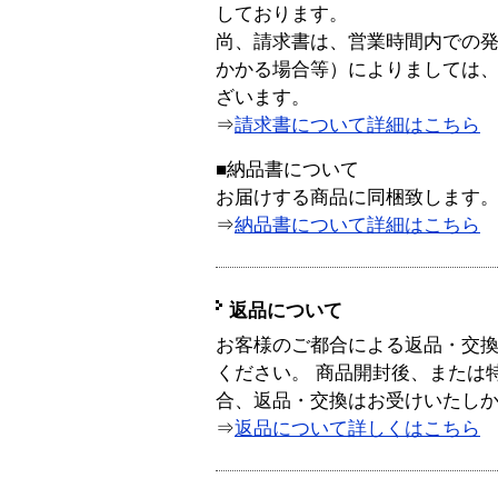
しております。
尚、請求書は、営業時間内での
かかる場合等）によりましては
ざいます。
⇒
請求書について詳細はこちら
■納品書について
お届けする商品に同梱致します
⇒
納品書について詳細はこちら
返品について
お客様のご都合による返品・交
ください。 商品開封後、または
合、返品・交換はお受けいたし
⇒
返品について詳しくはこちら