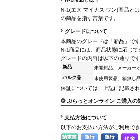
N-1(エヌ マイナス ワン)商
の商品を指す言葉です。
グレードについて
本商品のグレードは「新品」で
N-1商品には、商品状態に応じ
グレードの内容は以下の通りで
新品
未開封品、メーカー
バルク品
未使用製品、箱無
保証については、上記に記載さ
ぷらっとオンライン ご購入の
支払方法について
以下のお支払い方法がご利用で