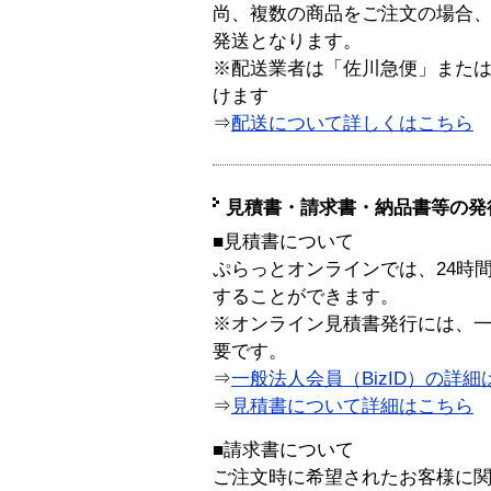
尚、複数の商品をご注文の場合
発送となります。
※配送業者は「佐川急便」また
けます
⇒
配送について詳しくはこちら
見積書・請求書・納品書等の発
■見積書について
ぷらっとオンラインでは、24時
することができます。
※オンライン見積書発行には、一般
要です。
⇒
一般法人会員（BizID）の詳細
⇒
見積書について詳細はこちら
■請求書について
ご注文時に希望されたお客様に