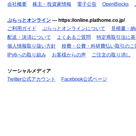
会社概要
株主・投資家情報
電子公告
OpenBlocks
ぷらっとオンライン
—
https://online.plathome.co.jp/
ご利用ガイド
ぷらっとオンラインについて
見積書・納
配送・決済について
よくあるご質問
特定商取引法に基
個人情報取り扱い方針
校費・公費・科研費払い取引のご
IPv6への取り組み
お客様からの声
ご注文の取り消し
ソーシャルメディア
Twitter公式アカウント
Facebook公式ページ