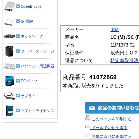
OpenBlocks
IoT関連
メーカー
IBM
ネットワーク
商品名
LC (M) /SC (
型番
11P1373-02
サーバ・ストレージ
保証条件
販売日より２
返品について
特定商取引法
パソコン・周辺機器
商品番号
41072869
PCパーツ
本商品は販売を終了しました
サプライ
ソフト・ライセンス
このページを印刷する
メールでURLを送る
お気に入りに追加する