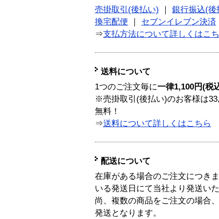
売掛取引(後払い)
｜
銀行振込(後
換宅配便
｜
セブンイレブン決済
⇒
支払方法について詳しくはこ
送料について
1つのご注文毎に
一律1,100円(税
※売掛取引(後払い)のお客様は33
無料！
⇒
送料について詳しくはこちら
配送について
在庫がある場合のご注文につき
いる発送日にて当社より発送い
尚、複数の商品をご注文の場合
発送となります。