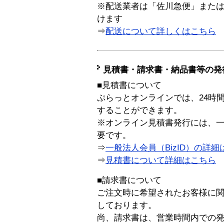
※配送業者は「佐川急便」また
けます
⇒
配送について詳しくはこちら
見積書・請求書・納品書等の発
■見積書について
ぷらっとオンラインでは、24時
することができます。
※オンライン見積書発行には、一般
要です。
⇒
一般法人会員（BizID）の詳細
⇒
見積書について詳細はこちら
■請求書について
ご注文時に希望されたお客様に
しております。
尚、請求書は、営業時間内での