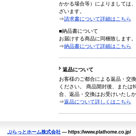
かかる場合等）によりましては
ざいます。
⇒
請求書について詳細はこちら
■納品書について
お届けする商品に同梱致します
⇒
納品書について詳細はこちら
返品について
お客様のご都合による返品・交
ください。 商品開封後、または
合、返品・交換はお受けいたし
⇒
返品について詳しくはこちら
ぷらっとホーム株式会社
—
https://www.plathome.co.jp/