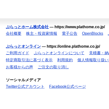
ぷらっとホーム株式会社
—
https://www.plathome.co.jp/
会社概要
株主・投資家情報
電子公告
OpenBlocks
ぷらっとオンライン
—
https://online.plathome.co.jp/
ご利用ガイド
ぷらっとオンラインについて
見積書・納
特定商取引法に基づく表示
利用規約
個人情報取り扱い
お客様からの声
ご注文の取り消し
ソーシャルメディア
Twitter公式アカウント
Facebook公式ページ