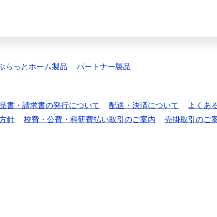
ぷらっとホーム製品
パートナー製品
品書・請求書の発行について
配送・決済について
よくあ
方針
校費・公費・科研費払い取引のご案内
売掛取引のご