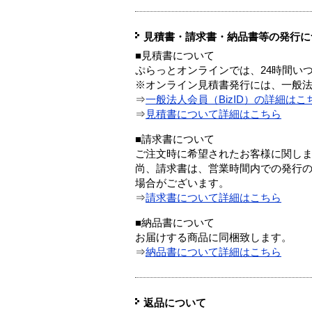
見積書・請求書・納品書等の発行に
■見積書について
ぷらっとオンラインでは、24時間い
※オンライン見積書発行には、一般法人
⇒
一般法人会員（BizID）の詳細はこ
⇒
見積書について詳細はこちら
■請求書について
ご注文時に希望されたお客様に関し
尚、請求書は、営業時間内での発行
場合がございます。
⇒
請求書について詳細はこちら
■納品書について
お届けする商品に同梱致します。
⇒
納品書について詳細はこちら
返品について