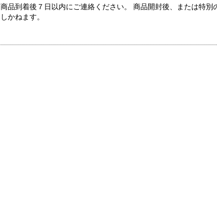
商品到着後７日以内にご連絡ください。 商品開封後、または特別
たしかねます。