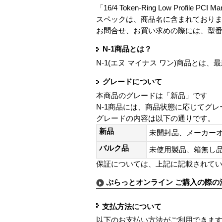
「16/4 Token-Ring Low Profile PCI
スペックは、商品名に含まれており
お問合せ、お買い求めの際には、型
N-1商品とは？
N-1(エヌ マイナス ワン)商品と
グレードについて
本商品のグレードは「新品」です
N-1商品には、商品状態に応じてグ
グレードの内容は以下の通りです。
新品
未開封品、メーカー
バルク品
未使用製品、箱無
保証については、上記に記載されて
ぷらっとオンライン ご購入の際の
支払方法について
以下のお支払い方法がご利用できま