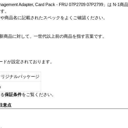
 Management Adapter, Card Pack - FRU 07P2709 07P2799」は N-
ます。
番や商品名に記載されたスペックをよくご確認ください。
は、最新商品に対して、一世代以上前の商品を指す言葉です。
レードが設定されております。
オリジナルパッケージ
し品
いる
保証条件
をご覧ください。
注意点
す。