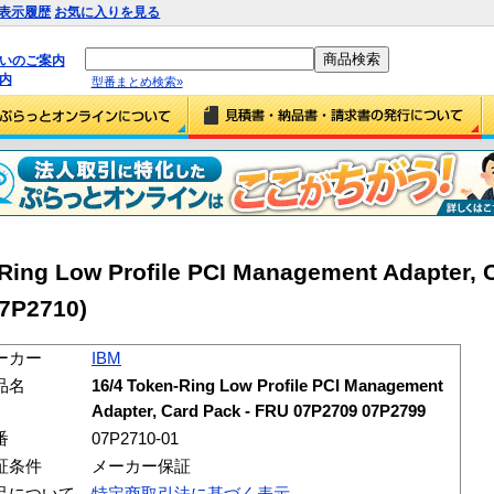
表示履歴
お気に入りを見る
払いのご案内
内
型番まとめ検索»
ing Low Profile PCI Management Adapter, 
7P2710)
ーカー
IBM
品名
16/4 Token-Ring Low Profile PCI Management
Adapter, Card Pack - FRU 07P2709 07P2799
番
07P2710-01
証条件
メーカー保証
品について
特定商取引法に基づく表示