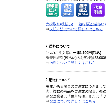
売掛取引(後払い)
｜
銀行振込(後払い)
⇒
支払方法について詳しくはこちら
送料について
1つのご注文毎に
一律1,100円(税込)
※売掛取引(後払い)のお客様は33,0
⇒
送料について詳しくはこちら
配送について
在庫がある場合のご注文につきまし
尚、複数の商品をご注文の場合、発
※配送業者は「佐川急便」または「
⇒
配送について詳しくはこちら