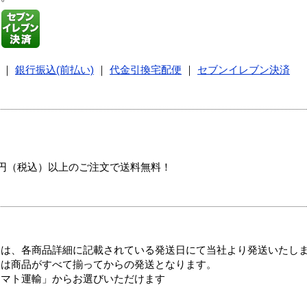
｜
銀行振込(前払い)
｜
代金引換宅配便
｜
セブンイレブン決済
00円（税込）以上のご注文で送料無料！
ては、各商品詳細に記載されている発送日にて当社より発送いたし
送は商品がすべて揃ってからの発送となります。
ヤマト運輸」からお選びいただけます