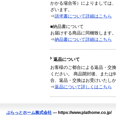
かかる場合等）によりましては
ざいます。
⇒
請求書について詳細はこちら
■納品書について
お届けする商品に同梱致します
⇒
納品書について詳細はこちら
返品について
お客様のご都合による返品・交
ください。 商品開封後、または
合、返品・交換はお受けいたし
⇒
返品について詳しくはこちら
ぷらっとホーム株式会社
—
https://www.plathome.co.jp/