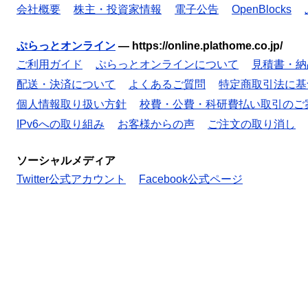
会社概要
株主・投資家情報
電子公告
OpenBlocks
ぷらっとオンライン
—
https://online.plathome.co.jp/
ご利用ガイド
ぷらっとオンラインについて
見積書・納
配送・決済について
よくあるご質問
特定商取引法に基
個人情報取り扱い方針
校費・公費・科研費払い取引のご
IPv6への取り組み
お客様からの声
ご注文の取り消し
ソーシャルメディア
Twitter公式アカウント
Facebook公式ページ