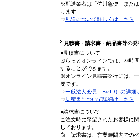
※配送業者は「佐川急便」また
けます
⇒
配送について詳しくはこちら
見積書・請求書・納品書等の発
■見積書について
ぷらっとオンラインでは、24時
することができます。
※オンライン見積書発行には、一般
要です。
⇒
一般法人会員（BizID）の詳細
⇒
見積書について詳細はこちら
■請求書について
ご注文時に希望されたお客様に
しております。
尚、請求書は、営業時間内での