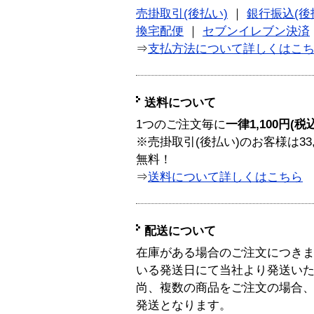
売掛取引(後払い)
｜
銀行振込(後
換宅配便
｜
セブンイレブン決済
⇒
支払方法について詳しくはこ
送料について
1つのご注文毎に
一律1,100円(税
※売掛取引(後払い)のお客様は33
無料！
⇒
送料について詳しくはこちら
配送について
在庫がある場合のご注文につき
いる発送日にて当社より発送い
尚、複数の商品をご注文の場合
発送となります。