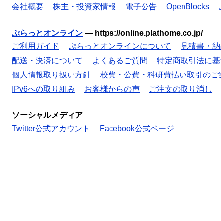
会社概要
株主・投資家情報
電子公告
OpenBlocks
ぷらっとオンライン
—
https://online.plathome.co.jp/
ご利用ガイド
ぷらっとオンラインについて
見積書・納
配送・決済について
よくあるご質問
特定商取引法に基
個人情報取り扱い方針
校費・公費・科研費払い取引のご
IPv6への取り組み
お客様からの声
ご注文の取り消し
ソーシャルメディア
Twitter公式アカウント
Facebook公式ページ