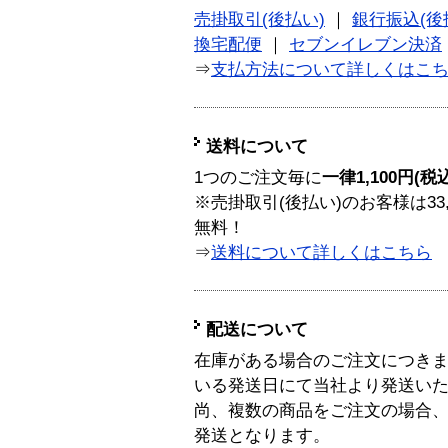
売掛取引(後払い)
｜
銀行振込(後
換宅配便
｜
セブンイレブン決済
⇒
支払方法について詳しくはこ
送料について
1つのご注文毎に
一律1,100円(税
※売掛取引(後払い)のお客様は33
無料！
⇒
送料について詳しくはこちら
配送について
在庫がある場合のご注文につき
いる発送日にて当社より発送い
尚、複数の商品をご注文の場合
発送となります。