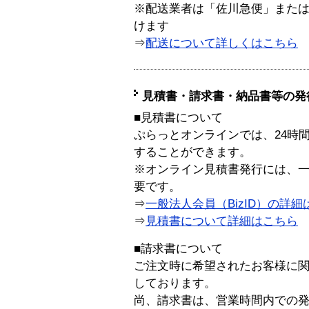
※配送業者は「佐川急便」また
けます
⇒
配送について詳しくはこちら
見積書・請求書・納品書等の発
■見積書について
ぷらっとオンラインでは、24時
することができます。
※オンライン見積書発行には、一般
要です。
⇒
一般法人会員（BizID）の詳細
⇒
見積書について詳細はこちら
■請求書について
ご注文時に希望されたお客様に
しております。
尚、請求書は、営業時間内での