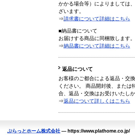
かかる場合等）によりましては
ざいます。
⇒
請求書について詳細はこちら
■納品書について
お届けする商品に同梱致します
⇒
納品書について詳細はこちら
返品について
お客様のご都合による返品・交
ください。 商品開封後、または
合、返品・交換はお受けいたし
⇒
返品について詳しくはこちら
ぷらっとホーム株式会社
—
https://www.plathome.co.jp/