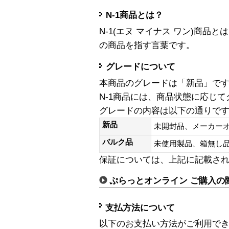
N-1商品とは？
N-1(エヌ マイナス ワン)商
の商品を指す言葉です。
グレードについて
本商品のグレードは「新品」で
N-1商品には、商品状態に応じ
グレードの内容は以下の通りで
新品
未開封品、メーカー
バルク品
未使用製品、箱無
保証については、上記に記載さ
ぷらっとオンライン ご購入の
支払方法について
以下のお支払い方法がご利用で