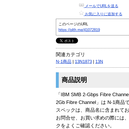
メールでURLを送る
お気に入りに追加する
このページのURL
https://plth.me/41072819
関連カテゴリ
N-1商品
|
13N1873
|
13N
商品説明
「IBM SMB 2-Gbps Fibre Channel 
2Gb Fibre Channel」は N-1商
スペックは、商品名に含まれて
お問合せ、お買い求めの際には
クをよくご確認ください。