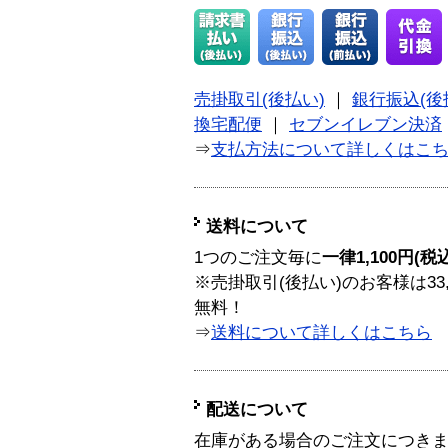
売掛取引(後払い)
｜
銀行振込(後
換宅配便
｜
セブンイレブン決済
⇒
支払方法について詳しくはこ
送料について
1つのご注文毎に
一律1,100円(税
※売掛取引(後払い)のお客様は33
無料！
⇒
送料について詳しくはこちら
配送について
在庫がある場合のご注文につき