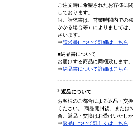
ご注文時に希望されたお客様に
しております。
尚、請求書は、営業時間内での
かかる場合等）によりましては
ざいます。
⇒
請求書について詳細はこちら
■納品書について
お届けする商品に同梱致します
⇒
納品書について詳細はこちら
返品について
お客様のご都合による返品・交
ください。 商品開封後、または
合、返品・交換はお受けいたし
⇒
返品について詳しくはこちら