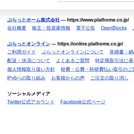
ぷらっとホーム株式会社
—
https://www.plathome.co.jp/
会社概要
株主・投資家情報
電子公告
OpenBlocks
ぷらっとオンライン
—
https://online.plathome.co.jp/
ご利用ガイド
ぷらっとオンラインについて
見積書・納
配送・決済について
よくあるご質問
特定商取引法に基
個人情報取り扱い方針
校費・公費・科研費払い取引のご
IPv6への取り組み
お客様からの声
ご注文の取り消し
ソーシャルメディア
Twitter公式アカウント
Facebook公式ページ