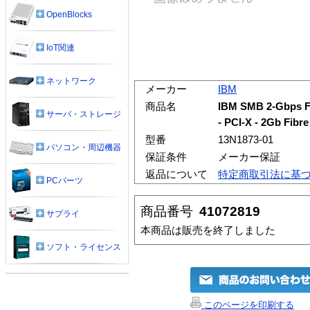
OpenBlocks
IoT関連
ネットワーク
メーカー
IBM
商品名
IBM SMB 2-Gbps Fi
サーバ・ストレージ
- PCI-X - 2Gb Fibr
型番
13N1873-01
パソコン・周辺機器
保証条件
メーカー保証
返品について
特定商取引法に基
PCパーツ
商品番号
41072819
サプライ
本商品は販売を終了しました
ソフト・ライセンス
このページを印刷する