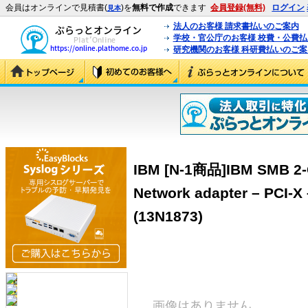
会員はオンラインで見積書(
)を
無料で作成
できます
会員登録(無料)
ログイン
見本
法人のお客様 請求書払いのご案内
学校・官公庁のお客様 校費・公費
研究機関のお客様 科研費払いのご案
IBM [N-1商品]IBM SMB 2-
Network adapter – PCI-X
(13N1873)