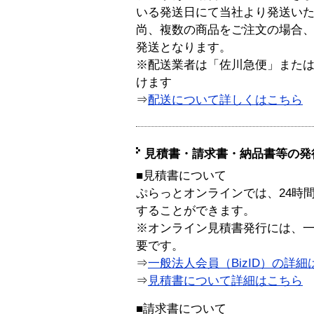
いる発送日にて当社より発送い
尚、複数の商品をご注文の場合
発送となります。
※配送業者は「佐川急便」また
けます
⇒
配送について詳しくはこちら
見積書・請求書・納品書等の発
■見積書について
ぷらっとオンラインでは、24時
することができます。
※オンライン見積書発行には、一般
要です。
⇒
一般法人会員（BizID）の詳細
⇒
見積書について詳細はこちら
■請求書について