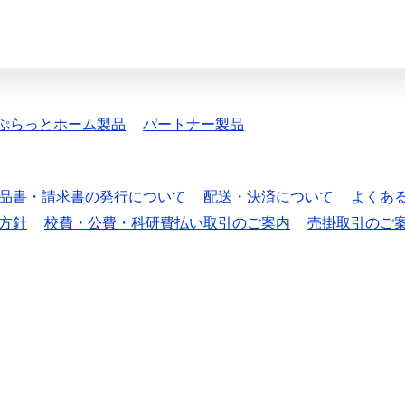
ぷらっとホーム製品
パートナー製品
品書・請求書の発行について
配送・決済について
よくあ
方針
校費・公費・科研費払い取引のご案内
売掛取引のご