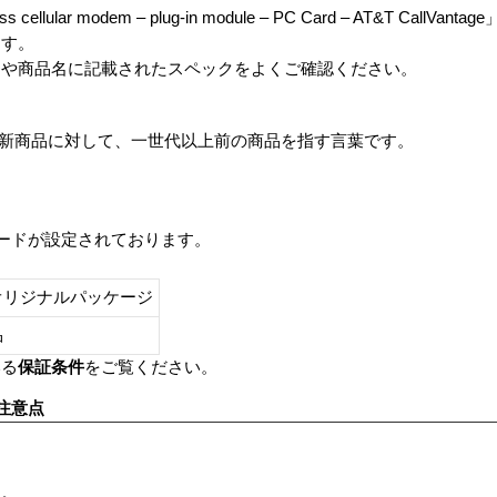
eless cellular modem – plug-in module – PC Card – AT&T CallV
ます。
番や商品名に記載されたスペックをよくご確認ください。
は、最新商品に対して、一世代以上前の商品を指す言葉です。
レードが設定されております。
オリジナルパッケージ
し品
いる
保証条件
をご覧ください。
注意点
す。