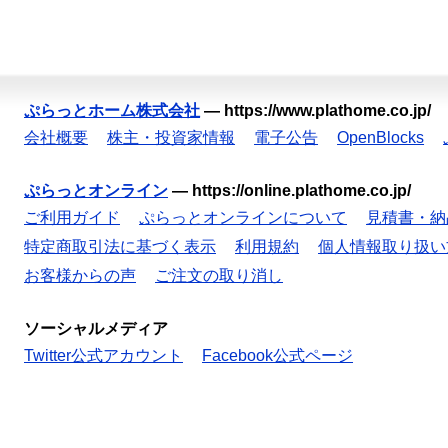
ぷらっとホーム株式会社
—
https://www.plathome.co.jp/
会社概要
株主・投資家情報
電子公告
OpenBlocks
ぷらっとオンライン
—
https://online.plathome.co.jp/
ご利用ガイド
ぷらっとオンラインについて
見積書・納
特定商取引法に基づく表示
利用規約
個人情報取り扱い
お客様からの声
ご注文の取り消し
ソーシャルメディア
Twitter公式アカウント
Facebook公式ページ