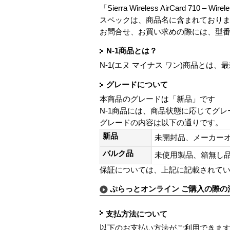
「Sierra Wireless AirCard 710 – Wir
スペックは、商品名に含まれており
お問合せ、お買い求めの際には、型
N-1商品とは？
N-1(エヌ マイナス ワン)商品と
グレードについて
本商品のグレードは「新品」です
N-1商品には、商品状態に応じてグ
グレードの内容は以下の通りです。
新品
未開封品、メーカー
バルク品
未使用製品、箱無
保証については、上記に記載されて
ぷらっとオンライン ご購入の際の
支払方法について
以下のお支払い方法がご利用できま