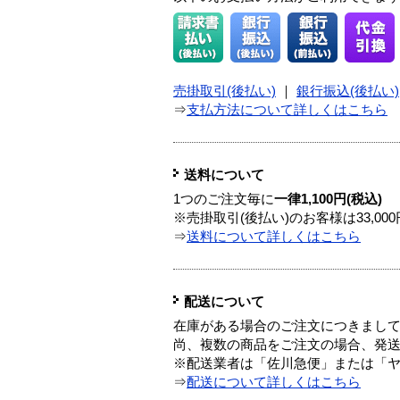
売掛取引(後払い)
｜
銀行振込(後払い)
⇒
支払方法について詳しくはこちら
送料について
1つのご注文毎に
一律1,100円(税込)
※売掛取引(後払い)のお客様は33,0
⇒
送料について詳しくはこちら
配送について
在庫がある場合のご注文につきまし
尚、複数の商品をご注文の場合、発
※配送業者は「佐川急便」または「
⇒
配送について詳しくはこちら