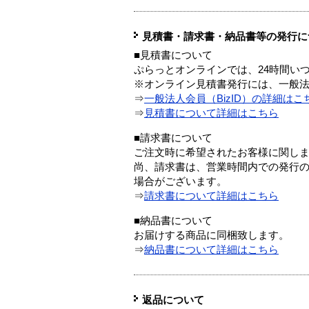
見積書・請求書・納品書等の発行に
■見積書について
ぷらっとオンラインでは、24時間い
※オンライン見積書発行には、一般法人
⇒
一般法人会員（BizID）の詳細はこ
⇒
見積書について詳細はこちら
■請求書について
ご注文時に希望されたお客様に関し
尚、請求書は、営業時間内での発行
場合がございます。
⇒
請求書について詳細はこちら
■納品書について
お届けする商品に同梱致します。
⇒
納品書について詳細はこちら
返品について