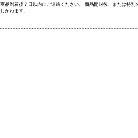
商品到着後７日以内にご連絡ください。 商品開封後、または特別
たしかねます。