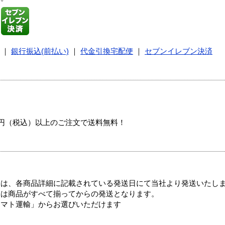
｜
銀行振込(前払い)
｜
代金引換宅配便
｜
セブンイレブン決済
00円（税込）以上のご注文で送料無料！
ては、各商品詳細に記載されている発送日にて当社より発送いたし
送は商品がすべて揃ってからの発送となります。
ヤマト運輸」からお選びいただけます