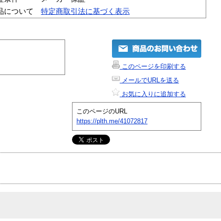
品について
特定商取引法に基づく表示
このページを印刷する
メールでURLを送る
お気に入りに追加する
このページのURL
https://plth.me/41072817