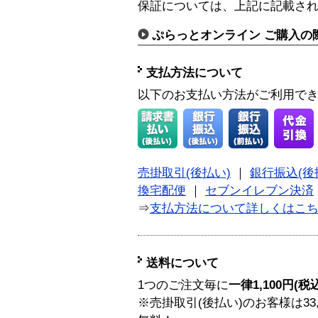
保証については、上記に記載さ
ぷらっとオンライン ご購入の
支払方法について
以下のお支払い方法がご利用で
売掛取引(後払い)
｜
銀行振込(後
換宅配便
｜
セブンイレブン決済
⇒
支払方法について詳しくはこ
送料について
1つのご注文毎に
一律1,100円(税
※売掛取引(後払い)のお客様は33