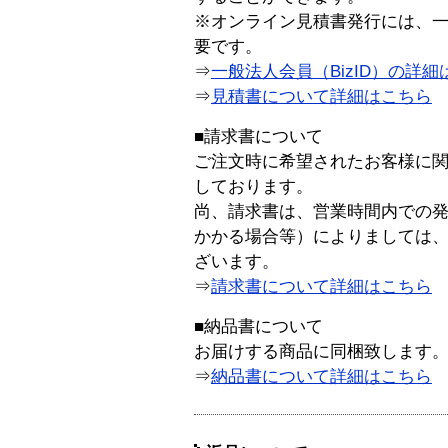
※オンライン見積書発行には、一般
要です。
⇒
一般法人会員（BizID）の詳細
⇒
見積書について詳細はこちら
■請求書について
ご注文時に希望されたお客様に
しております。
尚、請求書は、営業時間内での
かかる場合等）によりましては
ざいます。
⇒
請求書について詳細はこちら
■納品書について
お届けする商品に同梱致します
⇒
納品書について詳細はこちら