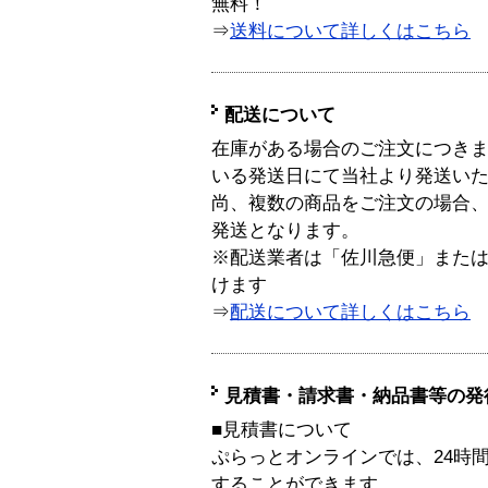
無料！
⇒
送料について詳しくはこちら
配送について
在庫がある場合のご注文につき
いる発送日にて当社より発送い
尚、複数の商品をご注文の場合
発送となります。
※配送業者は「佐川急便」また
けます
⇒
配送について詳しくはこちら
見積書・請求書・納品書等の発
■見積書について
ぷらっとオンラインでは、24時
することができます。