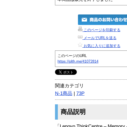
このページを印刷する
メールでURLを送る
お気に入りに追加する
このページのURL
https://plth.me/41072814
関連カテゴリ
N-1商品
|
73P
商品説明
「Lenovo ThinkCentre – Memory 