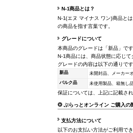
N-1商品とは？
N-1(エヌ マイナス ワン)商
の商品を指す言葉です。
グレードについて
本商品のグレードは「新品」で
N-1商品には、商品状態に応じ
グレードの内容は以下の通りで
新品
未開封品、メーカー
バルク品
未使用製品、箱無
保証については、上記に記載さ
ぷらっとオンライン ご購入の
支払方法について
以下のお支払い方法がご利用で