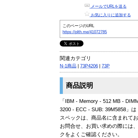
メールでURLを送る
お気に入りに追加する
このページのURL
https://plth.me/41072785
関連カテゴリ
N-1商品
|
73P4206
|
73P
商品説明
「IBM - Memory - 512 MB - DIMM 
3200 - ECC - SUB: 39M585
スペックは、商品名に含まれて
お問合せ、お買い求めの際には
クをよくご確認ください。