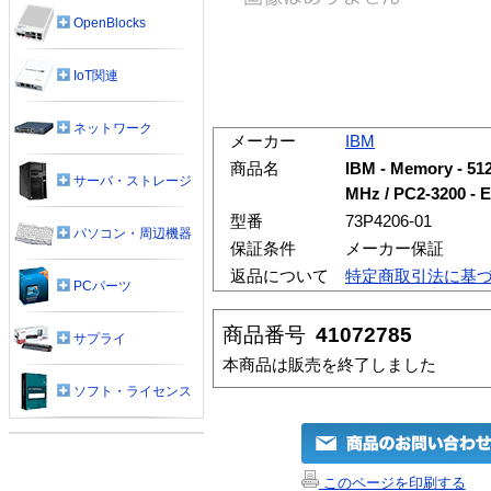
OpenBlocks
IoT関連
ネットワーク
メーカー
IBM
商品名
IBM - Memory - 512
サーバ・ストレージ
MHz / PC2-3200 - 
型番
73P4206-01
パソコン・周辺機器
保証条件
メーカー保証
返品について
特定商取引法に基
PCパーツ
商品番号
41072785
サプライ
本商品は販売を終了しました
ソフト・ライセンス
このページを印刷する