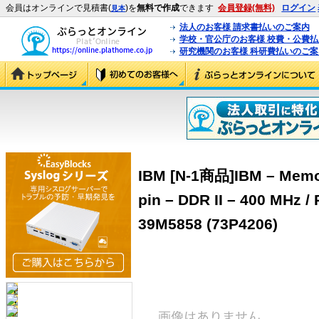
会員はオンラインで見積書(
)を
無料で作成
できます
会員登録(無料)
ログイン
見本
法人のお客様 請求書払いのご案内
学校・官公庁のお客様 校費・公費
研究機関のお客様 科研費払いのご案
IBM [N-1商品]IBM – Memo
pin – DDR II – 400 MHz /
39M5858 (73P4206)