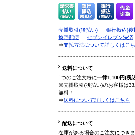
売掛取引(後払い)
｜
銀行振込(後
換宅配便
｜
セブンイレブン決済
⇒
支払方法について詳しくはこ
送料について
1つのご注文毎に
一律1,100円(税
※売掛取引(後払い)のお客様は33
無料！
⇒
送料について詳しくはこちら
配送について
在庫がある場合のご注文につき