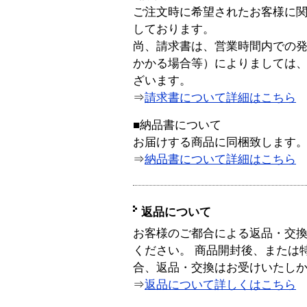
ご注文時に希望されたお客様に
しております。
尚、請求書は、営業時間内での
かかる場合等）によりましては
ざいます。
⇒
請求書について詳細はこちら
■納品書について
お届けする商品に同梱致します
⇒
納品書について詳細はこちら
返品について
お客様のご都合による返品・交
ください。 商品開封後、または
合、返品・交換はお受けいたし
⇒
返品について詳しくはこちら