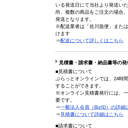
いる発送日にて当社より発送い
尚、複数の商品をご注文の場合
発送となります。
※配送業者は「佐川急便」また
けます
⇒
配送について詳しくはこちら
見積書・請求書・納品書等の発
■見積書について
ぷらっとオンラインでは、24時
することができます。
※オンライン見積書発行には、一般
要です。
⇒
一般法人会員（BizID）の詳細
⇒
見積書について詳細はこちら
■請求書について