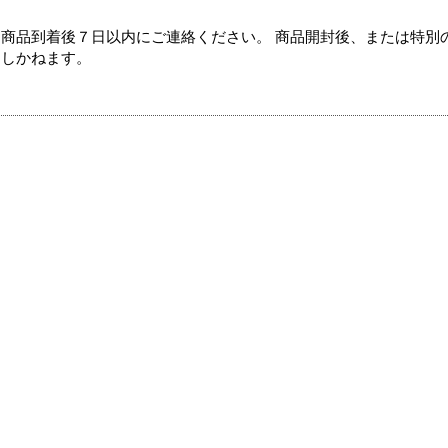
商品到着後７日以内にご連絡ください。 商品開封後、または特別
たしかねます。