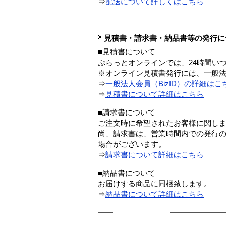
⇒
配送について詳しくはこちら
見積書・請求書・納品書等の発行に
■見積書について
ぷらっとオンラインでは、24時間い
※オンライン見積書発行には、一般法人
⇒
一般法人会員（BizID）の詳細はこ
⇒
見積書について詳細はこちら
■請求書について
ご注文時に希望されたお客様に関し
尚、請求書は、営業時間内での発行
場合がございます。
⇒
請求書について詳細はこちら
■納品書について
お届けする商品に同梱致します。
⇒
納品書について詳細はこちら