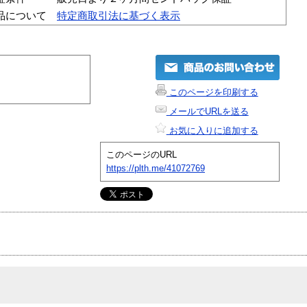
品について
特定商取引法に基づく表示
このページを印刷する
メールでURLを送る
お気に入りに追加する
このページのURL
https://plth.me/41072769