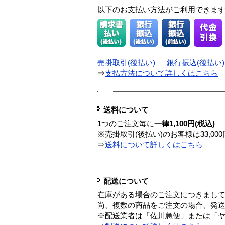
以下のお支払い方法がご利用できま
売掛取引(後払い)
｜
銀行振込(後払い)
⇒
支払方法について詳しくはこちら
送料について
1つのご注文毎に
一律1,100円(税込)
※売掛取引(後払い)のお客様は33,0
⇒
送料について詳しくはこちら
配送について
在庫がある場合のご注文につきまし
尚、複数の商品をご注文の場合、発
※配送業者は「佐川急便」または「