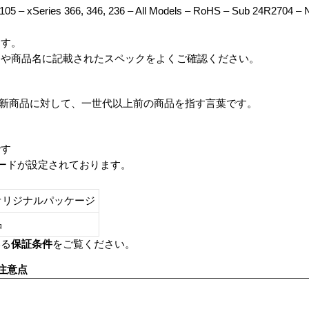
5 – xSeries 366, 346, 236 – All Models – RoHS – Sub 24R2704 –
ます。
番や商品名に記載されたスペックをよくご確認ください。
は、最新商品に対して、一世代以上前の商品を指す言葉です。
です
レードが設定されております。
オリジナルパッケージ
し品
いる
保証条件
をご覧ください。
注意点