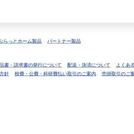
ぷらっとホーム製品
パートナー製品
品書・請求書の発行について
配送・決済について
よくあ
方針
校費・公費・科研費払い取引のご案内
売掛取引のご