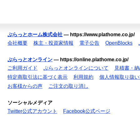
ぷらっとホーム株式会社
—
https://www.plathome.co.jp/
会社概要
株主・投資家情報
電子公告
OpenBlocks
ぷらっとオンライン
—
https://online.plathome.co.jp/
ご利用ガイド
ぷらっとオンラインについて
見積書・納
特定商取引法に基づく表示
利用規約
個人情報取り扱い
お客様からの声
ご注文の取り消し
ソーシャルメディア
Twitter公式アカウント
Facebook公式ページ