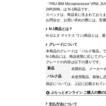
「FRU IBM Microprocessor VRM, 2U/10
24R2696」は N-1商品です。
スペックは、商品名に含まれており
お問合せ、お買い求めの際には、型
N-1商品とは？
N-1(エヌ マイナス ワン)商品と
グレードについて
本商品のグレードは「バルク製品」
N-1商品には、商品状態に応じてグ
グレードの内容は以下の通りです。
新品
未開封品、メーカー
バルク品
未使用製品、箱無
保証については、上記に記載されて
ぷらっとオンライン ご購入の際の
支払方法について