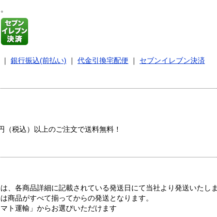
す。
｜
銀行振込(前払い)
｜
代金引換宅配便
｜
セブンイレブン決済
00円（税込）以上のご注文で送料無料！
ては、各商品詳細に記載されている発送日にて当社より発送いたし
送は商品がすべて揃ってからの発送となります。
ヤマト運輸」からお選びいただけます