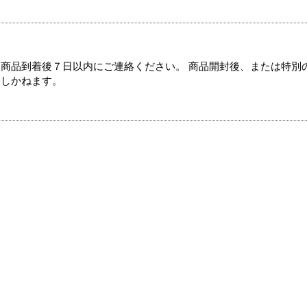
商品到着後７日以内にご連絡ください。 商品開封後、または特別
たしかねます。