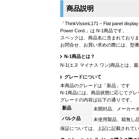
商品説明
「ThinkVisionL171 – Flat panel display
Power Cord.」は N-1商品です。
スペックは、商品名に含まれており
お問合せ、お買い求めの際には、型
N-1商品とは？
N-1(エヌ マイナス ワン)商品と
グレードについて
本商品のグレードは「新品」です
N-1商品には、商品状態に応じてグ
グレードの内容は以下の通りです。
新品
未開封品、メーカー
バルク品
未使用製品、箱無
保証については、上記に記載されて