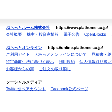
ぷらっとホーム株式会社
—
https://www.plathome.co.jp/
会社概要
株主・投資家情報
電子公告
OpenBlocks
ぷらっとオンライン
—
https://online.plathome.co.jp/
ご利用ガイド
ぷらっとオンラインについて
見積書・納
特定商取引法に基づく表示
利用規約
個人情報取り扱い
お客様からの声
ご注文の取り消し
ソーシャルメディア
Twitter公式アカウント
Facebook公式ページ