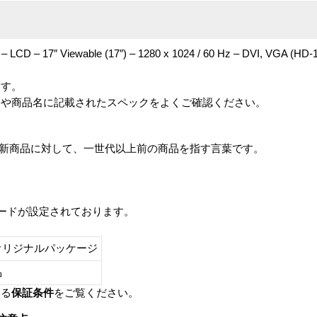
 – LCD – 17″ Viewable (17″) – 1280 x 1024 / 60 Hz – DVI, VGA (HD-1
ます。
番や商品名に記載されたスペックをよくご確認ください。
は、最新商品に対して、一世代以上前の商品を指す言葉です。
レードが設定されております。
オリジナルパッケージ
し品
いる
保証条件
をご覧ください。