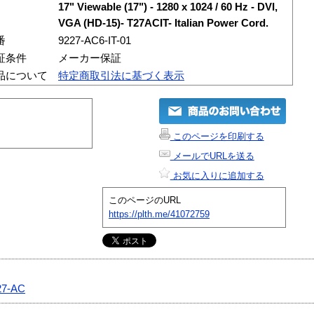
17" Viewable (17") - 1280 x 1024 / 60 Hz - DVI,
VGA (HD-15)- T27ACIT- Italian Power Cord.
番
9227-AC6-IT-01
証条件
メーカー保証
品について
特定商取引法に基づく表示
このページを印刷する
メールでURLを送る
お気に入りに追加する
このページのURL
https://plth.me/41072759
27-AC