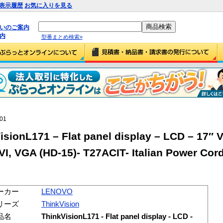
表示履歴
お気に入りを見る
払いのご案内
内
型番まとめ検索»
-01
onL171 – Flat panel display – LCD – 17″ V
DVI, VGA (HD-15)- T27ACIT- Italian Power Cor
ーカー
LENOVO
リーズ
ThinkVision
品名
ThinkVisionL171 - Flat panel display - LCD -