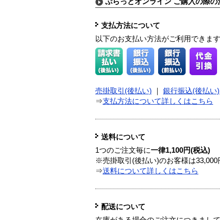
ぷらっとオンライン ご購入の際の
支払方法について
以下のお支払い方法がご利用できま
売掛取引(後払い)
｜
銀行振込(後払い)
⇒
支払方法について詳しくはこちら
送料について
1つのご注文毎に
一律1,100円(税込)
※売掛取引(後払い)のお客様は33,0
⇒
送料について詳しくはこちら
配送について