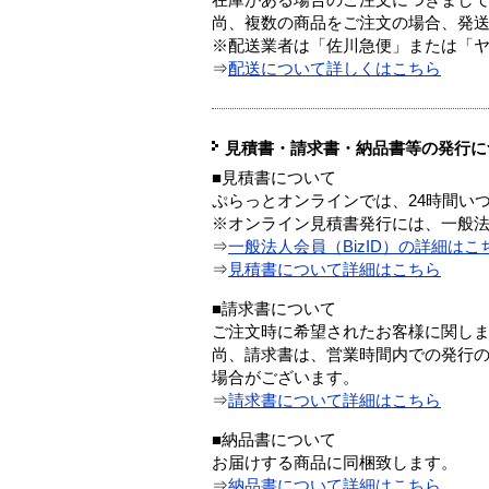
在庫がある場合のご注文につきまし
尚、複数の商品をご注文の場合、発
※配送業者は「佐川急便」または「
⇒
配送について詳しくはこちら
見積書・請求書・納品書等の発行に
■見積書について
ぷらっとオンラインでは、24時間い
※オンライン見積書発行には、一般法人
⇒
一般法人会員（BizID）の詳細はこ
⇒
見積書について詳細はこちら
■請求書について
ご注文時に希望されたお客様に関し
尚、請求書は、営業時間内での発行
場合がございます。
⇒
請求書について詳細はこちら
■納品書について
お届けする商品に同梱致します。
⇒
納品書について詳細はこちら