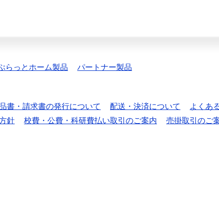
ぷらっとホーム製品
パートナー製品
品書・請求書の発行について
配送・決済について
よくあ
方針
校費・公費・科研費払い取引のご案内
売掛取引のご