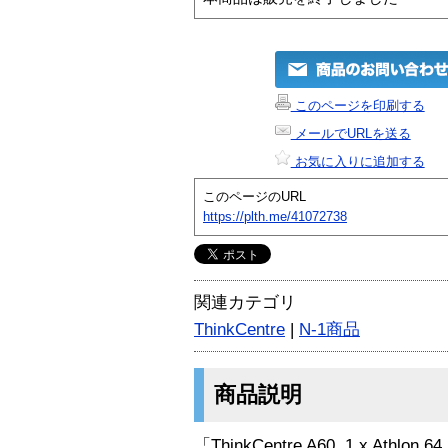
このページを印刷する
メールでURLを送る
お気に入りに追加する
このページのURL
https://plth.me/41072738
関連カテゴリ
ThinkCentre
|
N-1商品
商品説明
「ThinkCentre A60, 1 x Athlon 6