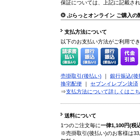
保証については、上記に記載さ
ぷらっとオンライン ご購入の
支払方法について
以下のお支払い方法がご利用で
売掛取引(後払い)
｜
銀行振込(後
換宅配便
｜
セブンイレブン決済
⇒
支払方法について詳しくはこ
送料について
1つのご注文毎に
一律1,100円(税
※売掛取引(後払い)のお客様は33