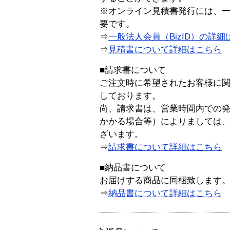
※オンライン見積書発行には、一般
要です。
⇒
一般法人会員（BizID）の詳細
⇒
見積書について詳細はこちら
■請求書について
ご注文時に希望されたお客様に
しております。
尚、請求書は、営業時間内での
かかる場合等）によりましては
ざいます。
⇒
請求書について詳細はこちら
■納品書について
お届けする商品に同梱致します
⇒
納品書について詳細はこちら