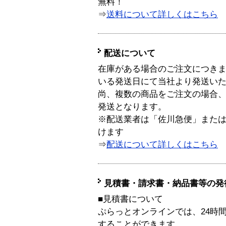
無料！
⇒
送料について詳しくはこちら
配送について
在庫がある場合のご注文につき
いる発送日にて当社より発送い
尚、複数の商品をご注文の場合
発送となります。
※配送業者は「佐川急便」また
けます
⇒
配送について詳しくはこちら
見積書・請求書・納品書等の発
■見積書について
ぷらっとオンラインでは、24時
することができます。