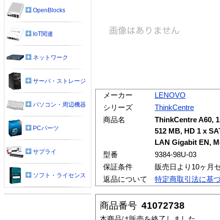
OpenBlocks
IoT関連
ネットワーク
サーバ・ストレージ
メーカー
LENOVO
パソコン・周辺機器
シリーズ
ThinkCentre
商品名
ThinkCentre A60, 
PCパーツ
512 MB, HD 1 x SA
LAN Gigabit EN, M
サプライ
型番
9384-98U-03
保証条件
販売日より10ヶ月
ソフト・ライセンス
返品について
特定商取引法に基
商品番号
41072738
本商品は販売を終了しました