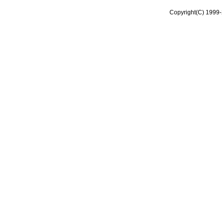
Copyright(C) 1999-2