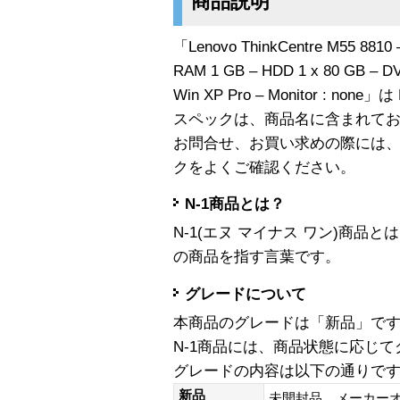
商品説明
「Lenovo ThinkCentre M55 8810 –
RAM 1 GB – HDD 1 x 80 GB – DVD
Win XP Pro – Monitor : non
スペックは、商品名に含まれて
お問合せ、お買い求めの際には
クをよくご確認ください。
N-1商品とは？
N-1(エヌ マイナス ワン)商
の商品を指す言葉です。
グレードについて
本商品のグレードは「新品」で
N-1商品には、商品状態に応じ
グレードの内容は以下の通りで
新品
未開封品、メーカー