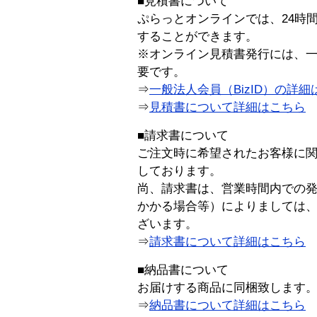
■見積書について
ぷらっとオンラインでは、24時
することができます。
※オンライン見積書発行には、一般
要です。
⇒
一般法人会員（BizID）の詳細
⇒
見積書について詳細はこちら
■請求書について
ご注文時に希望されたお客様に
しております。
尚、請求書は、営業時間内での
かかる場合等）によりましては
ざいます。
⇒
請求書について詳細はこちら
■納品書について
お届けする商品に同梱致します
⇒
納品書について詳細はこちら