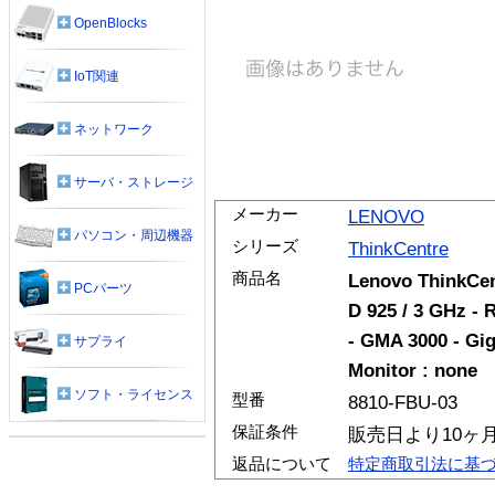
OpenBlocks
IoT関連
ネットワーク
サーバ・ストレージ
メーカー
LENOVO
パソコン・周辺機器
シリーズ
ThinkCentre
商品名
Lenovo ThinkCen
PCパーツ
D 925 / 3 GHz -
- GMA 3000 - Gig
サプライ
Monitor : none
ソフト・ライセンス
型番
8810-FBU-03
保証条件
販売日より10ヶ
返品について
特定商取引法に基