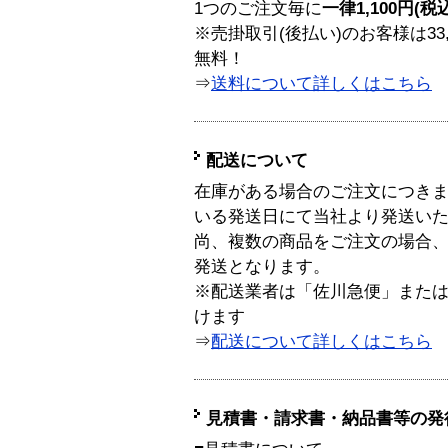
1つのご注文毎に
一律1,100円(税
※売掛取引(後払い)のお客様は33
無料！
⇒
送料について詳しくはこちら
配送について
在庫がある場合のご注文につき
いる発送日にて当社より発送い
尚、複数の商品をご注文の場合
発送となります。
※配送業者は「佐川急便」また
けます
⇒
配送について詳しくはこちら
見積書・請求書・納品書等の発