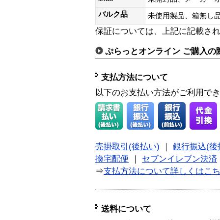
バルク品
未使用製品、箱無
保証については、上記に記載さ
ぷらっとオンライン ご購入の
支払方法について
以下のお支払い方法がご利用で
売掛取引(後払い)
｜
銀行振込(後
換宅配便
｜
セブンイレブン決済
⇒
支払方法について詳しくはこ
送料について