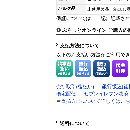
バルク品
未使用製品、箱無
保証については、上記に記載さ
ぷらっとオンライン ご購入の
支払方法について
以下のお支払い方法がご利用で
売掛取引(後払い)
｜
銀行振込(後
換宅配便
｜
セブンイレブン決済
⇒
支払方法について詳しくはこ
送料について