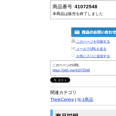
商品番号
41072548
本商品は販売を終了しました
このページを印刷する
メールでURLを送る
お気に入りに追加する
このページのURL
https://plth.me/41072548
関連カテゴリ
ThinkCentre
|
N-1商品