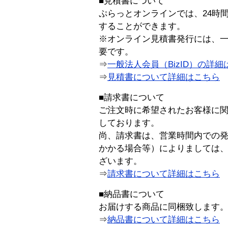
■見積書について
ぷらっとオンラインでは、24時
することができます。
※オンライン見積書発行には、一般
要です。
⇒
一般法人会員（BizID）の詳細
⇒
見積書について詳細はこちら
■請求書について
ご注文時に希望されたお客様に
しております。
尚、請求書は、営業時間内での
かかる場合等）によりましては
ざいます。
⇒
請求書について詳細はこちら
■納品書について
お届けする商品に同梱致します
⇒
納品書について詳細はこちら