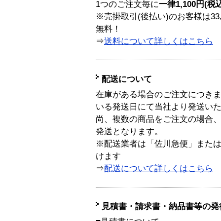
1つのご注文毎に
一律1,100円(税
※売掛取引(後払い)のお客様は33
無料！
⇒
送料について詳しくはこちら
配送について
在庫がある場合のご注文につき
いる発送日にて当社より発送い
尚、複数の商品をご注文の場合
発送となります。
※配送業者は「佐川急便」また
けます
⇒
配送について詳しくはこちら
見積書・請求書・納品書等の発