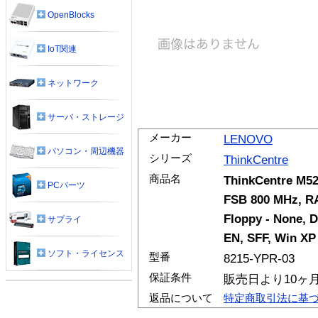
OpenBlocks
IoT関連
ネットワーク
サーバ・ストレージ
メーカー
LENOVO
パソコン・周辺機器
シリーズ
ThinkCentre
商品名
ThinkCentre M52
PCパーツ
FSB 800 MHz, RA
Floppy - None, 
サプライ
EN, SFF, Win XP
ソフト・ライセンス
型番
8215-YPR-03
保証条件
販売日より10ヶ
返品について
特定商取引法に基