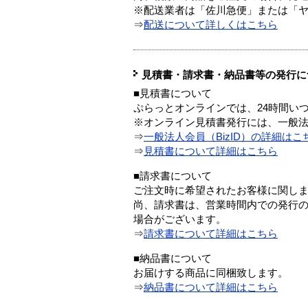
※配送業者は「佐川急便」または「
⇒
配送について詳しくはこちら
見積書・請求書・納品書等の発行に
■見積書について
ぷらっとオンラインでは、24時間い
※オンライン見積書発行には、一般法人
⇒
一般法人会員（BizID）の詳細はこ
⇒
見積書について詳細はこちら
■請求書について
ご注文時に希望されたお客様に関し
尚、請求書は、営業時間内での発行
場合がございます。
⇒
請求書について詳細はこちら
■納品書について
お届けする商品に同梱致します。
⇒
納品書について詳細はこちら