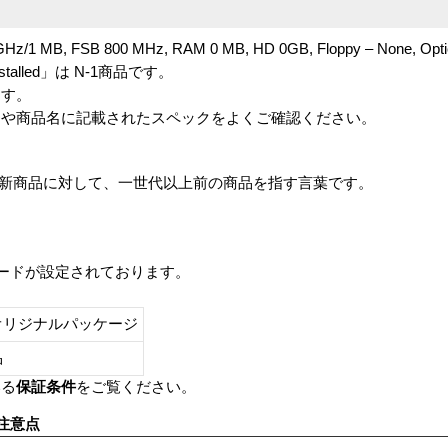
 GHz/1 MB, FSB 800 MHz, RAM 0 MB, HD 0GB, Floppy – None, Optic
S Installed」は N-1商品です。
ます。
番や商品名に記載されたスペックをよくご確認ください。
は、最新商品に対して、一世代以上前の商品を指す言葉です。
レードが設定されております。
オリジナルパッケージ
し品
いる
保証条件
をご覧ください。
注意点