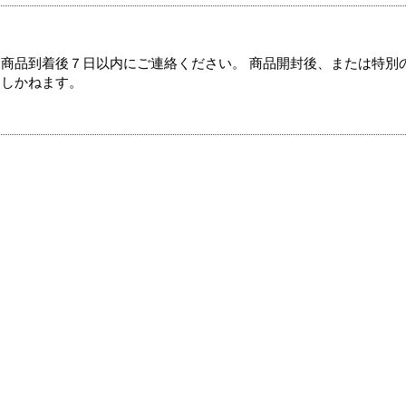
商品到着後７日以内にご連絡ください。 商品開封後、または特別
たしかねます。