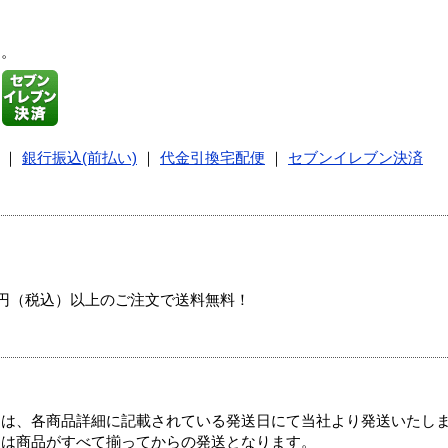
す。
｜
銀行振込(前払い)
｜
代金引換宅配便
｜
セブンイレブン決済
00円（税込）以上のご注文で送料無料！
ては、各商品詳細に記載されている発送日にて当社より発送いたし
送は商品がすべて揃ってからの発送となります。