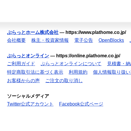
ぷらっとホーム株式会社
—
https://www.plathome.co.jp/
会社概要
株主・投資家情報
電子公告
OpenBlocks
ぷらっとオンライン
—
https://online.plathome.co.jp/
ご利用ガイド
ぷらっとオンラインについて
見積書・納
特定商取引法に基づく表示
利用規約
個人情報取り扱い
お客様からの声
ご注文の取り消し
ソーシャルメディア
Twitter公式アカウント
Facebook公式ページ