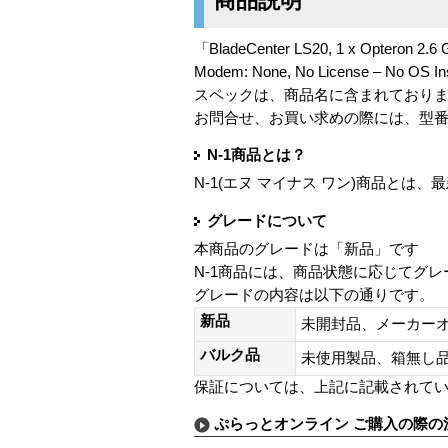
商品説明
「BladeCenter LS20, 1 x Opteron 2.6
Modem: None, No License – No O
スペックは、商品名に含まれており
お問合せ、お買い求めの際には、型
N-1商品とは？
N-1(エヌ マイナス ワン)商品と
グレードについて
本商品のグレードは「新品」です
N-1商品には、商品状態に応じてグ
グレードの内容は以下の通りです。
新品
未開封品、メーカー
バルク品
未使用製品、箱無
保証については、上記に記載されて
ぷらっとオンライン ご購入の際の