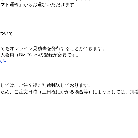
ヤマト運輸」からお選びいただけます
ついて
つでもオンライン見積書を発行することができます。
会員（BizID）への登録が必要です。
ちら
ましては、ご注文後に別途郵送しております。
のため、ご注文日時（土日祝にかかる場合等）によりましては、到