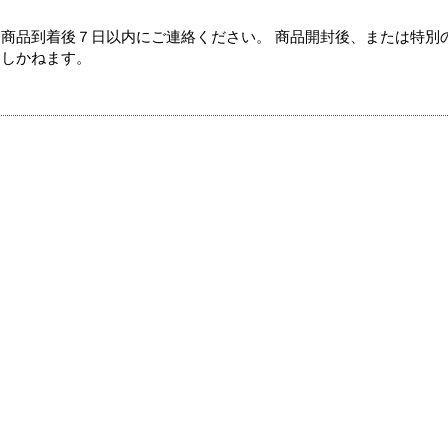
商品到着後７日以内にご連絡ください。 商品開封後、または特別
たしかねます。