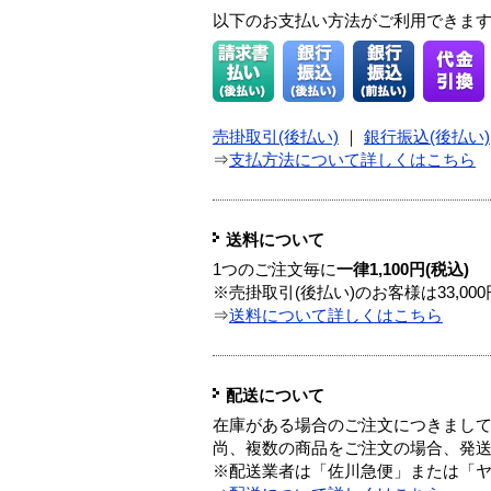
以下のお支払い方法がご利用できま
売掛取引(後払い)
｜
銀行振込(後払い)
⇒
支払方法について詳しくはこちら
送料について
1つのご注文毎に
一律1,100円(税込)
※売掛取引(後払い)のお客様は33,0
⇒
送料について詳しくはこちら
配送について
在庫がある場合のご注文につきまし
尚、複数の商品をご注文の場合、発
※配送業者は「佐川急便」または「