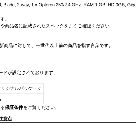
0, Blade, 2-way, 1 x Opteron 250/2.4 GHz, RAM 1 GB, HD 0GB, 
ます。
番や商品名に記載されたスペックをよくご確認ください。
は、最新商品に対して、一世代以上前の商品を指す言葉です。
レードが設定されております。
オリジナルパッケージ
し品
いる
保証条件
をご覧ください。
注意点