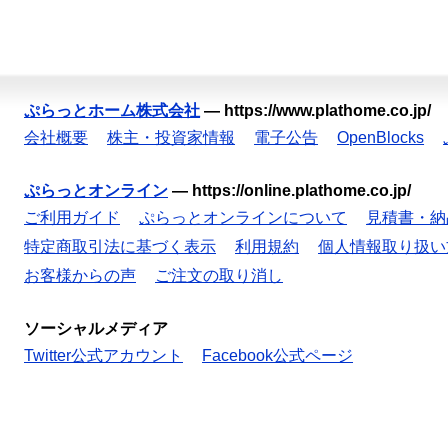
ぷらっとホーム株式会社
—
https://www.plathome.co.jp/
会社概要
株主・投資家情報
電子公告
OpenBlocks
ぷらっとオンライン
—
https://online.plathome.co.jp/
ご利用ガイド
ぷらっとオンラインについて
見積書・納
特定商取引法に基づく表示
利用規約
個人情報取り扱い
お客様からの声
ご注文の取り消し
ソーシャルメディア
Twitter公式アカウント
Facebook公式ページ