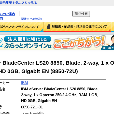
表示履歴
お気に入りを見る
払いのご案内
内
型番まとめ検索»
BladeCenter LS20 8850, Blade, 2-way, 1 x 
HD 0GB, Gigabit EN (8850-72U)
ーカー
IBM
品名
IBM eServer BladeCenter LS20 8850, Blade,
2-way, 1 x Opteron 250/2.4 GHz, RAM 1 GB,
HD 0GB, Gigabit EN
番
8850-72U-01
証条件
メーカー保証