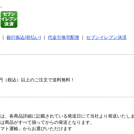
す。
｜
銀行振込(前払い)
｜
代金引換宅配便
｜
セブンイレブン決済
00円（税込）以上のご注文で送料無料！
ては、各商品詳細に記載されている発送日にて当社より発送いたし
送は商品がすべて揃ってからの発送となります。
ヤマト運輸」からお選びいただけます