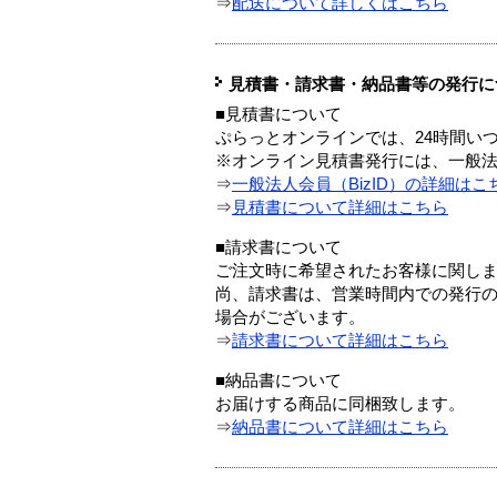
⇒
配送について詳しくはこちら
見積書・請求書・納品書等の発行に
■見積書について
ぷらっとオンラインでは、24時間い
※オンライン見積書発行には、一般法人
⇒
一般法人会員（BizID）の詳細はこ
⇒
見積書について詳細はこちら
■請求書について
ご注文時に希望されたお客様に関し
尚、請求書は、営業時間内での発行
場合がございます。
⇒
請求書について詳細はこちら
■納品書について
お届けする商品に同梱致します。
⇒
納品書について詳細はこちら