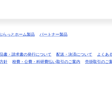
ぷらっとホーム製品
パートナー製品
品書・請求書の発行について
配送・決済について
よくあ
方針
校費・公費・科研費払い取引のご案内
売掛取引のご