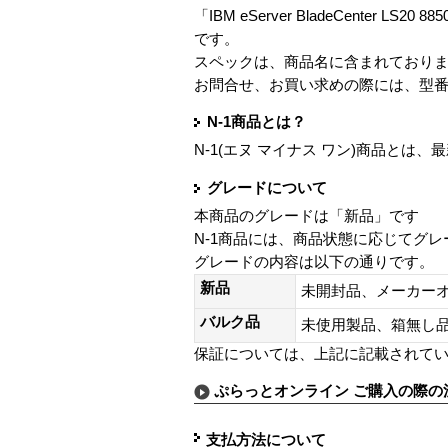
「IBM eServer BladeCenter LS20 885
です。
スペックは、商品名に含まれており
お問合せ、お買い求めの際には、型
N-1商品とは？
N-1(エヌ マイナス ワン)商品と
グレードについて
本商品のグレードは「新品」です
N-1商品には、商品状態に応じてグ
グレードの内容は以下の通りです。
新品
未開封品、メーカー
バルク品
未使用製品、箱無
保証については、上記に記載されて
ぷらっとオンライン ご購入の際の
支払方法について