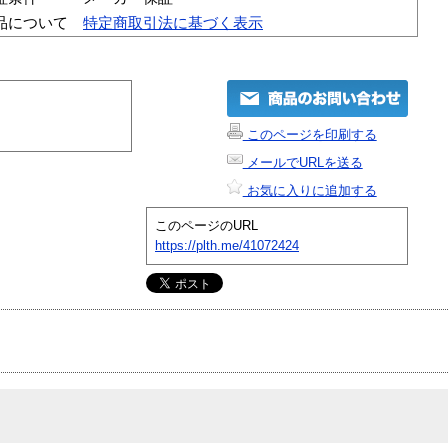
品について
特定商取引法に基づく表示
このページを印刷する
メールでURLを送る
お気に入りに追加する
このページのURL
https://plth.me/41072424