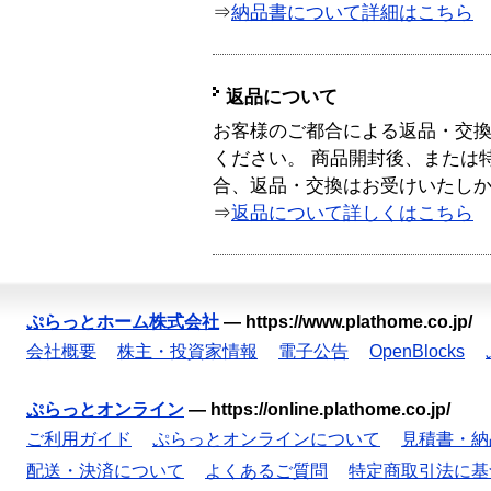
⇒
納品書について詳細はこちら
返品について
お客様のご都合による返品・交
ください。 商品開封後、または
合、返品・交換はお受けいたし
⇒
返品について詳しくはこちら
ぷらっとホーム株式会社
—
https://www.plathome.co.jp/
会社概要
株主・投資家情報
電子公告
OpenBlocks
ぷらっとオンライン
—
https://online.plathome.co.jp/
ご利用ガイド
ぷらっとオンラインについて
見積書・納
配送・決済について
よくあるご質問
特定商取引法に基