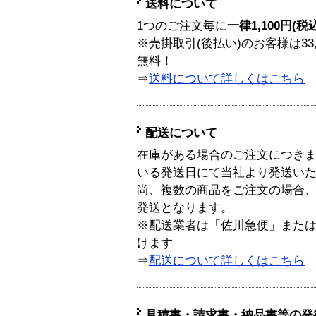
送料について
1つのご注文毎に
一律1,100円(税
※売掛取引(後払い)のお客様は33
無料！
⇒
送料について詳しくはこちら
配送について
在庫がある場合のご注文につき
いる発送日にて当社より発送い
尚、複数の商品をご注文の場合
発送となります。
※配送業者は「佐川急便」また
けます
⇒
配送について詳しくはこちら
見積書・請求書・納品書等の発