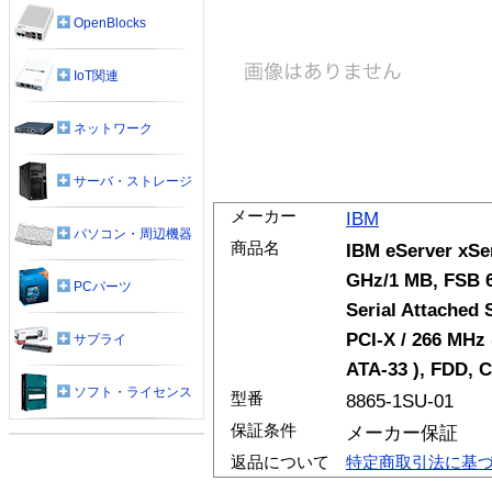
OpenBlocks
IoT関連
ネットワーク
サーバ・ストレージ
メーカー
IBM
パソコン・周辺機器
商品名
IBM eServer xSer
GHz/1 MB, FSB 
PCパーツ
Serial Attached 
PCI-X / 266 MHz 
サプライ
ATA-33 ), FDD, 
ソフト・ライセンス
型番
8865-1SU-01
保証条件
メーカー保証
返品について
特定商取引法に基