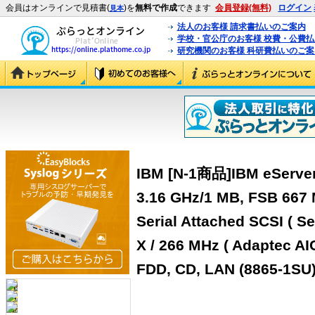
会員はオンラインで見積書(
)を
無料で作成
できます
会員登録(無料)
ログイン
見本
法人のお客様 請求書払いのご案内
学校・官公庁のお客様 校費・公費
研究機関のお客様 科研費払いのご案
IBM [N-1商品]IBM eServer
3.16 GHz/1 MB, FSB 667
Serial Attached SCSI ( Se
X / 266 MHz ( Adaptec AIC
FDD, CD, LAN (8865-1SU