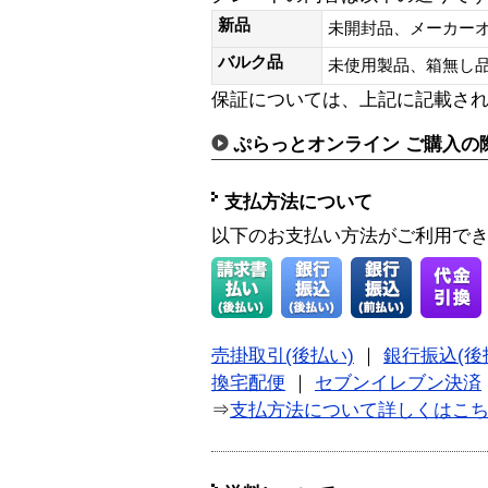
新品
未開封品、メーカー
バルク品
未使用製品、箱無
保証については、上記に記載さ
ぷらっとオンライン ご購入の
支払方法について
以下のお支払い方法がご利用で
売掛取引(後払い)
｜
銀行振込(後
換宅配便
｜
セブンイレブン決済
⇒
支払方法について詳しくはこ