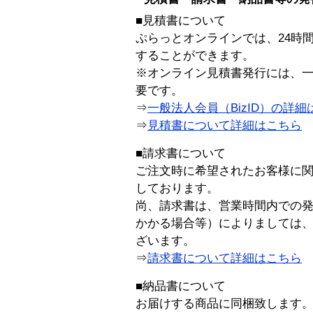
■見積書について
ぷらっとオンラインでは、24時
することができます。
※オンライン見積書発行には、一般
要です。
⇒
一般法人会員（BizID）の詳細
⇒
見積書について詳細はこちら
■請求書について
ご注文時に希望されたお客様に
しております。
尚、請求書は、営業時間内での
かかる場合等）によりましては
ざいます。
⇒
請求書について詳細はこちら
■納品書について
お届けする商品に同梱致します