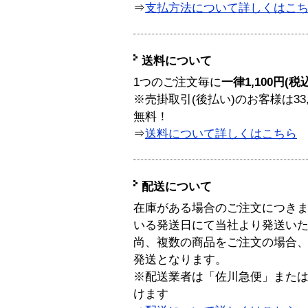
⇒
支払方法について詳しくはこ
送料について
1つのご注文毎に
一律1,100円(税
※売掛取引(後払い)のお客様は33
無料！
⇒
送料について詳しくはこちら
配送について
在庫がある場合のご注文につき
いる発送日にて当社より発送い
尚、複数の商品をご注文の場合
発送となります。
※配送業者は「佐川急便」また
けます