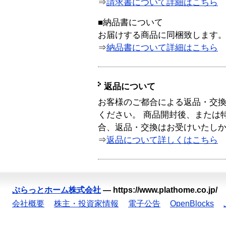
⇒
請求書について詳細はこちら
■納品書について
お届けする商品に同梱致します
⇒
納品書について詳細はこちら
返品について
お客様のご都合による返品・交
ください。 商品開封後、または
合、返品・交換はお受けいたし
⇒
返品について詳しくはこちら
ぷらっとホーム株式会社
—
https://www.plathome.co.jp/
会社概要
株主・投資家情報
電子公告
OpenBlocks