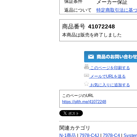
保証条件
メーカー保証
返品について
特定商取引法に基
商品番号
41072248
本商品は販売を終了しました
このページを印刷する
メールでURLを送る
お気に入りに追加する
このページのURL
https://plth.me/41072248
関連カテゴリ
N-1商品
|
7978-C4J
|
7978-C4
|
Syste