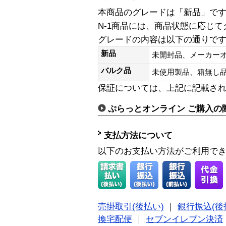
本商品のグレードは「新品」で
N-1商品には、商品状態に応じ
グレードの内容は以下の通りで
新品
未開封品、メーカー
バルク品
未使用製品、箱無
保証については、上記に記載さ
ぷらっとオンライン ご購入の
支払方法について
以下のお支払い方法がご利用で
売掛取引(後払い)
｜
銀行振込(後
換宅配便
｜
セブンイレブン決済