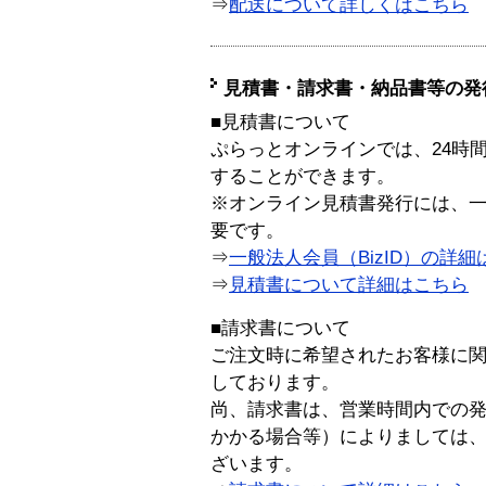
⇒
配送について詳しくはこちら
見積書・請求書・納品書等の発
■見積書について
ぷらっとオンラインでは、24時
することができます。
※オンライン見積書発行には、一般
要です。
⇒
一般法人会員（BizID）の詳細
⇒
見積書について詳細はこちら
■請求書について
ご注文時に希望されたお客様に
しております。
尚、請求書は、営業時間内での
かかる場合等）によりましては
ざいます。