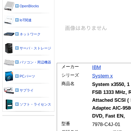
OpenBlocks
IoT関連
ネットワーク
サーバ・ストレージ
パソコン・周辺機器
メーカー
IBM
シリーズ
System x
PCパーツ
商品名
System x3550, 1
サプライ
FSB 1333 MHz, R
Attached SCSI ( 
ソフト・ライセンス
Adaptec AIC-9580
DVD, Fast EN,
型番
7978-C4J-01