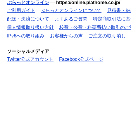
ぷらっとオンライン
—
https://online.plathome.co.jp/
ご利用ガイド
ぷらっとオンラインについて
見積書・納
配送・決済について
よくあるご質問
特定商取引法に基
個人情報取り扱い方針
校費・公費・科研費払い取引のご
IPv6への取り組み
お客様からの声
ご注文の取り消し
ソーシャルメディア
Twitter公式アカウント
Facebook公式ページ