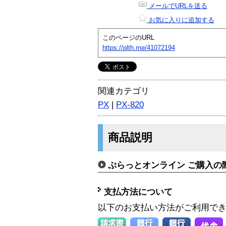
メールでURLを送る
お気に入りに追加する
このページのURL
https://plth.me/41072194
関連カテゴリ
PX
|
PX-820
商品説明
ぷらっとオンライン ご購入の
支払方法について
以下のお支払い方法がご利用で