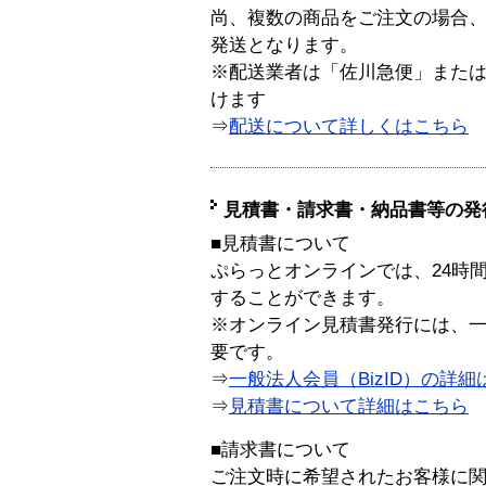
尚、複数の商品をご注文の場合
発送となります。
※配送業者は「佐川急便」また
けます
⇒
配送について詳しくはこちら
見積書・請求書・納品書等の発
■見積書について
ぷらっとオンラインでは、24時
することができます。
※オンライン見積書発行には、一般
要です。
⇒
一般法人会員（BizID）の詳細
⇒
見積書について詳細はこちら
■請求書について
ご注文時に希望されたお客様に