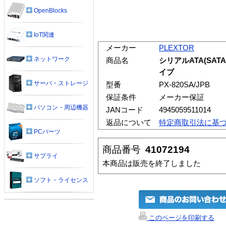
OpenBlocks
IoT関連
メーカー
PLEXTOR
ネットワーク
商品名
シリアルATA(SATA
イブ
サーバ・ストレージ
型番
PX-820SA/JPB
保証条件
メーカー保証
パソコン・周辺機器
JANコード
4945059511014
返品について
特定商取引法に基
PCパーツ
商品番号
41072194
サプライ
本商品は販売を終了しました
ソフト・ライセンス
このページを印刷する