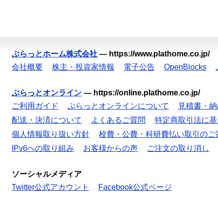
ぷらっとホーム株式会社
—
https://www.plathome.co.jp/
会社概要
株主・投資家情報
電子公告
OpenBlocks
ぷらっとオンライン
—
https://online.plathome.co.jp/
ご利用ガイド
ぷらっとオンラインについて
見積書・納
配送・決済について
よくあるご質問
特定商取引法に基
個人情報取り扱い方針
校費・公費・科研費払い取引のご
IPv6への取り組み
お客様からの声
ご注文の取り消し
ソーシャルメディア
Twitter公式アカウント
Facebook公式ページ