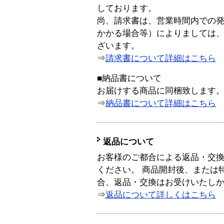
しております。
尚、請求書は、営業時間内での
かかる場合等）によりましては
ざいます。
⇒
請求書について詳細はこちら
■納品書について
お届けする商品に同梱致します
⇒
納品書について詳細はこちら
返品について
お客様のご都合による返品・交
ください。 商品開封後、または
合、返品・交換はお受けいたし
⇒
返品について詳しくはこちら