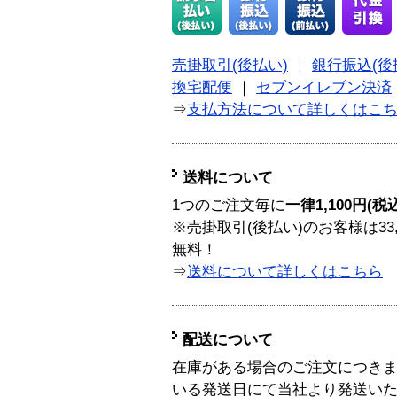
売掛取引(後払い)
｜
銀行振込(後
換宅配便
｜
セブンイレブン決済
⇒
支払方法について詳しくはこ
送料について
1つのご注文毎に
一律1,100円(税
※売掛取引(後払い)のお客様は33
無料！
⇒
送料について詳しくはこちら
配送について
在庫がある場合のご注文につき
いる発送日にて当社より発送い