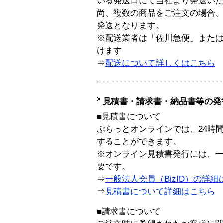
いる発送日にて当社より発送い
尚、複数の商品をご注文の場合
発送となります。
※配送業者は「佐川急便」また
けます
⇒
配送について詳しくはこちら
見積書・請求書・納品書等の発
■見積書について
ぷらっとオンラインでは、24時
することができます。
※オンライン見積書発行には、一般
要です。
⇒
一般法人会員（BizID）の詳細
⇒
見積書について詳細はこちら
■請求書について