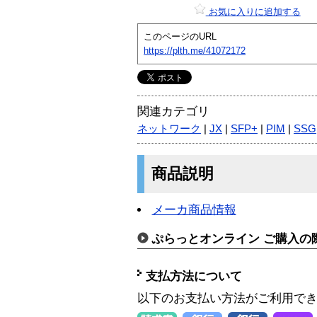
お気に入りに追加する
このページのURL
https://plth.me/41072172
関連カテゴリ
ネットワーク
|
JX
|
SFP+
|
PIM
|
SSG
商品説明
メーカ商品情報
ぷらっとオンライン ご購入の
支払方法について
以下のお支払い方法がご利用で