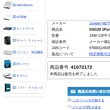
OpenBlocks
IoT関連
メーカー
Juniper N
ネットワーク
商品名
SSG20 1Port
型番
JXM-1SFP-
サーバ・ストレージ
保証条件
メーカー保
JANコード
9760011454
パソコン・周辺機器
返品について
特定商取引
PCパーツ
商品番号
41072172
本商品は販売を終了しました
サプライ
ソフト・ライセンス
このページを印刷する
メールでURLを送る