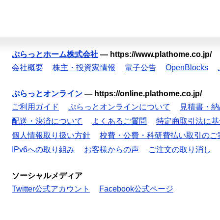
ぷらっとホーム株式会社
—
https://www.plathome.co.jp/
会社概要
株主・投資家情報
電子公告
OpenBlocks
ぷらっとオンライン
—
https://online.plathome.co.jp/
ご利用ガイド
ぷらっとオンラインについて
見積書・納
配送・決済について
よくあるご質問
特定商取引法に基
個人情報取り扱い方針
校費・公費・科研費払い取引のご
IPv6への取り組み
お客様からの声
ご注文の取り消し
ソーシャルメディア
Twitter公式アカウント
Facebook公式ページ