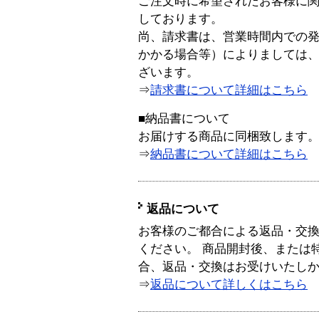
ご注文時に希望されたお客様に
しております。
尚、請求書は、営業時間内での
かかる場合等）によりましては
ざいます。
⇒
請求書について詳細はこちら
■納品書について
お届けする商品に同梱致します
⇒
納品書について詳細はこちら
返品について
お客様のご都合による返品・交
ください。 商品開封後、または
合、返品・交換はお受けいたし
⇒
返品について詳しくはこちら