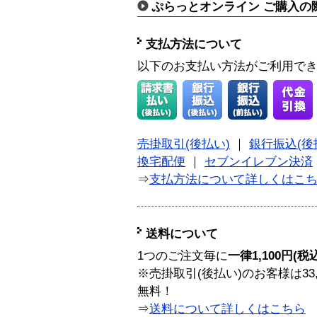
ぷらっとオンライン ご購入の
支払方法について
以下のお支払い方法がご利用で
売掛取引(後払い)
｜
銀行振込(後
換宅配便
｜
セブンイレブン決済
⇒
支払方法について詳しくはこ
送料について
1つのご注文毎に
一律1,100円(税
※売掛取引(後払い)のお客様は33
無料！
⇒
送料について詳しくはこちら