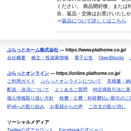
ください。 商品開封後、または
合、返品・交換はお受けいたし
⇒
返品について詳しくはこちら
ぷらっとホーム株式会社
—
https://www.plathome.co.jp/
会社概要
株主・投資家情報
電子公告
OpenBlocks
ぷらっとオンライン
—
https://online.plathome.co.jp/
ご利用ガイド
ぷらっとオンラインについて
見積書・納
配送・決済について
よくあるご質問
特定商取引法に基
個人情報取り扱い方針
校費・公費・科研費払い取引のご
IPv6への取り組み
お客様からの声
ご注文の取り消し
ソーシャルメディア
Twitter公式アカウント
Facebook公式ページ