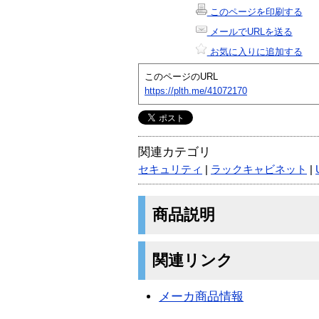
このページを印刷する
メールでURLを送る
お気に入りに追加する
このページのURL
https://plth.me/41072170
関連カテゴリ
セキュリティ
|
ラックキャビネット
|
商品説明
関連リンク
メーカ商品情報