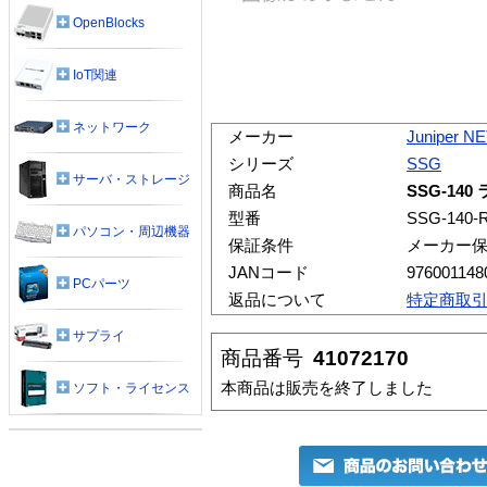
OpenBlocks
IoT関連
ネットワーク
メーカー
Juniper 
シリーズ
SSG
サーバ・ストレージ
商品名
SSG-14
型番
SSG-140-
パソコン・周辺機器
保証条件
メーカー
JANコード
976001148
PCパーツ
返品について
特定商取
サプライ
商品番号
41072170
本商品は販売を終了しました
ソフト・ライセンス