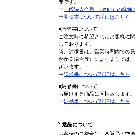
要です。
⇒
一般法人会員（BizID）の詳細
⇒
見積書について詳細はこちら
■請求書について
ご注文時に希望されたお客様に
しております。
尚、請求書は、営業時間内での
かかる場合等）によりましては
ざいます。
⇒
請求書について詳細はこちら
■納品書について
お届けする商品に同梱致します
⇒
納品書について詳細はこちら
返品について
お客様のご都合による返品・交