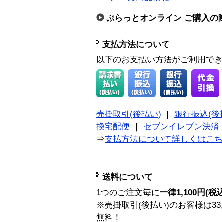
ぷらっとオンライン ご購入の
支払方法について
以下のお支払い方法がご利用で
売掛取引(後払い)
｜
銀行振込(後
換宅配便
｜
セブンイレブン決済
⇒
支払方法について詳しくはこ
送料について
1つのご注文毎に
一律1,100円(税
※売掛取引(後払い)のお客様は33
無料！