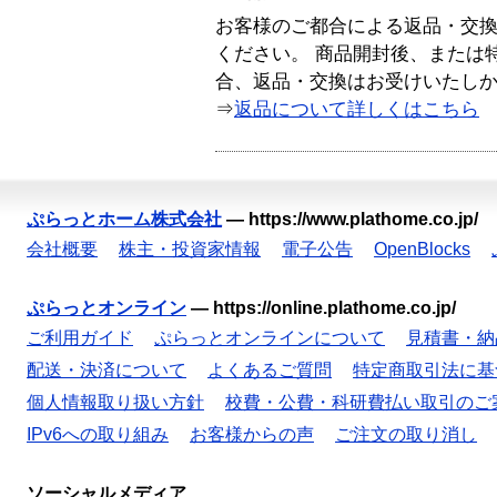
お客様のご都合による返品・交
ください。 商品開封後、または
合、返品・交換はお受けいたし
⇒
返品について詳しくはこちら
ぷらっとホーム株式会社
—
https://www.plathome.co.jp/
会社概要
株主・投資家情報
電子公告
OpenBlocks
ぷらっとオンライン
—
https://online.plathome.co.jp/
ご利用ガイド
ぷらっとオンラインについて
見積書・納
配送・決済について
よくあるご質問
特定商取引法に基
個人情報取り扱い方針
校費・公費・科研費払い取引のご
IPv6への取り組み
お客様からの声
ご注文の取り消し
ソーシャルメディア