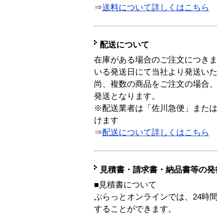
⇒
送料について詳しくはこちら
配送について
在庫がある場合のご注文につき
いる発送日にて当社より発送い
尚、複数の商品をご注文の場合
発送となります。
※配送業者は「佐川急便」また
けます
⇒
配送について詳しくはこちら
見積書・請求書・納品書等の発
■見積書について
ぷらっとオンラインでは、24時
することができます。