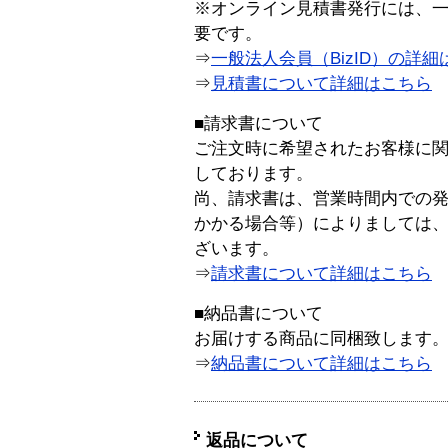
※オンライン見積書発行には、一般
要です。
⇒
一般法人会員（BizID）の詳細
⇒
見積書について詳細はこちら
■請求書について
ご注文時に希望されたお客様に
しております。
尚、請求書は、営業時間内での
かかる場合等）によりましては
ざいます。
⇒
請求書について詳細はこちら
■納品書について
お届けする商品に同梱致します
⇒
納品書について詳細はこちら
返品について