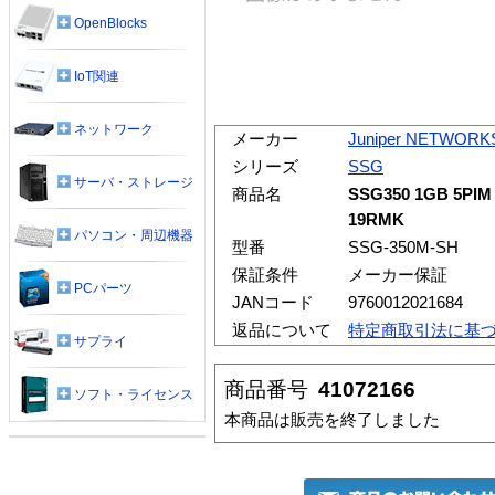
OpenBlocks
IoT関連
ネットワーク
メーカー
Juniper NETWORK
シリーズ
SSG
サーバ・ストレージ
商品名
SSG350 1GB 5PIM 
19RMK
パソコン・周辺機器
型番
SSG-350M-SH
保証条件
メーカー保証
PCパーツ
JANコード
9760012021684
返品について
特定商取引法に基
サプライ
商品番号
41072166
ソフト・ライセンス
本商品は販売を終了しました