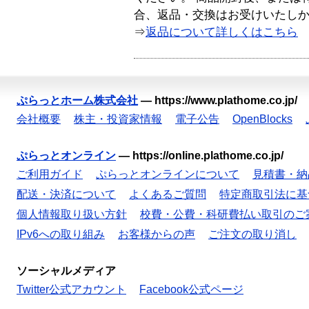
合、返品・交換はお受けいたし
⇒
返品について詳しくはこちら
ぷらっとホーム株式会社
—
https://www.plathome.co.jp/
会社概要
株主・投資家情報
電子公告
OpenBlocks
ぷらっとオンライン
—
https://online.plathome.co.jp/
ご利用ガイド
ぷらっとオンラインについて
見積書・納
配送・決済について
よくあるご質問
特定商取引法に基
個人情報取り扱い方針
校費・公費・科研費払い取引のご
IPv6への取り組み
お客様からの声
ご注文の取り消し
ソーシャルメディア
Twitter公式アカウント
Facebook公式ページ