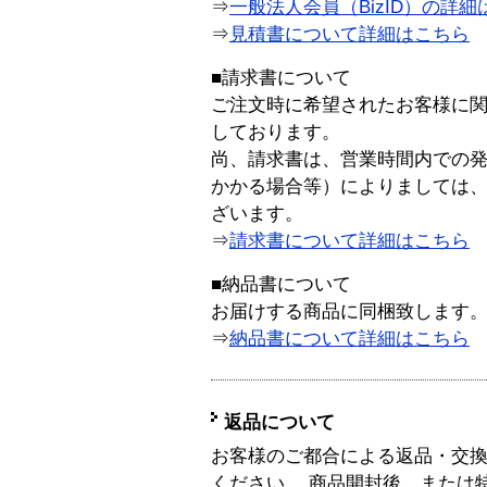
⇒
一般法人会員（BizID）の詳細
⇒
見積書について詳細はこちら
■請求書について
ご注文時に希望されたお客様に
しております。
尚、請求書は、営業時間内での
かかる場合等）によりましては
ざいます。
⇒
請求書について詳細はこちら
■納品書について
お届けする商品に同梱致します
⇒
納品書について詳細はこちら
返品について
お客様のご都合による返品・交
ください。 商品開封後、または