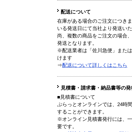
配送について
在庫がある場合のご注文につき
いる発送日にて当社より発送い
尚、複数の商品をご注文の場合
発送となります。
※配送業者は「佐川急便」また
けます
⇒
配送について詳しくはこちら
見積書・請求書・納品書等の発
■見積書について
ぷらっとオンラインでは、24時
することができます。
※オンライン見積書発行には、一般
要です。