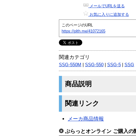
メールでURLを送る
お気に入りに追加する
このページのURL
https://plth.me/41072165
関連カテゴリ
SSG-550M
|
SSG-550
|
SSG-5
|
SSG
商品説明
関連リンク
メーカ商品情報
ぷらっとオンライン ご購入の