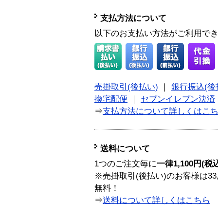
支払方法について
以下のお支払い方法がご利用で
売掛取引(後払い)
｜
銀行振込(後
換宅配便
｜
セブンイレブン決済
⇒
支払方法について詳しくはこ
送料について
1つのご注文毎に
一律1,100円(税
※売掛取引(後払い)のお客様は33
無料！
⇒
送料について詳しくはこちら