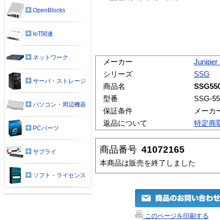
OpenBlocks
IoT関連
ネットワーク
メーカー
Junipe
シリーズ
SSG
サーバ・ストレージ
商品名
SSG55
型番
SSG-5
パソコン・周辺機器
保証条件
メーカ
返品について
特定商
PCパーツ
商品番号
41072165
サプライ
本商品は販売を終了しました
ソフト・ライセンス
このページを印刷する