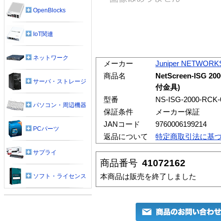
OpenBlocks
IoT関連
ネットワーク
メーカー
Juniper NETWORK
商品名
NetScreen-IS
サーバ・ストレージ
付金具)
型番
NS-ISG-2000-RCK-
パソコン・周辺機器
保証条件
メーカー保証
JANコード
9760006199214
PCパーツ
返品について
特定商取引法に基
サプライ
商品番号
41072162
本商品は販売を終了しました
ソフト・ライセンス