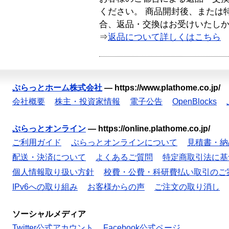
ください。 商品開封後、または
合、返品・交換はお受けいたし
⇒
返品について詳しくはこちら
ぷらっとホーム株式会社
—
https://www.plathome.co.jp/
会社概要
株主・投資家情報
電子公告
OpenBlocks
ぷらっとオンライン
—
https://online.plathome.co.jp/
ご利用ガイド
ぷらっとオンラインについて
見積書・納
配送・決済について
よくあるご質問
特定商取引法に基
個人情報取り扱い方針
校費・公費・科研費払い取引のご
IPv6への取り組み
お客様からの声
ご注文の取り消し
ソーシャルメディア
Twitter公式アカウント
Facebook公式ページ