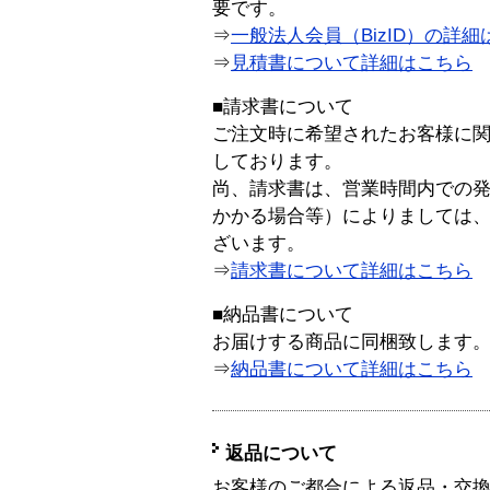
要です。
⇒
一般法人会員（BizID）の詳細
⇒
見積書について詳細はこちら
■請求書について
ご注文時に希望されたお客様に
しております。
尚、請求書は、営業時間内での
かかる場合等）によりましては
ざいます。
⇒
請求書について詳細はこちら
■納品書について
お届けする商品に同梱致します
⇒
納品書について詳細はこちら
返品について
お客様のご都合による返品・交