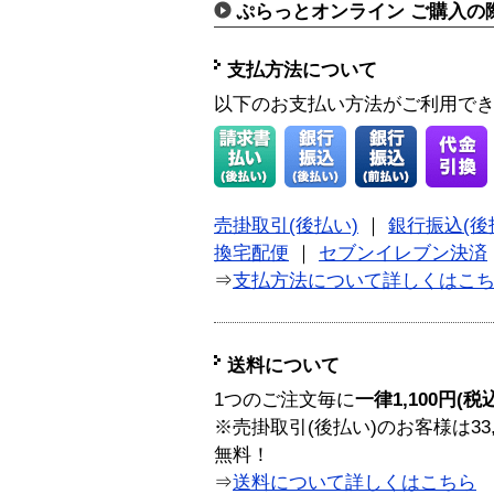
ぷらっとオンライン ご購入の
支払方法について
以下のお支払い方法がご利用で
売掛取引(後払い)
｜
銀行振込(後
換宅配便
｜
セブンイレブン決済
⇒
支払方法について詳しくはこ
送料について
1つのご注文毎に
一律1,100円(税
※売掛取引(後払い)のお客様は33
無料！
⇒
送料について詳しくはこちら