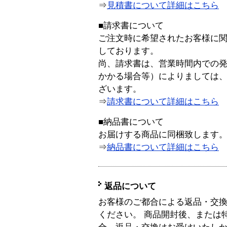
⇒
見積書について詳細はこちら
■請求書について
ご注文時に希望されたお客様に
しております。
尚、請求書は、営業時間内での
かかる場合等）によりましては
ざいます。
⇒
請求書について詳細はこちら
■納品書について
お届けする商品に同梱致します
⇒
納品書について詳細はこちら
返品について
お客様のご都合による返品・交
ください。 商品開封後、または