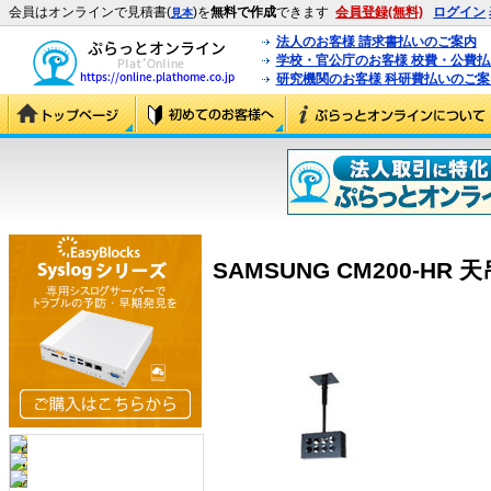
会員はオンラインで見積書(
)を
無料で作成
できます
会員登録(無料)
ログイン
見本
法人のお客様 請求書払いのご案内
学校・官公庁のお客様 校費・公費
研究機関のお客様 科研費払いのご案
SAMSUNG CM200-HR 天