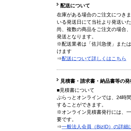
配送について
在庫がある場合のご注文につき
いる発送日にて当社より発送い
尚、複数の商品をご注文の場合
発送となります。
※配送業者は「佐川急便」また
けます
⇒
配送について詳しくはこちら
見積書・請求書・納品書等の発
■見積書について
ぷらっとオンラインでは、24時
することができます。
※オンライン見積書発行には、一般
要です。
⇒
一般法人会員（BizID）の詳細