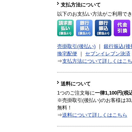
支払方法について
以下のお支払い方法がご利用で
売掛取引(後払い)
｜
銀行振込(後
換宅配便
｜
セブンイレブン決済
⇒
支払方法について詳しくはこ
送料について
1つのご注文毎に
一律1,100円(税
※売掛取引(後払い)のお客様は33
無料！
⇒
送料について詳しくはこちら