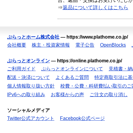
合、返品・交換はお受けいたし
⇒
返品について詳しくはこちら
ぷらっとホーム株式会社
—
https://www.plathome.co.jp/
会社概要
株主・投資家情報
電子公告
OpenBlocks
ぷらっとオンライン
—
https://online.plathome.co.jp/
ご利用ガイド
ぷらっとオンラインについて
見積書・納
配送・決済について
よくあるご質問
特定商取引法に基
個人情報取り扱い方針
校費・公費・科研費払い取引のご
IPv6への取り組み
お客様からの声
ご注文の取り消し
ソーシャルメディア
Twitter公式アカウント
Facebook公式ページ