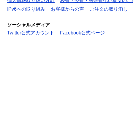
個人情報取り扱い方針
校費・公費・科研費払い取引のご
IPv6への取り組み
お客様からの声
ご注文の取り消し
ソーシャルメディア
Twitter公式アカウント
Facebook公式ページ