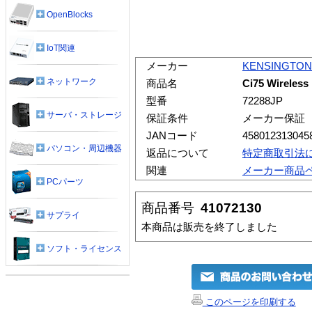
OpenBlocks
IoT関連
メーカー
KENSINGTON
ネットワーク
商品名
Ci75 Wireles
型番
72288JP
サーバ・ストレージ
保証条件
メーカー保証
JANコード
458012313045
パソコン・周辺機器
返品について
特定商取引法
関連
メーカー商品
PCパーツ
商品番号
41072130
サプライ
本商品は販売を終了しました
ソフト・ライセンス
このページを印刷する