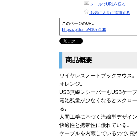
メールでURLを送る
お気に入りに追加する
このページのURL
https://plth.me/41072130
商品概要
ワイヤレスノートブックマウス｡
オレンジ｡
USB無線レシーバーもUSBケー
電池残量が少なくなるとスクロ
る｡
人間工学に基づく流線型デザイン
快適性と携帯性に優れている｡
ケーブルを内蔵しているので､飛