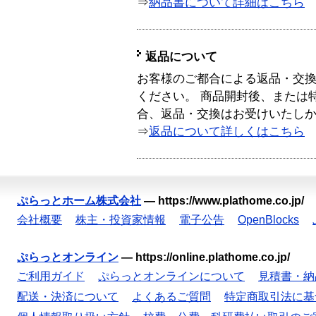
⇒
納品書について詳細はこちら
返品について
お客様のご都合による返品・交
ください。 商品開封後、または
合、返品・交換はお受けいたし
⇒
返品について詳しくはこちら
ぷらっとホーム株式会社
—
https://www.plathome.co.jp/
会社概要
株主・投資家情報
電子公告
OpenBlocks
ぷらっとオンライン
—
https://online.plathome.co.jp/
ご利用ガイド
ぷらっとオンラインについて
見積書・納
配送・決済について
よくあるご質問
特定商取引法に基