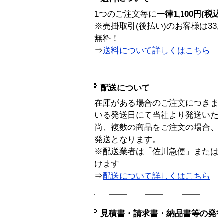
1つのご注文毎に
一律1,100円(税
※売掛取引(後払い)のお客様は33
無料！
⇒
送料について詳しくはこちら
配送について
在庫がある場合のご注文につき
いる発送日にて当社より発送い
尚、複数の商品をご注文の場合
発送となります。
※配送業者は「佐川急便」また
けます
⇒
配送について詳しくはこちら
見積書・請求書・納品書等の発