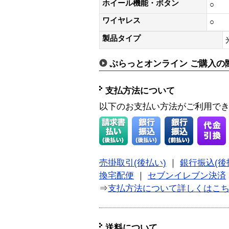
ホイール機能・ボタン
○
ワイヤレス
○
製品タイプ
ぷらっとオンライン ご購入の
支払方法について
以下のお支払い方法がご利用で
売掛取引(後払い)
｜
銀行振込(後
換宅配便
｜
セブンイレブン決済
⇒
支払方法について詳しくはこ
送料について