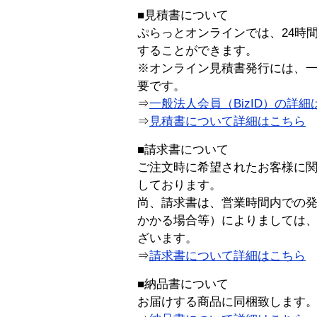
■見積書について
ぷらっとオンラインでは、24時
することができます。
※オンライン見積書発行には、一般
要です。
⇒
一般法人会員（BizID）の詳細
⇒
見積書について詳細はこちら
■請求書について
ご注文時に希望されたお客様に
しております。
尚、請求書は、営業時間内での
かかる場合等）によりましては
ざいます。
⇒
請求書について詳細はこちら
■納品書について
お届けする商品に同梱致します