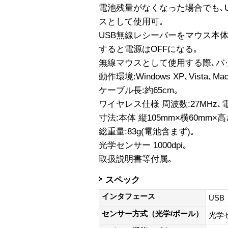
電池残量がなくなった場合でも､
スとして使用可｡
USB無線レシーバーをマウス本
すると電源はOFFになる｡
無線マウスとして使用する際､バ
動作環境:Windows XP､Vista､Mac
ケーブル長:約65cm｡
ワイヤレス仕様 周波数:27MHz
寸法:本体 縦105mm×横60mm×高
総重量:83g(電池含まず)｡
光学センサー 1000dpi｡
取扱説明書等付属｡
スペック
インタフェース
USB
センサー方式（光学/ボール）
光学