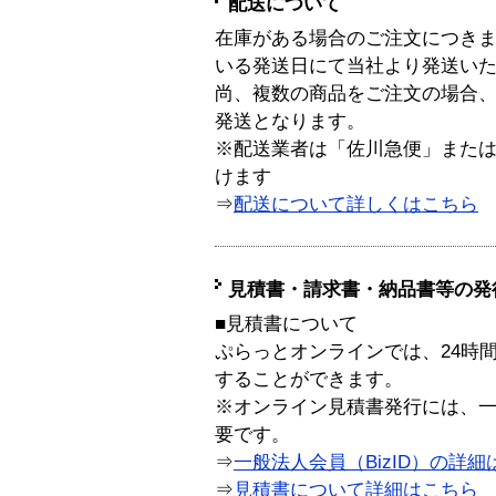
配送について
在庫がある場合のご注文につき
いる発送日にて当社より発送い
尚、複数の商品をご注文の場合
発送となります。
※配送業者は「佐川急便」また
けます
⇒
配送について詳しくはこちら
見積書・請求書・納品書等の発
■見積書について
ぷらっとオンラインでは、24時
することができます。
※オンライン見積書発行には、一般
要です。
⇒
一般法人会員（BizID）の詳細
⇒
見積書について詳細はこちら