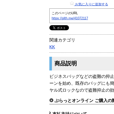
お気に入りに追加する
このページのURL
https://plth.me/41072117
関連カテゴリ
KK
商品説明
ビジネスバッグなどの盗難の抑
ーンを始め、既存のバッグにも簡
ヤル式ロックなので盗難抑止の
ぷらっとオンライン ご購入の