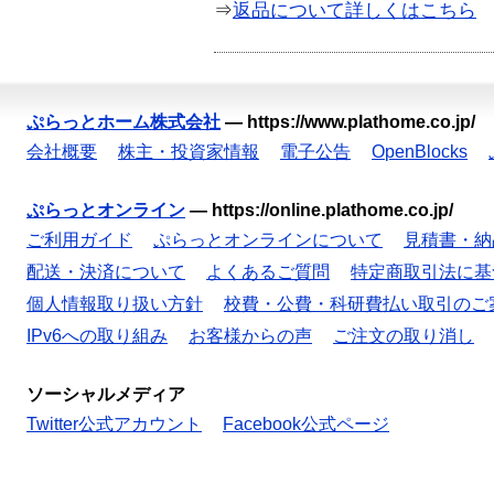
⇒
返品について詳しくはこちら
ぷらっとホーム株式会社
—
https://www.plathome.co.jp/
会社概要
株主・投資家情報
電子公告
OpenBlocks
ぷらっとオンライン
—
https://online.plathome.co.jp/
ご利用ガイド
ぷらっとオンラインについて
見積書・納
配送・決済について
よくあるご質問
特定商取引法に基
個人情報取り扱い方針
校費・公費・科研費払い取引のご
IPv6への取り組み
お客様からの声
ご注文の取り消し
ソーシャルメディア
Twitter公式アカウント
Facebook公式ページ